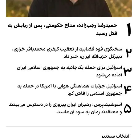
۱
حمیدرضا رجب‌زاده، مداح حکومتی، پس از ربایش به
قتل رسید
۲
سخنگوی قوه قضاییه از تعقیب کیفری محمدباقر خرازی،
دبیر‌کل حزب‌الله ایران، خبر داد
۳
اسرائیل برای حمله یک‌جانبه به جمهوری اسلامی ایران
آماده می‌شود
۴
اسرائیل جزئیات هماهنگی هوایی با آمریکا در حمله به
جمهوری اسلامی را فاش کرد
۵
آسوشیتدپرس: رهبران ایران پیروزی را در دسترس می‌بینند
و معتقدند زمان به سود آن‌هاست
انتخاب سردبیر