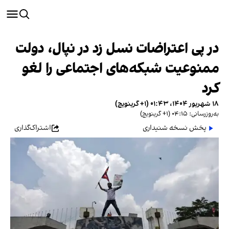
در پی اعتراضات نسل زد در نپال، دولت
ممنوعیت شبکه‌های اجتماعی را لغو
کرد
۱۸ شهریور ۱۴۰۴، ۰۱:۴۳ (‎+۱ گرینویچ)
به‌روزرسانی: ۰۴:۱۵ (‎+۱ گرینویچ)
پخش نسخه شنیداری
اشتراک‌گذاری