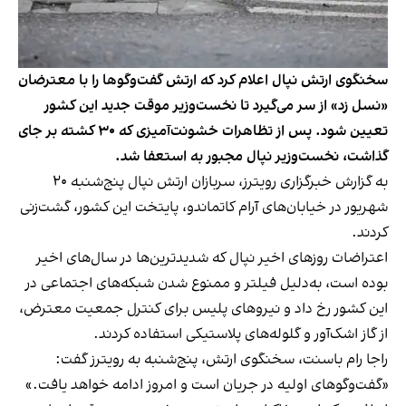
سخنگوی ارتش نپال اعلام کرد که ارتش گفت‌وگوها را با معترضان
«نسل زد» از سر می‌گیرد تا نخست‌وزیر موقت جدید این کشور
تعیین شود. پس از تظاهرات خشونت‌آمیزی که ۳۰ کشته بر جای
گذاشت، نخست‌وزیر نپال مجبور به استعفا شد.
به گزارش خبرگزاری رویترز، سربازان ارتش نپال پنج‌شنبه ۲۰
شهریور در خیابان‌های آرام کاتماندو، پایتخت این کشور، گشت‌زنی
کردند.
اعتراضات روزهای اخیر نپال که شدیدترین‌ها در سال‌های اخیر
بوده است، به‌دلیل فیلتر و ممنوع شدن شبکه‌های اجتماعی در
این کشور رخ داد و نیروهای پلیس برای کنترل جمعیت معترض،
از گاز اشک‌آور و گلوله‌های پلاستیکی استفاده کردند.
راجا رام باسنت، سخنگوی ارتش، پنج‌شنبه به رویترز گفت:
«گفت‌وگوهای اولیه در جریان است و امروز ادامه خواهد یافت.»