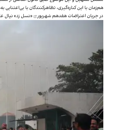
هم‌زمان با این کناره‌گیری، تظاهرکنندگان با بی‌اعتنایی
در جریان
اعتراضات هفدهم شهریور
«نسل زد» نپال علیه فساد گستر