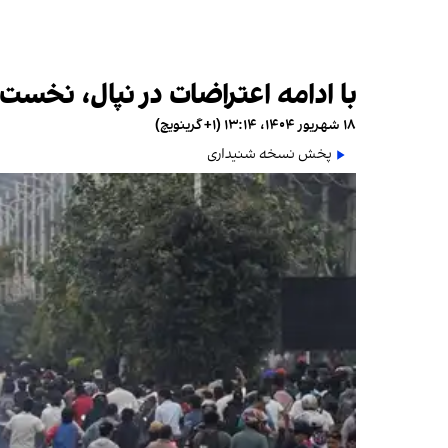
با ادامه اعتراضات در نپال، نخست‌وز
۱۸ شهریور ۱۴۰۴، ۱۳:۱۴ (‎+۱ گرینویچ)
پخش نسخه شنیداری