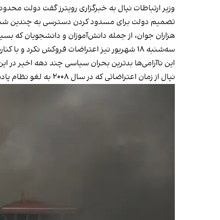
وزیر ارتباطات نپال به خبرگزاری رویترز گفت دولت محدو
تصمیم دولت برای مسدود کردن دسترسی به چندین شبکه 
هزاران جوان، از جمله دانش‌آموزان و دانشجویان که بسیاری از آنان با لب
سه‌شنبه ۱۸ شهریور نیز اعتراضات فروکش نکرد و با کناره‌گیری نخست‌وزیر، نپال در وضعیت تازه‌ای از بی‌ثباتی سیاسی فرو رفت.
این ناآرامی‌ها بدترین بحران سیاسی چند دهه اخیر در ای
نپال از زمان اعتراضاتی که در سال ۲۰۰۸ به لغو نظام پادشاهی انجامید، همواره با بی‌ثباتی سیاسی و نااطمینانی اقتصادی دست و پنجه نرم کرده است.