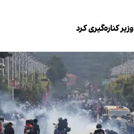
یر کناره‌گیری کرد