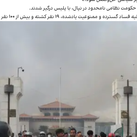
 به حکومت نظامی نامحدود در نپال، با پلیس درگیر شدند.
ده و ممنوعیت یادشده، ۱۹ نفر کشته و بیش از ۱۰۰ نفر زخمی شدند.