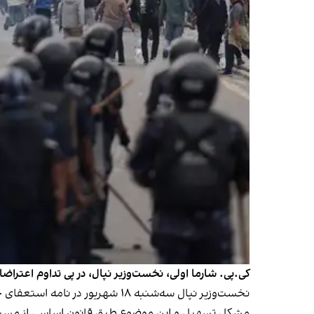
کی.پی. شارما اولی، نخست‌وزیر نپال، در پی تداوم اعتر
نخست‌وزیر نپال سه‌شنبه ۱۸ شهر
مشکل تسهیل و این موضوع طبق قانون اساسی از مس