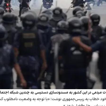
اضات مردمی در این کشور به مسدودسازی دسترسی به چندین شبکه اجتماعی
یور در نامه استعفای خود خطاب به رییس‌جمهوری نوشت: «با توجه به وضعیت نامط
یر سیاسی حل‌وفصل شود.»