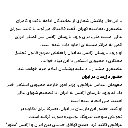
با این‌حال واکنش شماری از نمایندگان ادامه یافت و کامران
غضنفری،‌ نماینده تهران، گفت قالیباف می‌گوید با تایید شورای
عالی امنیت ملی، برای ورود بازرسان آژانس بین‌المللی انرژی
اتمی به مراکز هسته‌ای اجازه داده شده است.
او ورود بازرسان آژانس به ایران را «نقض صریح قانون تعلیق
همکاری» جمهوری اسلامی با این نهاد خواند.
غضنفری هشدار داد علیه پزشکیان اعلام جرم خواهد شد.
حضور بازرسان در ایران
هم‌زمان، عباس عراقچی، وزیر امور خارجه جمهوری اسلامی خبر
داد که ورود بازرسان آژانس به ایران، با تصمیم شورای عالی
امنیت ملی انجام شده است.
او گفت حضور این بازرسان در ایران، «صرفا برای نظارت بر
تعویض سوخت نیروگاه بوشهر» صورت گرفته است.
عراقچی تاکید کرد: «هیچ توافق جدیدی بین ایران و آژانس "هنوز"