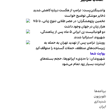
انتخاب سردبیر
واشینگتن‌پست: ترامپ از هگست درباره کاهش شدید
ذخایر موشکی توضیح خواست
تخمین پژوهشگران: در عصر طلایی تنوع زبانی، تا ۷۵
هزار زبان در جهان وجود داشت
دو فوتبالیست زن ایرانی ۵ ماه پس از پناهندگی،
شهروند استرالیا شدند
رویترز: ترامپ پس از تهدید تهران به حمله به
زیرساخت‌های منطقه، حملات گسترده را متوقف کرد
روایت شما
شهروندان:‌ با «دزدی» اپراتورها، حجم بسته‌های
اینترنت بسیار زود تمام می‌شود
برنامه‌ها
تلویزیون
شنیداری
ایران