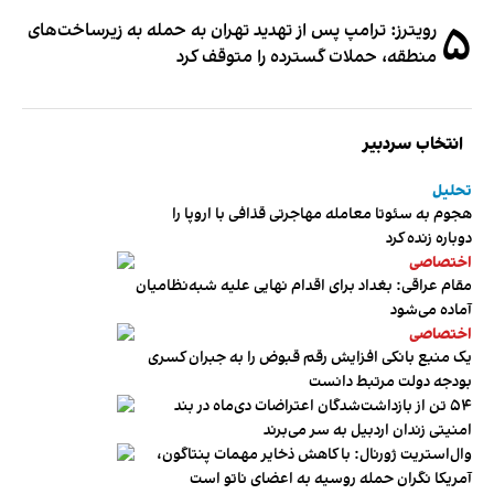
۵
رویترز: ترامپ پس از تهدید تهران به حمله به زیرساخت‌های
منطقه، حملات گسترده را متوقف کرد
انتخاب سردبیر
تحلیل
هجوم به سئوتا معامله مهاجرتی قذافی با اروپا را
دوباره زنده کرد
اختصاصی
مقام عراقی: بغداد برای اقدام نهایی علیه شبه‌نظامیان
آماده می‌شود
اختصاصی
یک منبع بانکی افزایش رقم قبوض را به جبران کسری
بودجه دولت مرتبط دانست
۵۴ تن از بازداشت‌شدگان اعتراضات دی‌ماه در بند
امنیتی زندان اردبیل به سر می‌برند
وال‌استریت ژورنال: با کاهش ذخایر مهمات پنتاگون،
آمریکا نگران حمله روسیه به اعضای ناتو‌ است