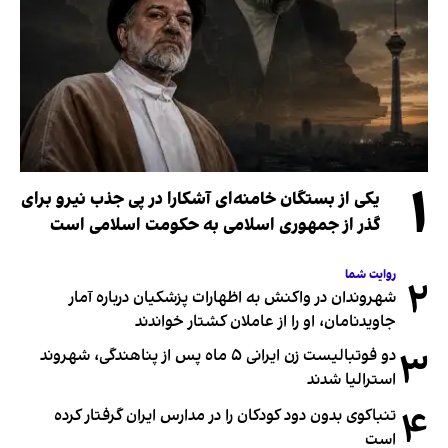
۱
یکی از بستگان خامنه‌ای آشکارا در پی جذب نیرو برای
گذر از جمهوری اسلامی به حکومت اسلامی است
روایت شما
۲
شهروندان در واکنش به اظهارات پزشکیان درباره آمار
جاویدنامان، او را از عاملان کشتار خواندند
۳
دو فوتبالیست زن ایرانی ۵ ماه پس از پناهندگی، شهروند
استرالیا شدند
۴
تنباکوی بدون دود کودکان را در مدارس ایران گرفتار کرده
است