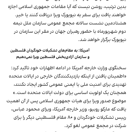
بدین ترتیب، روشن نیست که آیا مقامات جمهوری اسلامی اجازه
خواهند یافت برای سفر به نیویورک ویزا دریافت کنند یا خیر.
هشتادمین نشست سالانه مجمع عمومی سازمان ملل نیمه
دوم شهریورماه با حضور رهبران جهان در مقر این سازمان در
نیویورک برگزار خواهد شد.
آمریکا: به مقام‌های تشکیلات خودگردان فلسطین
و سازمان آزادی‌بخش فلسطین ویزا نمی‌دهیم
سخنگوی وزارت خارجه آمریکا در ادامه اظهارات خود تاکید کرد:
«اطمینان یافتن از اینکه بازدیدکنندگان خارجی در ایالات متحده
تهدیدی برای امنیت ملی یا ایمنی عمومی کشور ایجاد نکنند،
همچنان یک اولویت اساسی برای دولت ایالات متحده است.»
موضوع صدور ویزا برای هیات جمهوری اسلامی پس از آن اهمیت
یافت که مارکو روبیو، وزیر خارجه آمریکا، ویزای محمود عباس،
رییس تشکیلات خودگردان و ۸۰ مقام فلسطینی دیگر را برای
شرکت در مجمع عمومی لغو کرد.