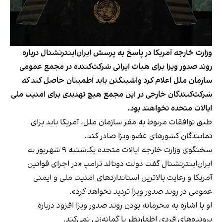
وزارت خارجه آمریکا در پاسخ به پرسش ایران‌اینترنشنال درباره
روند صدور ویزا برای هیات ایرانی شرکت‌کننده در مجمع عمومی
سازمان ملل اعلام کرد واشینگتن باید اطمینان حاصل کند که
شرکت‌کنندگان خارجی در این مجمع هیچ تهدیدی برای امنیت ملی
ایالات متحده نخواهند بود.
طبق توافقات مربوط به مقر سازمان ملل، آمریکا باید برای
نمایندگان کشورهای عضو ویزا صادر کند.
سخنگوی وزارت خارجه ایالات متحده یک‌شنبه ۹ شهریور به
ایران‌اینترنشنال گفت دولت دونالد ترامپ «در اجرای قوانین
آمریکا و رعایت بالاترین استانداردهای امنیت ملی و ایمنی
عمومی در روند صدور ویزا تردید نخواهد کرد».
او با اشاره به محرمانه بودن روند صدور ویزا افزود درباره
پرونده‌های فردی اظهارنظر یا گمانه‌زنی نمی‌کند.