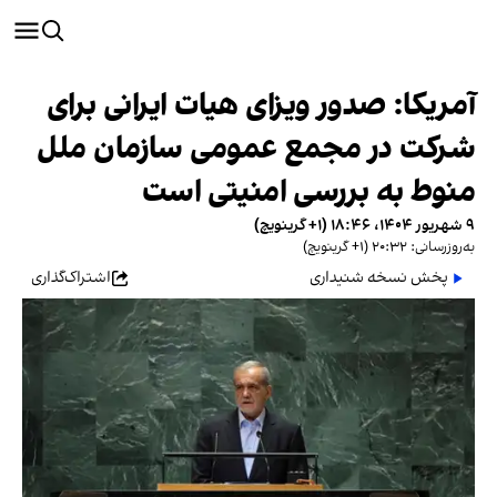
آمریکا: صدور ویزای هیات ایرانی برای
شرکت در مجمع عمومی سازمان ملل
منوط به بررسی امنیتی است
۹ شهریور ۱۴۰۴، ۱۸:۴۶ (‎+۱ گرینویچ)
به‌روزرسانی: ۲۰:۳۲ (‎+۱ گرینویچ)
پخش نسخه شنیداری
اشتراک‌گذاری