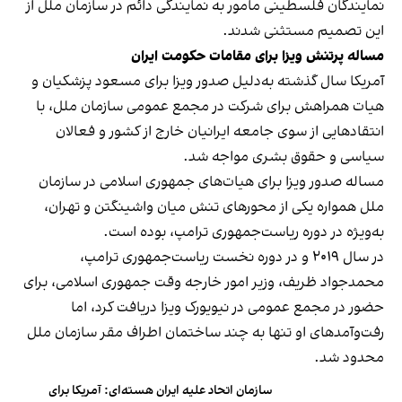
نمایندگان فلسطینی مامور به نمایندگی دائم در سازمان ملل از
این تصمیم مستثنی شدند.
مساله پرتنش ویزا برای مقامات حکومت ایران
آمریکا سال گذشته به‌دلیل صدور ویزا برای مسعود پزشکیان و
هیات همراهش برای شرکت در مجمع عمومی سازمان ملل، با
انتقادهایی از سوی جامعه ایرانیان خارج از کشور و فعالان
سیاسی و حقوق بشری مواجه شد.
مساله صدور ویزا برای هیات‌های جمهوری اسلامی در سازمان
ملل همواره یکی از محورهای تنش میان واشینگتن و تهران،
به‌ویژه در دوره ریاست‌جمهوری ترامپ، بوده است.
در سال ۲۰۱۹ و در دوره نخست ریاست‌جمهوری ترامپ،
محمدجواد ظریف، وزیر امور خارجه وقت جمهوری اسلامی، برای
حضور در مجمع عمومی در نیویورک ویزا دریافت کرد، اما
رفت‌وآمدهای او تنها به چند ساختمان اطراف مقر سازمان ملل
محدود شد.
سازمان اتحاد علیه ایران هسته‌ای: آمریکا برای