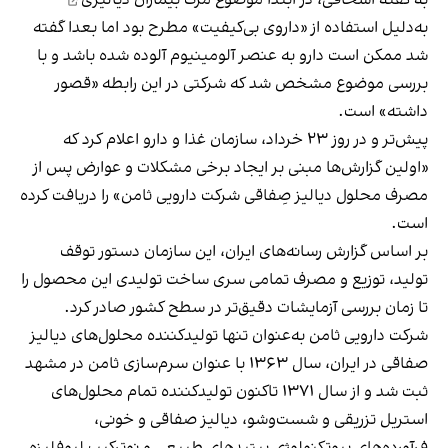
به‌دلیل استفاده از «داروی بی‌کیفیت» مطرح بود اما بعدا گفته
شد ممکن است دارو به عنصر آلومینیوم آلوده شده باشد و با
بررسی موضوع مشخص شد که شرکتی در این‌ رابطه «قصور
داشته» است.
پیش‌تر و در روز ۲۳ خرداد، سازمان غذا و دارو اعلام کرد که
«اولین گزارش‌ها مبنی بر ایجاد برخی مشکلات و عوارض پس از
مصرف محلول دیالیز صِفاقی شرکت دارویی ثامن» را دریافت کرده
است.
بر اساس
گزارش رسانه‌های ایران
، این سازمان دستور توقف
تولید، توزیع و مصرف تمامی سری ساخت تولیدی این محصول را
تا زمان بررسی آزمایشات دقیق‌تر در سطح کشور صادر کرد.
شرکت دارویی ثامن به‌عنوان تنها تولیدکننده محلول‌های دیالیز
صفاقی در ایران، سال ۱۳۶۳ با عنوان سرم‌سازی ثامن در مشهد
ثبت شد و از سال ۱۳۷۱ تاکنون تولیدکننده تمام محلول‌های
استریل تزریقی و شست‌وشو، دیالیز صفاقی و خونی،
فرآورده‌های بیوتکنولوژی پپتیدهای طبیعی و نوترکیب لیوفلیزه