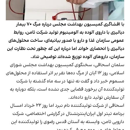
با افشاگری کمیسیون بهداشت مجلس درباره مرگ ۷۰ بیمار
دیالیزی با داروی آلوده به آلومینیوم تولید شرکت ثامن، روابط
عمومی سازمان غذا و دارو با صدور بیانیه‌ای، ساخت محلول‌های
دیالیزی را انحصاری خواند اما درباره این که چطور تحت نظارت این
سازمان، داروهای آلوده توزیع شده‌اند توضیحی نداد.
سلمان اسحاقی، سخنگوی کمیسیون بهداشت مجلس شورای
اسلامی، روز ۱۲ آبان از مرگ ده‌ها نفر بر اثر استفاده از محلول‌های
مسموم خبر داد و گفت نه تنها در سه ماه گذشته با شرکت
تولیدکننده آن برخورد قضایی جدی نشده است، بلکه دوباره به
آن سفارش تولید دارو داده‌اند.
اسحاقی از شرکت تولیدکننده نام نبرد اما روز ۲۲ خرداد امسال
برنامه تیتر اول ایران‌اینترنشنال در گزارشی اختصاصی، شرکت
دارویی ثامن، وابسته به آستان قدس رضوی را تولیدکننده این
محلول‌های مسموم
معرفی کرده بود
.