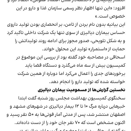
افزود: «این تنها اظهار نظر رسمی سازمان غذا و دارو در این
خصوص است.»
این بیانیه بدون نام بردن از ثامن، بر انحصاری بودن تولید داروی
حساس بیماران دیالیزی از سوی تنها یک شرکت داخلی تاکید کرد
و به شکل تلویحی، صدور مجوز برای ادامه روند تولیداتش را
حمایت از «استمرار» تولید این محلول خواند.
اسحاقی در مصاحبه خود گفته بود از بررسی این موضوع در
کمیسیون بیش از سه ماه می‌گذرد و دستگاه قضا باید
برخوردهای جدی را اعمال می‌کرد اما دوباره از همین شرکت
خواسته شده که تولید دارو را انجام دهد.
نخستین گزارش‌ها از مسمومیت بیماران دیالیزی
سخنگوی کمیسیون بهداشت مجلس روز شنبه گفت ابتدا
خبرهایی درباره مرگ ۱۰ تا ۱۲ بیمار دیالیزی در شهرهای مشهد و
اصفهان منتشر شد، پس از مدتی آمار فوتی‌ها به ۵۰ نفر رسید و
اکنون مشخص است که ۷۰ نفر جان خود را از دست داده‌اند.
به گفته اسحاقی، در ابتدا موضوع
مرگ بیماران دیالیزی