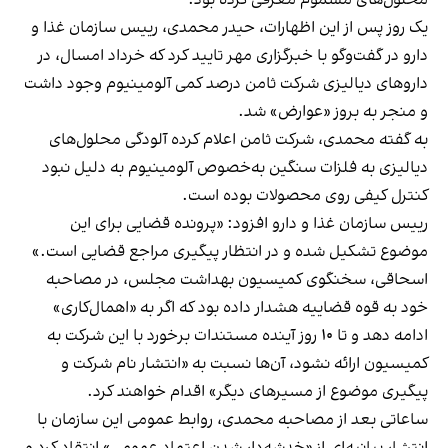
یک روز پس از این اظهارات، حیدر محمدی، رییس سازمان غذا و
دارو در گفت‌وگو با خبرگزاری مهر تایید کرد که خرداد امسال، در
داروهای دیالیزی شرکت ثامن درصد کمی آلومینیوم وجود داشت
و منجر به بروز «عوارض» شد.
به گفته محمدی، شرکت ثامن اعلام کرده آلودگی محلول‌های
دیالیزی به فلزات سنگین به‌خصوص آلومینیوم به دلیل نبود
کنترل کیفی روی محصولات بوده است.
رییس سازمان غذا و دارو افزود: «پرونده قضایی برای این
موضوع تشکیل شده و در انتظار پیگیری مراجع قضایی است.»
اسحاقی، سخنگوی کمیسیون بهداشت مجلس، در مصاحبه
خود به قوه قضاییه هشدار داده بود که اگر به «اهمال‌کاری»
ادامه دهد و تا ۱۰ روز آینده مستندات برخورد با این شرکت به
کمیسیون ارائه نشود، آن‌ها نسبت به «انتشار نام شرکت و
پیگیری موضوع از مسیرهای دیگر» اقدام خواهند کرد.
ساعاتی بعد از مصاحبه محمدی، روابط عمومی این سازمان با
انتشار بیانیه‌ای از «خدشه‌دار شدن اعتماد عمومی» انتقاد کرد و