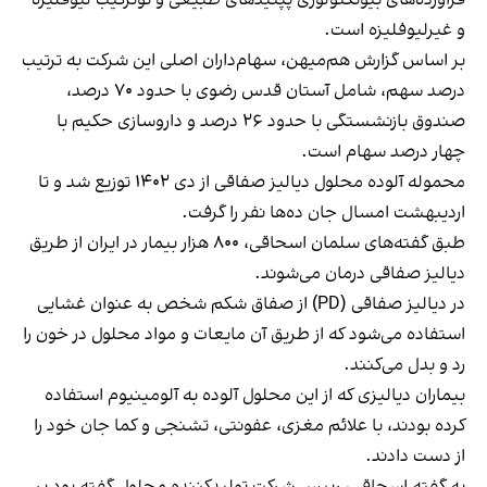
و غیرلیوفلیزه است.
بر اساس گزارش هم‌میهن، سهام‌داران اصلی این شرکت به ترتیب
درصد سهم، شامل آستان قدس رضوی با حدود ۷۰ درصد،
صندوق بازنشستگی با حدود ۲۶ درصد و داروسازی حکیم با
چهار درصد سهام است.
محموله آلوده محلول دیالیز صفاقی از دی‌ ۱۴۰۲ توزیع شد و تا
اردیبهشت امسال جان ده‌ها نفر را گرفت.
طبق گفته‌های سلمان اسحاقی، ۸۰۰ هزار بیمار در ایران از طریق
دیالیز صفاقی درمان می‌شوند.
در دیالیز صفاقی (PD) از صفاق شکم شخص به عنوان غشایی
استفاده می‌شود که از طریق آن مایعات و مواد محلول در خون را
رد و بدل می‌کنند.
بیماران دیالیزی که از این محلول آلوده به آلومینیوم استفاده
کرده بودند، با علائم مغزی، عفونتی، تشنجی و کما جان خود را
از دست دادند.
به گفته اسحاقی، رییس شرکت تولیدکننده محلول گفته بود بر