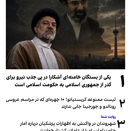
۱
یکی از بستگان خامنه‌ای آشکارا در پی جذب نیرو برای
گذر از جمهوری اسلامی به حکومت اسلامی است
۲
لیست ممنوعه کریستیانو؛ ۱۰ چهره‌ای که در مراسم عروسی
رونالدو و جورجینا جایی ندارند
روایت شما
۳
شهروندان در واکنش به اظهارات پزشکیان درباره آمار
جاویدنامان، او را از عاملان کشتار خواندند