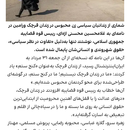
شماری از زندانیان سیاسی زن محبوس در زندان قرچک ورامین در
نامه‌ای به غلامحسین محسنی اژه‌ای، رییس قوه قضاییه
جمهوری اسلامی، نوشتند تنها به‌دلیل «تفاوت در نظر سیاسی»،
حقوق شهروندی و انسانی‌شان پایمال شده است.
آن‌ها در این نامه‌ که نسخه‌ای از آن جمعه ۳۱ مرداد به
ایران‌اینترنشنال رسید، از زندان قرچک به‌عنوان «کنج ستم» یاد
کردند: «ما در زندان قرچک نیستیم؛ ما در کنج ستم، در گوشه‌ای
طراحی‌شده برای محو کردنمان محبوس شده‌ایم.»
آن‌ها خطاب به رییس قوه قضاییه افزودند در زندان قرچک،
«درهای عدالت را با قفل‌های آهنینِ محرومیت از ابتدایی‌ترین
حقوق انسانی به روی ما بسته و ما را در سیاه‌چالی از ظلم و
تبعیض به اسارت گرفته‌اید».
زهره سرو، گلاره عباسی، محبوبه رضایی،‌ پریوش مسلمی، مهناز