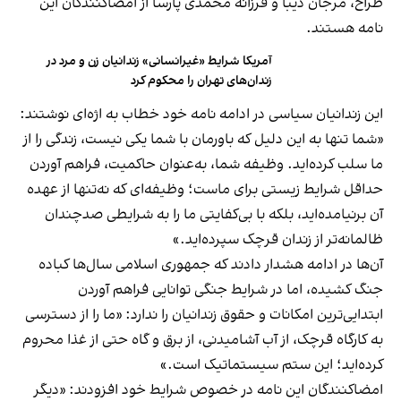
طراح، مرجان دیبا و فرزانه محمدی پارسا از امضاکنندگان این
نامه هستند.
آمریکا شرایط «غیرانسانی» زندانیان زن و مرد در
زندان‌های تهران را محکوم کرد
این زندانیان سیاسی در ادامه نامه خود خطاب به اژه‌ای نوشتند:
«شما تنها به این دلیل که باورمان با شما یکی نیست، زندگی را از
ما سلب کرده‌اید. وظیفه شما، به‌عنوان حاکمیت، فراهم آوردن
حداقل شرایط زیستی برای ماست؛ وظیفه‌ای که نه‌تنها از عهده
آن برنیامده‌اید، بلکه با بی‌کفایتی ما را به شرایطی صدچندان
ظالمانه‌تر از زندان قرچک سپرده‌اید.»
آن‌ها در ادامه هشدار دادند که جمهوری اسلامی سال‌ها کباده
جنگ کشیده، اما در شرایط جنگی توانایی فراهم آوردن
ابتدایی‌ترین امکانات و حقوق زندانیان را ندارد: «ما را از دسترسی
به کارگاه قرچک، از آب آشامیدنی، از برق و گاه حتی از غذا محروم
کرده‌اید؛ این ستم سیستماتیک است.»
امضاکنندگان این نامه در خصوص شرایط خود افزودند: «دیگر