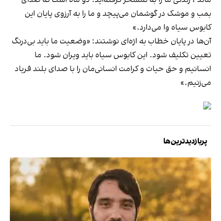
ماند"، زندگی ما را به تمسخر گرفته‌اید. دو ماه است که صدای
بمب و موشک در گوشمان می‌پیچد و ما را به آرزوی پایان این
کابوس سیاه وا می‌دارد.»
آن‌ها در پایان خطاب به اژه‌ای نوشتند: «وضعیت ما باید بی‌درنگ
تعیین تکلیف شود. این کابوس سیاه باید ویران شود. ما
انسانیم و حق حیات و کرامت انسانی‌مان را با صدای بلند فریاد
می‌زنیم.»
پربازدیدترین‌ها