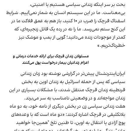
بحث بر سر اینکه زندانی سیاسی هستیم یا امنیتی،
بی‌معناست. ما در این سیستم انسان به شمار نمی‌آییم. شرایط
اسفناک قرچک را ضرب در ۱۰ کنید، باز هم به عمق فلاکت ما در
این کنج ستم نمی‌رسد. ما را نه در رده یک قاتل زنجیره‌ای، که
کمتر از موجودات زنده می‌دانید؛ گویی از بمب و موشک نیز
خطرناک‌تریم.»
مسئولان زندان قرچک برای ارائه خدمات درمانی و
اعزام زندانیان بیمار درخواست پول می‌کنند
ایران‌اینترنشنال پیش‌تر در گزارشی نوشته بود زنان زندانی
سیاسی که پس از حمله اسرائیل به زندان اوین به بخش
قرنطینه زندان قرچک منتقل شدند، با مشکلات بسیاری در این
زندان مواجه‌اند و در وضعیتی نامناسب به سر می‌برند.
هفت زندانی سیاسی زن در بخش دیگری از نامه خود، به دو ماه
بلاتکلیفی در قرچک اشاره کردند: «دو ماه است که با وعده‌های
پوچ آزادی یا انتقال به اوین، تا طنین تلخ "همین‌جا خواهید