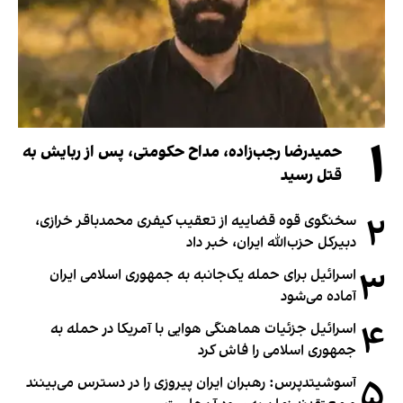
۱
حمیدرضا رجب‌زاده، مداح حکومتی، پس از ربایش به
قتل رسید
۲
سخنگوی قوه قضاییه از تعقیب کیفری محمدباقر خرازی،
دبیر‌کل حزب‌الله ایران، خبر داد
۳
اسرائیل برای حمله یک‌جانبه به جمهوری اسلامی ایران
آماده می‌شود
۴
اسرائیل جزئیات هماهنگی هوایی با آمریکا در حمله به
جمهوری اسلامی را فاش کرد
۵
آسوشیتدپرس: رهبران ایران پیروزی را در دسترس می‌بینند