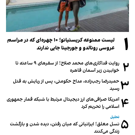
۱
لیست ممنوعه کریستیانو؛ ۱۰ چهره‌ای که در مراسم
عروسی رونالدو و جورجینا جایی ندارند
۲
روایت فداکاری‌های محمد صلاح؛ از سفرهای ۹ ساعته تا
خوابیدن زیر آسمان قاهره
۳
حمیدرضا رجب‌زاده، مداح حکومتی، پس از ربایش به قتل
رسید
۴
آمریکا صرافی‌های ارز دیجیتال مرتبط با شبکه قمار جمهوری
اسلامی را تحریم کرد
تحلیل
۵
نسل معلق؛ ایرانیانی که میان رفتن، دیده شدن و بازگشت
زندگی می‌کنند