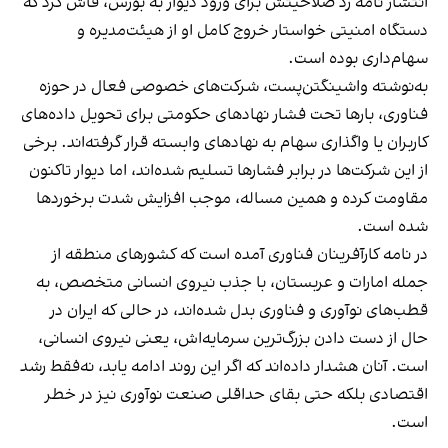
انتشار نامه رد صلاحیتش برای ورود دیوار به بورس، فاش کرد که
دستگاه امنیتی خواستار خروج کامل او از هیئت‌مدیره و
سهام‌داری بوده است.
به‌نوشته واشینگتن‌پست، شرکت‌های خصوصی فعال در حوزه
فناوری، بارها تحت فشار نهادهای حکومتی برای تحویل داده‌های
کاربران یا واگذاری سهام به نهادهای وابسته قرار گرفته‌اند. برخی
از این شرکت‌ها در برابر فشارها تسلیم شده‌اند، اما دیوار تاکنون
مقاومت کرده و همین مساله، موجب افزایش شدت برخوردها
شده است.
در نامه کارآفرینان فناوری آمده است که کشورهای منطقه از
جمله امارات و عربستان، با جذب نیروی انسانی متخصص، به
قطب‌های نوآوری و فناوری بدل شده‌اند، در حالی که ایران در
حال از دست دادن بزرگ‌ترین سرمایه‌اش، یعنی نیروی انسانی،
است. آنان هشدار داده‌اند که اگر این روند ادامه یابد، نه‌فقط رشد
اقتصادی بلکه حتی بقای حداقلی صنعت نوآوری نیز در خطر
است.