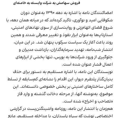
فروش سهامش به شرکت وابسته به خامنه‌ای
امضاکنندگان نامه با اشاره به دهه ۱۳۹۰ به‌عنوان دوران
شکوفایی امید و نوآوری، تاکید کرده‌اند که در میانه همان دهه، با
شروع فضای اتهام‌زنی و روایت‌سازی از سوی نهادهای امنیتی،
استارتاپ‌ها به‌عنوان ابزار نفوذ و تغییر معرفی شدند و همین
روند باعث آغاز یک سیاست سرکوب پنهان شد. در این میان،
انتشار شب‌نامه، تهدید سرمایه‌گذاران، بازداشت مدیران و
جلوگیری از ورود شرکت‌ها به بورس، تنها بخشی از ابزارهای
اعمال فشار عنوان شده است.
نویسندگان این نامه، با اشاره مستقیم به دستور برای حذف
بنیان‌گذار پلتفرم دیوار، این اقدام را نشانه‌ای کم‌سابقه از تسلط
کامل ساختارهای امنیتی بر بخش خصوصی دانسته‌اند. این
موضوع، به‌نوشته آنها، از مرحله دخالت گذشته و وارد فاز
«تصاحب و اخراج» شده است.
هم‌زمان با انتشار این نامه، روزنامه واشینگتن‌پست در گزارشی
اختصاصی نوشت که سپاه پاسداران، با مداخله مستقیم، مانع