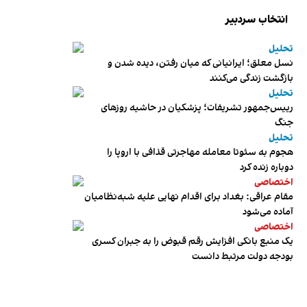
انتخاب سردبیر
تحلیل
نسل معلق؛ ایرانیانی که میان رفتن، دیده شدن و
بازگشت زندگی می‌کنند
تحلیل
رییس‌جمهور تشریفات؛ پزشکیان در حاشیه روزهای
جنگ
تحلیل
هجوم به سئوتا معامله مهاجرتی قذافی با اروپا را
دوباره زنده کرد
اختصاصی
مقام عراقی: بغداد برای اقدام نهایی علیه شبه‌نظامیان
آماده می‌شود
اختصاصی
یک منبع بانکی افزایش رقم قبوض را به جبران کسری
بودجه دولت مرتبط دانست