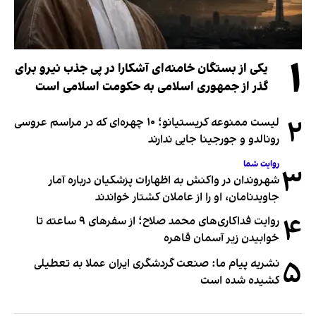
۱
یکی از بستگان خامنه‌ای آشکارا در پی جذب نیرو برای
گذر از جمهوری اسلامی به حکومت اسلامی است
۲
لیست ممنوعه کریستیانو؛ ۱۰ چهره‌ای که در مراسم عروسی
رونالدو و جورجینا جایی ندارند
روایت شما
۳
شهروندان در واکنش به اظهارات پزشکیان درباره آمار
جاویدنامان، او را از عاملان کشتار خواندند
۴
روایت فداکاری‌های محمد صلاح؛ از سفرهای ۹ ساعته تا
خوابیدن زیر آسمان قاهره
۵
نشریه پیام ما: صنعت گردشگری ایران عملا به تعطیلی
کشیده شده است