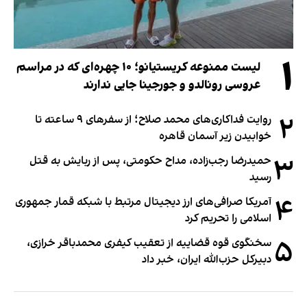
۱
لیست ممنوعه کریستیانو؛ ۱۰ چهره‌ای که در مراسم
عروسی رونالدو و جورجینا جایی ندارند
۲
روایت فداکاری‌های محمد صلاح؛ از سفرهای ۹ ساعته تا
خوابیدن زیر آسمان قاهره
۳
حمیدرضا رجب‌زاده، مداح حکومتی، پس از ربایش به قتل
رسید
۴
آمریکا صرافی‌های ارز دیجیتال مرتبط با شبکه قمار جمهوری
اسلامی را تحریم کرد
۵
سخنگوی قوه قضاییه از تعقیب کیفری محمدباقر خرازی،
دبیر‌کل حزب‌الله ایران، خبر داد