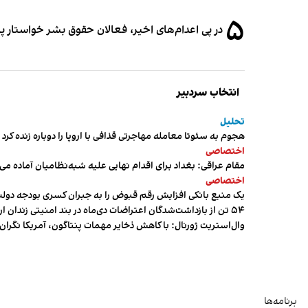
۵
در پی اعدام‌های اخیر، فعالان حقوق بشر خواستار پ
انتخاب سردبیر
تحلیل
هجوم به سئوتا معامله مهاجرتی قذافی با اروپا را دوباره زنده کرد
اختصاصی
مقام عراقی: بغداد برای اقدام نهایی علیه شبه‌نظامیان آماده می
اختصاصی
یک منبع بانکی افزایش رقم قبوض را به جبران کسری بودجه دول
۵۴ تن از بازداشت‌شدگان اعتراضات دی‌ماه در بند امنیتی زندان اردبیل به سر می‌برند
وال‌استریت ژورنال: با کاهش ذخایر مهمات پنتاگون، آمریکا نگرا
برنامه‌ها