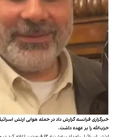
خبرگزاری فرانسه گزارش داد در حمله هوایی ارتش اسرائی
حزب‌الله را بر عهده داشت.
ارتش اسرائیل بامداد سه‌شنبه ۱۲ فروردین اعلام کرد در حمله‌ای هوایی یک عضو حزب‌الله را در حومه جنوبی بیروت هدف قرار داده است.