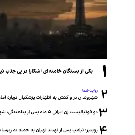
۱
یکی از بستگان خامنه‌ای آشکارا در پی جذب 
۲
روایت شما
شهروندان در واکنش به اظهارات پزشکیان درباره آمار ج
۳
دو فوتبالیست زن ایرانی ۵ ماه پس از پناهندگی، شهروند استرالیا شدند
۴
رویترز: ترامپ پس از تهدید تهران به حمله به زیرس