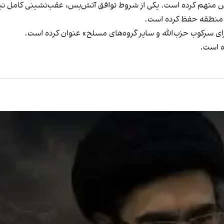
بس متهم کرده است. یکی از شروط توافق آتش‌بس، عقب‌نشینی کامل نیرو
ن منطقه حفظ کرده است.
 برای سرکوب حزب‌الله و سایر گروه‌های مسلح» عنوان کرده است.
ه است.