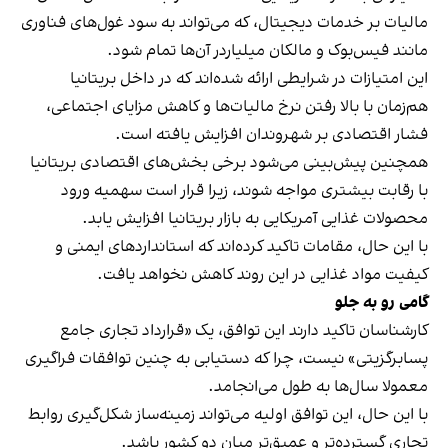
مالیات بر خدمات دیجیتال، که می‌تواند به سود غول‌های فناوری
مانند فیس‌بوک و مالکان میلیاردر آن‌ها تمام شود.
این امتیازات در شرایطی ارائه شده‌اند که در داخل بریتانیا
هم‌زمان با بالا رفتن نرخ مالیات‌ها و کاهش مزایای اجتماعی،
فشار اقتصادی بر شهروندان افزایش یافته است.
همچنین پیش‌بینی می‌شود برخی بخش‌های اقتصادی بریتانیا
با رقابت بیشتری مواجه شوند، زیرا قرار است سهمیه ورود
محصولات غذایی آمریکایی به بازار بریتانیا افزایش یابد.
با این حال، مقامات تاکید کرده‌اند که استانداردهای ایمنی و
کیفیت مواد غذایی در این روند کاهش نخواهد یافت.
گامی رو
به
جلو
کارشناسان تاکید دارند این توافق، یک «قرارداد تجاری جامع
پسابرگزیتی» نیست، چرا که دستیابی به چنین توافقات فراگیری
معمولا سال‌ها به طول می‌انجامد.
با این حال، این توافق اولیه می‌تواند زمینه‌ساز شکل‌گیری روابط
تجاری گسترده‌تر و عمیق‌تر میان دو کشور باشد.