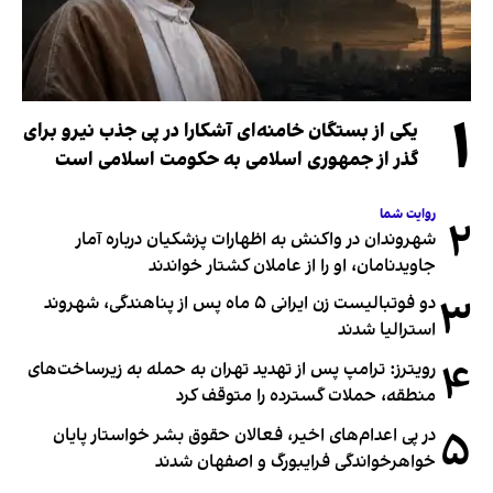
۱
یکی از بستگان خامنه‌ای آشکارا در پی جذب نیرو برای
گذر از جمهوری اسلامی به حکومت اسلامی است
روایت شما
۲
شهروندان در واکنش به اظهارات پزشکیان درباره آمار
جاویدنامان، او را از عاملان کشتار خواندند
۳
دو فوتبالیست زن ایرانی ۵ ماه پس از پناهندگی، شهروند
استرالیا شدند
۴
رویترز: ترامپ پس از تهدید تهران به حمله به زیرساخت‌های
منطقه، حملات گسترده را متوقف کرد
۵
در پی اعدام‌های اخیر، فعالان حقوق بشر خواستار پایان
خواهرخواندگی فرایبورگ و اصفهان شدند