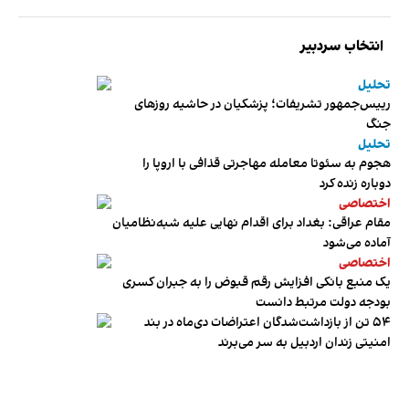
انتخاب سردبیر
تحلیل
رییس‌جمهور تشریفات؛ پزشکیان در حاشیه روزهای
جنگ
تحلیل
هجوم به سئوتا معامله مهاجرتی قذافی با اروپا را
دوباره زنده کرد
اختصاصی
مقام عراقی: بغداد برای اقدام نهایی علیه شبه‌نظامیان
آماده می‌شود
اختصاصی
یک منبع بانکی افزایش رقم قبوض را به جبران کسری
بودجه دولت مرتبط دانست
۵۴ تن از بازداشت‌شدگان اعتراضات دی‌ماه در بند
امنیتی زندان اردبیل به سر می‌برند