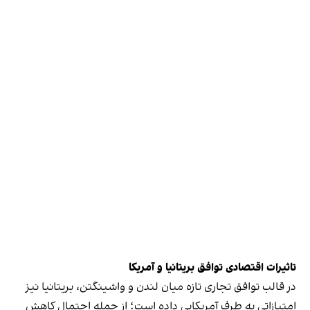
تاثیرات
اقتصادی توافق بریتانیا و آمریکا
در قالب توافق تجاری تازه میان لندن و واشینگتن، بریتانیا نیز
امتیازاتی به طرف آمریکایی داده است؛ از جمله احتمال کاهش