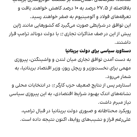
بلافاصله از ۲۷.۵ درصد به ۱۰ درصد کاهش خواهند یافت و
تعرفه‌های فولاد و آلومینیوم به صفر خواهند رسید.
این توافق در شرایطی صورت می‌گیرد که کشورهایی مانند ژاپن
پیش از این در
صف مذاکرات تجاری
با دولت دونالد ترامپ قرار
داشتند.
دستاورد
سیاسی
برای
دولت
بریتانیا
به دست آمدن توافق تجاری میان لندن و واشینگتن، پیروزی
مهمی برای نخست‌وزیر و ریچل ریوز، وزیر اقتصاد بریتانیا، به
شمار می‌رود.
استارمر پس از
نتایج ضعیف حزب کارگر
در انتخابات محلی و
نشانه‌های اندک بهبود شرایط اقتصادی، به این پیروزی سیاسی
نیاز مبرم داشت.
رویکرد محتاطانه و صبوری دولت بریتانیا در قبال ترامپ،
علی‌رغم فراز و نشیب‌های روابط، اکنون نتیجه داده است.