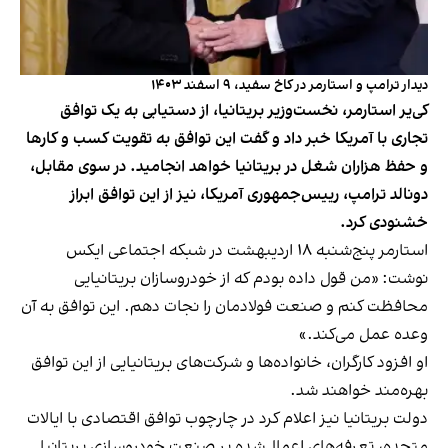
دیدار ترامپ و استارمر در کاخ سفید، ۹ اسفند ۱۴۰۳
کی‌یر استارمر، نخست‌وزیر بریتانیا، از دستیابی به یک توافق
تجاری با آمریکا خبر داد و گفت این توافق به تقویت کسب‌ و کارها
و حفظ هزاران شغل در بریتانیا خواهد انجامید. در سوی مقابل،
دونالد ترامپ، رییس‌جمهوری آمریکا، نیز از این توافق ابراز
خشنودی کرد.
استارمر پنج‌شنبه ۱۸ اردیبهشت در شبکه اجتماعی ایکس
نوشت: «من قول داده بودم که از خودروسازان بریتانیایی
محافظت کنم و صنعت فولادمان را نجات دهم. این توافق به آن
وعده عمل می‌کند.»
او افزود کارگران، خانواده‌ها و شرکت‌های بریتانیایی از این توافق
بهره‌مند خواهند شد.
دولت بریتانیا نیز اعلام کرد در چارچوب توافق اقتصادی با ایالات
متحده، تعرفه‌های اعمال‌شده بر صنعت خودروسازی بریتانیا