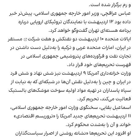
و رم برگزار شده است.
عباس عراقچی، وزیر امور خارجه جمهوری اسلامی، پیش‌تر خبر
داده بود ۱۲ اردیبهشت با نمایندگان تروئیکای اروپایی درباره
برنامه هسته‌ای تهران گفت‌وگو خواهد کرد.
ایالات متحده ۱۰ اردیبهشت
دو نفتکش و هفت شرکت
مستقر
در ایران، امارات متحده عربی و ترکیه را به‌دلیل دست داشتن در
تجارت نفت و فرآورده‌های پتروشیمی جمهوری اسلامی در
فهرست تحریم‌های خود قرار داد.
وزارت خزانه‌داری آمریکا ۹ اردیبهشت نیز
شش نهاد و شش فرد
در ایران و چین
را به‌دلیل نقش آن‌ها در شبکه‌ای که به نیابت از
سپاه پاسداران در تهیه مواد اولیه سوخت موشک‌های بالستیک
فعالیت می‌کند، تحریم کرد.
اسماعیل بقایی، سخنگوی وزارت امور خارجه جمهوری اسلامی،
۱۱ اردیبهشت تحریم‌های جدید آمریکا را «تروریسم اقتصادی»
خواند و آن را به‌شدت محکوم کرد.
او افزود این تحریم‌ها «نشانه روشنی از اصرار سیاست‌گذاران