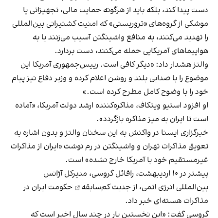
دست پیدا کند، بلکه باید از هرگونه حمایت مالی، تجهیزاتی یا
موشکی از گروه‌های «تروریستی» که امنیت کشتیرانی بین‌المللی
را تهدید می‌کنند، به منافع واشینگتن آسیب می‌زنند یا به
هواپیماهای آمریکایی حمله می‌کنند، دست بردارد.
والتز هشدار داد: «دیگر کافی است. رییس‌جمهوری آمریکا این
موضوع را با صدایی بلند و روشن اعلام کرده و وزیر دفاع نیز پیام
خود را با وضوح کامل مطرح کرده است.»
او افزود استیو ویتکاف، مذاکره‌کننده ارشد دولت آمریکا، «آماده
است تا ایران به میز مذاکره بازگردد».
خبرگزاری ایسنا در واکنش به این سخنان والتز و بدون اشاره به
تعویق مذاکرات تهران و واشینگتن در رم نوشت «ایران از مذاکرات
غیرمستقیم خود با آمریکا خارج نشده» است.
پیشتر در ۱۰ اردیبهشت، رافائل گروسی، مدیرکل آژانس
بین‌المللی انرژی اتمی، از
جدیت کم‌سابقه
حکومت ایران در
مذاکرات هسته‌ای خبر داد.
گروسی گفت: «این نخستین بار در چند سال اخیر است که