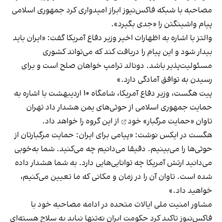
مصاحبه با شبکه فاکس‌نیوز ابراز امیدواری کرد جمهوری اسلامی
پیام واشینگتن را «جدی بگیرد».
والتز با اشاره به اظهارات اخیر وزیر دفاع آمریکا گفت: «ایران باید
بیدار شود و این پیام را دریافت کند که می‌تواند کشوری
مسئولیت‌پذیر باشد. دونالد ترامپ خواهان صلح است و برای
رسیدن به توافق آمادگی دارد.»
پیت هگست، وزیر دفاع آمریکا، شامگاه ۱۰ اردیبهشت با اشاره به
حمایت جمهوری اسلامی از حوثی‌های یمن هشدار داد تهران
تاوان «حمایت مرگبار» خود
از این گروه را خواهد داد.
هگست در ایکس نوشت: «پیامی برای ایران: حمایت مرگبارتان از
حوثی‌ها را می‌بینیم. دقیقا می‌دانیم چه می‌کنید. شما به‌خوبی
می‌دانید ارتش آمریکا چه توانایی‌هایی دارد. به شما هشدار داده
شده‌ است. تاوان آن را در زمان و مکانی که ما تعیین می‌کنیم،
خواهید داد.»
مشاور امنیت ملی ایالات متحده در ادامه مصاحبه خود با
فاکس‌نیوز تاکید کرد حکومت ایران نه‌تنها نباید به سلاح هسته‌ای