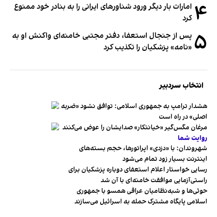
۴
امارات بار دیگر ورود شناورهای ایرانی را به بنادر خود ممنوع
کرد
۵
پس از جنجال استعفا، دفتر مجتبی خامنه‌ای واکنش او به
«نامه» پزشکیان را تکذیب کرد
انتخاب سردبیر
هشدار ترامپ به جمهوری اسلامی: توافق نشود «ضربه
اصلی» در راه است
مرغان مگس‌گیر «خیانتکار» صدایشان را عوض می‌کنند
روایت شما
شهروندان:‌ با «دزدی» اپراتورها، حجم بسته‌های
اینترنت بسیار زود تمام می‌شود
رسایی خواستار اعلام استعفای دوباره پزشکیان برای
راستی‌آزمایی موافقت خامنه‌ای با آن شد
حوثی‌ها و شبه‌نظامیان عراقی همسو با جمهوری
اسلامی پایگاه مشترک حمله به اسرائیل می‌سازند