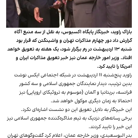
باراک راوید، خبرنگار پایگاه اکسیوس، به نقل از سه منبع آگاه
گزارش داد دور چهارم مذاکرات تهران و واشینگتن که قرار بود
شنبه ۱۳ اردیبهشت در رم برگزار شود، یک هفته به تعویق خواهد
افتاد. وزیر امور خارجه عمان نیز خبر تعویق مذاکرات ایران و
آمریکا را تایید کرد.
راوید پنج‌شنبه ۱۱ اردیبهشت در شبکه اجتماعی ایکس نوشت
بدین ترتیب، دیدار نمایندگان جمهوری اسلامی و سه کشور
فرانسه، بریتانیا و آلمان (موسوم به تروئیکای اروپایی) نیز
احتمالا به زمان دیگری موکول خواهد شد.
این خبرنگار به دلایل تعویق این دو نشست اشاره‌ای نکرد.
برخی رسانه‌های نزدیک به تیم مذاکره‌کننده جمهوری اسلامی نیز
این خبر را تایید کردند.
بدر البوسعیدی، وزیر خارجه عمان، اعلام کرد گفت‌وگوهای تهران