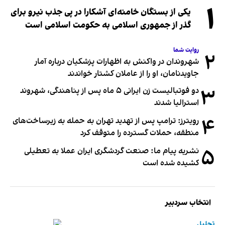
۱
یکی از بستگان خامنه‌ای آشکارا در پی جذب نیرو برای
گذر از جمهوری اسلامی به حکومت اسلامی است
روایت شما
۲
شهروندان در واکنش به اظهارات پزشکیان درباره آمار
جاویدنامان، او را از عاملان کشتار خواندند
۳
دو فوتبالیست زن ایرانی ۵ ماه پس از پناهندگی، شهروند
استرالیا شدند
۴
رویترز: ترامپ پس از تهدید تهران به حمله به زیرساخت‌های
منطقه، حملات گسترده را متوقف کرد
۵
نشریه پیام ما: صنعت گردشگری ایران عملا به تعطیلی
کشیده شده است
انتخاب سردبیر
تحلیل