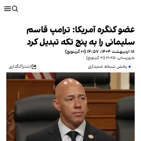
عضو کنگره آمریکا: ترامپ قاسم
سلیمانی را به پنج تکه تبدیل کرد
۱۸ اردیبهشت ۱۴۰۴، ۱۴:۵۷ (‎+۱ گرینویچ)
به‌روزرسانی: ۲۱:۲۵ (‎+۱ گرینویچ)
پخش نسخه شنیداری
اشتراک‌گذاری