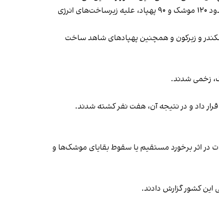
ولودیمیر زلنسکی، رییس‌جمهوری اوکراین هم گفت که روسیه شامگاه شنبه و صبح یک‌شنبه، حمله ترکیبی بزرگی را با شلیک حدود ۱۲۰ موشک و ۹۰ پهپاد، علیه زیرساخت‌های انرژی
اسکندر و زیرکون و همچنین پهپادهای شاهد ساخت
ک، زخمی شدند.
ت در اثر برخورد مستقیم یا سقوط بقایای موشک‌ها و
ی این کشور گزارش دادند.