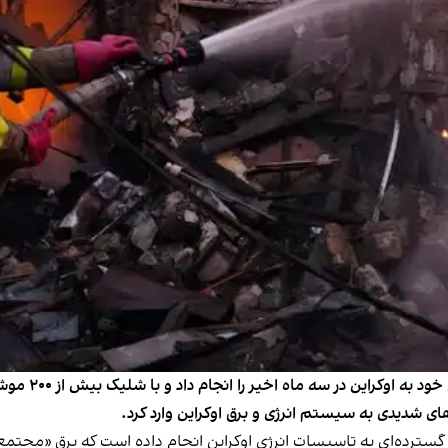
روسیه روز یک‌شن
ی شدیدی به سیستم انرژی و برق اوکراین وارد کرد.
گسترده‌ای به تاسیسات انرژی اوکراین انجام داده است که برق «مجتمع