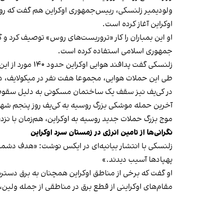
اوکراین آغاز کرده است.
او این بمباران را کار «تروریست‌های روس» توصیف کرد 
جمهوری اسلامی استفاده کرده است.
زلنسکی گفت پدافند هوایی اوکراین حدود ۱۴۰ مورد از این حملات را دفع کرده است.
طی این حملات هوایی، مجموعا هفت نفر در میکولایف، د
در کی‌یف نیز سقف یک ساختمان مسکونی به دلیل سقوط 
آخرین حمله موشکی بزرگ روسیه به کی‌یف روز پنجم شهریور بود که مسکو با بیش از ۲۰۰ پهپاد و موشک سراسر اوکرا
موج بزرگ حملات جدید روسیه به اوکراین، هم‌زمان با نزد
نگرانی‌ها از تامین انرژی در زمستان سرد اوکراین
زلنسکی با انتشار بیانیه‌ای در ایکس نوشت: «هدف دشمن
پهپادها آسیب دیدند.»
او گفت که برخی از مناطق اوکراین همچنان به برق دسترس
مقام‌های اوکراینی از قطع برق در مناطقی از جمله ولین، 