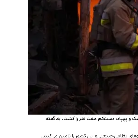
به ۲۷ آبان بزرگ‌ترین موج حملات هوایی خود به اوکراین در سه ماه اخیر را انجام داد و با شلیک بیش از ۲۰۰ موشک و پهپاد، دست‌کم هفت نفر را کشت. به گفته
‌های نظامی-صنعتی» این کشور را تامین می‌کنند.