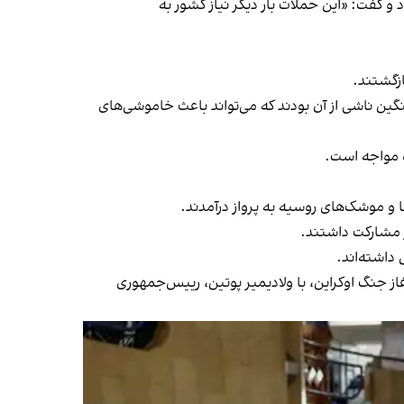
 گفت: «این حملات بار دیگر نیاز کشور به
زگشتند.
گین ناشی از آن بودند که می‌تواند باعث خاموشی‌های
ه مواجه است.
 مشارکت داشتند.
 داشته‌اند.
شولتز، صدراعظم آلمان است که روز جمعه ۲۵ آبان برای اولین بار از آغاز جنگ اوکراین، با ولادیمیر پوتین، رییس‌جمهوری