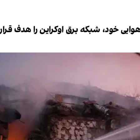
وایی خود، شبکه برق اوکراین را هدف قرار 