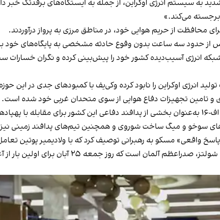
 به سیستم انرژی اوکراین، از جمله به ایستگاه‌های برقدتک خبر داد و
برجسته می‌کند.»
ای محافظت از حریم هوایی خود، در مناطق مرزی به پرواز درآوردند.
پس از حدود سه ساعت بدون وقوع حادثه مشخصی به پایگاه‌های خود با
شبکه انرژی آسیب‌دیده کشور خود را پیش‌بینی کرده و نگران خسارات سن
ولید انرژی اوکراین را نابود کرده وکی‌یف با کمبودهای جدی در این حوز
رژی و تامین تجهیزات دفاع هوایی از سوی متحدان غربی خود شده است.
 درآمدند.
‌های سوخو و میگ ساخت شوروی و همچنین تیم‌های پدافند زمینی نیز
 «پاسخ واقعی» مسکو به رهبرانی توصیف کرد که با ولادیمیر پوتین تعامل
به نظر می‌رسد سخنان سیبیها، اشاره‌ای ضمنی به اولاف 