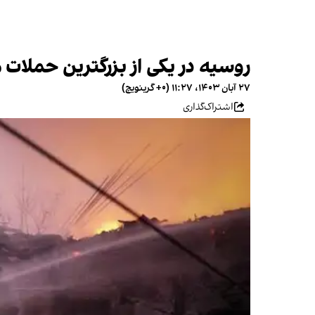
روسیه در یکی از بزرگترین حملات ه
۲۷ آبان ۱۴۰۳، ۱۱:۲۷ (‎+۰ گرینویچ)
اشتراک‌گذاری