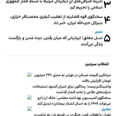
۳
آمریکا صرافی‌های ارز دیجیتال مرتبط با شبکه قمار جمهوری
اسلامی را تحریم کرد
۴
سخنگوی قوه قضاییه از تعقیب کیفری محمدباقر خرازی،
دبیر‌کل حزب‌الله ایران، خبر داد
تحلیل
۵
نسل معلق؛ ایرانیانی که میان رفتن، دیده شدن و بازگشت
زندگی می‌کنند
انتخاب سردبیر
میانگین قیمت مسکن در تهران به متری ۲۴۰ میلیون
تومان افزایش یافت
واشینگتن‌پست: پنتاگون برای جبران کمبود تسلیحات،
شرکت‌های دفاعی را تحت فشار گذاشت
سخنگوی کمیسیون بهداشت مجلس: حذف ارز دارو
می‌تواند ۱۴۰۶ را به «سال کشتار بیماران» تبدیل کند
تحلیل
تهران با طولانی کردن جنگ در پی ضربه زدن به ترامپ در