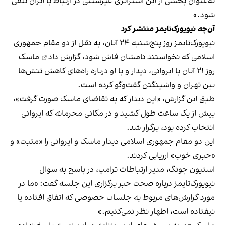
به‌عنوان بخشی از این استراتژی غیرسنتی در ارتباط با ایران تلقی
شود.»
آن‌چه نیویورک‌تایمز منتشر کرد
نیویورک‌تایمز روز پنج‌شنبه ۲۴ آبان، به نقل از دو مقام جمهوری
اسلامی که نخواستند نامشان فاش شود،
گزارش داد
ماسک
روز ۲۱ آبان با ایروانی، دیدار و با او درباره راه‌های کاهش تنش‌ها
بین تهران و واشینگتن گفت‌وگو کرده است.
طبق این گزارش، «این دیدار که به تقاضای ماسک صورت گرفت»،
بیش از یک ساعت طول کشید و در مکانی محرمانه که ایروانی
انتخاب کرده بود، برگزار شد.
این دو مقام جمهوری اسلامی دیدار ماسک و ایروانی را «مثبت» و
«خبری خوب» ارزیابی کردند.
استیون چونگ، مدیر ارتباطات ترامپ، در پاسخ به سوال
نیویورک‌تایمز درباره صحت خبر برگزاری این جلسه گفت: «ما در
مورد گزارش‌های مربوط به جلسات خصوصی که اتفاق افتاده یا
نیفتاده است، اظهار نظر نمی‌کنیم.»