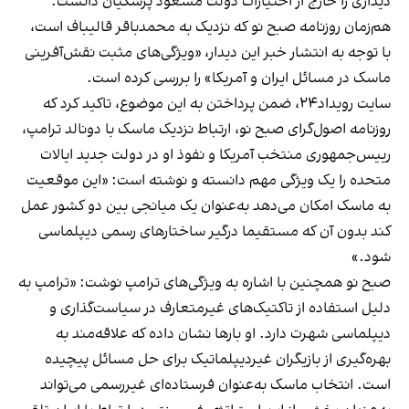
دیداری را خارج از اختیارات دولت مسعود پزشکیان دانست.
هم‌زمان روزنامه صبح نو که نزدیک به محمدباقر قالیباف است،
با توجه به انتشار خبر این دیدار، «ویژگی‌های مثبت نقش‌آفرینی
ماسک در مسائل ایران و آمریکا» را بررسی کرده است.
سایت رویداد۲۴، ضمن پرداختن به این موضوع، تاکید کرد که
روزنامه اصول‌گرای صبح نو، ارتباط نزدیک ماسک با دونالد ترامپ،
رییس‌جمهوری منتخب آمریکا و نفوذ او در دولت جدید ایالات
متحده را یک ویژگی مهم دانسته و نوشته است: «این موقعیت
به ماسک امکان می‌دهد به‌عنوان یک میانجی بین دو کشور عمل
کند بدون آن که مستقیما درگیر ساختار‌های رسمی دیپلماسی
شود.»
صبح نو همچنین با اشاره به ویژگی‌های ترامپ نوشت: «ترامپ به
دلیل استفاده از تاکتیک‌های غیرمتعارف در سیاست‌گذاری و
دیپلماسی شهرت دارد. او بار‌ها نشان داده که علاقه‌مند به
بهره‌گیری از بازیگران غیردیپلماتیک برای حل مسائل پیچیده
است. انتخاب ماسک به‌عنوان فرستاده‌ای غیررسمی می‌تواند