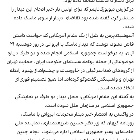
برای دیدار با ماسک تقاضا داده بود.
در گزارش نیویورک‌تایمز که برای اولین بار خبر انجام این دیدار را
منتشر کرد، گفته شده بود تقاضای دیدار از سوی ماسک داده
شده.
آسوشیتدپرس به نقل از یک مقام آمریکایی که خواست نامش
فاش نشود، نوشت که دیدار ماسک با ایروانی در روز دوشنبه ۲۱
آبان، به درخواست جمهوری اسلامی انجام شده و دو طرف درباره
موضوعاتی از جمله برنامه هسته‌ای حکومت ایران، حمایت تهران
از گروه‌های ضداسرائیلی در خاورمیانه و چشم‌انداز بهبود رابطه
تهران و واشینگتن گفت‌وگو کرده‌اند اما هیچ تصمیم فوری‌ای
اتخاذ نشده است.
به گفته این مقام آمریکایی، محل دیدار دو طرف در نمایندگی
جمهوری اسلامی در سازمان ملل نبوده است.
در واکنش به انتشار خبر دیدار محرمانه ایروانی با ماسک،
روزنامه کیهان که زیر نظر حسین شریعتمداری، نماینده علی
خامنه‌ای، رهبر جمهوری اسلامی اداره می‌شود، انجام چنین