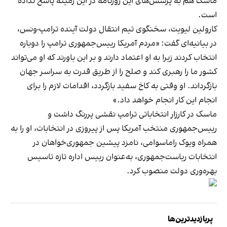
ماسک هم به پرسش‌های این روزنامه در این زمینه پاسخ نداده
است.
کارولین لیویت، سخنگوی تیم انتقال دولت آینده ترامپ-‌ونس،
در بیانیه‌ای گفت: «مردم آمریکا رییس‌جمهوری ترامپ را دوباره
انتخاب کردند زیرا به او اعتماد دارند و بر این باورند که او می‌تواند
کشور ما را رهبری کند و صلح را از طریق قدرت به سراسر جهان
بازگرداند. او وقتی به کاخ سفید بازگردد، اقدامات لازم را برای
انجام این کار انجام خواهد داد.»
ماسک در کارزار انتخاباتی ترامپ نقشی پررنگ داشت و
رییس‌جمهوری منتخب آمریکا پس از پیروزی در انتخابات، او را به
همراه ویوک راماسوامی، نامزد پیشین جمهوری‌خواهان در
انتخابات ریاست‌جمهوری، به‌عنوان رییس اداره تازه تاسیس
بهره‌وری دولت منصوب کرد.
پربازدیدترین‌ها