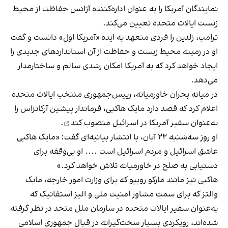
نمایندگان آمریکا را به عنوان اداره‌کننده آژانس حفاظت از محیط
زیست ایالات‌ متحده تعیین می‌کند.
ترامپ، زلدین را فردی متعهد به ایده «آمریکا اول» دانست و گفت
او در زمینه محیط‌ زیست و حفاظت از آن استانداردهای جدیدی را
ایجاد خواهد کرد که به آمریکا امکان رشدی سالم و ساختارمدار
می‌دهد.
در میانه بحران خاورمیانه، رییس‌جمهوری منتخب ایالات متحده
اعلام کرد که قصد دارد مایک هاکبی، فرماندار پیشین آرکانزاس را
به‌عنوان سفیر آمریکا در اسرائیل
منصوب کند
.
او روز سه‌شنبه ۲۲ آبان، با انتشار بیانیه‌ای گفت: «مایک هاکبی
عاشق اسرائیل و مردم اسرائیل است .... او بی‌وقفه برای
دستیابی به صلح در خاورمیانه تلاش خواهد کرد.»
هاکبی نیز مانند مارکو روبیو که برای وزارت امور خارجه، مایک
والتز که برای سمت مشاور امنیت ملی و الیز استفانیک که
به‌عنوان سفیر ایالات متحده در سازمان ملل متحد در نظر گرفته
شده‌اند، رویکردی بسیار سخت‌گیرانه در قبال جمهوری اسلامی