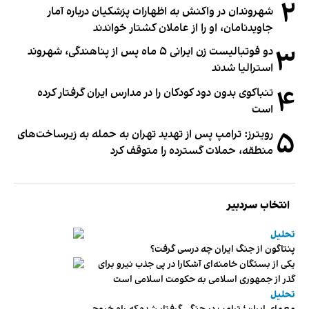
۲
شهروندان در واکنش به اظهارات پزشکیان درباره آمار
جاویدنامان، او را از عاملان کشتار خواندند
۳
دو فوتبالیست زن ایرانی ۵ ماه پس از پناهندگی، شهروند
استرالیا شدند
۴
تنباکوی بدون دود کودکان را در مدارس ایران گرفتار کرده
است
۵
رویترز: ترامپ پس از تهدید تهران به حمله به زیرساخت‌های
منطقه، حملات گسترده را متوقف کرد
انتخاب سردبیر
تحلیل
پنتاگون از جنگ ایران چه درسی گرفت؟
یکی از بستگان خامنه‌ای آشکارا در پی جذب نیرو برای
گذر از جمهوری اسلامی به حکومت اسلامی است
تحلیل