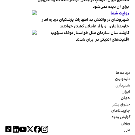
معمای ایران؛ ترامپ در جنگی گرفتار شده که راه خروجی
برای آن دیده نمی‌شود
روایت شما
شهروندان در واکنش به اظهارات پزشکیان درباره آمار
جاویدنامان، او را از عاملان کشتار خواندند
کارشناسان سازمان ملل خواستار توقف سرکوب
اقلیت‌های اتنیکی در ایران شدند
برنامه‌ها
تلویزیون
شنیداری
ایران
جهان
حقوق بشر
جاویدنامان
گزارش ویژه
ورزش
بازار