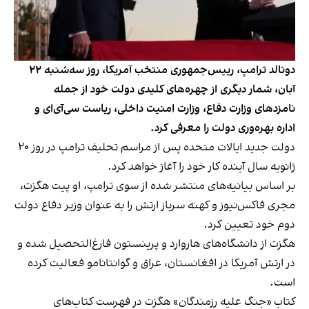
دونالد ترامپ، رییس‌جمهوری منتخب آمریکا، روز سه‌شنبه ۲۲
آبان، شمار دیگری از چهره‌های کلیدی دولت خود از جمله
نامزدهای وزارت دفاع، وزارت امنیت داخلی، ریاست سی‌آی‌ای و
اداره بهره‌وری دولت را معرفی کرد.
دولت جدید ایالات متحده پس از مراسم تحلیف ترامپ در روز ۲۰
ژانویه سال آینده کار خود را آغاز خواهد کرد.
بر اساس بیانیه‌های منتشر شده از سوی ترامپ، او پیت هگزت،
مجری فاکس‌نیوز و کهنه سرباز ارتش را به عنوان وزیر دفاع دولت
دوم خود تعیین کرد.
هگزت از دانشگاه‌های هاروارد و پرینستون فارغ‌التحصیل شده و
در ارتش آمریکا در افغانستان، عراق و گوانتانامو فعالیت کرده
است.
کتاب «جنگ علیه رزمندگان» هگزت در فهرست کتاب‌های