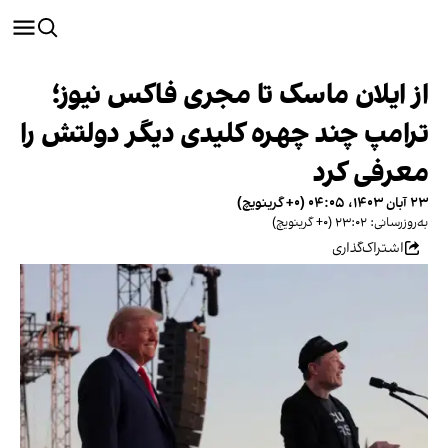
از ایلان ماسک تا مجری فاکس نیوز؛
ترامپ چند چهره کلیدی دیگر دولتش را
معرفی کرد
۲۳ آبان ۱۴۰۳، ۰۴:۰۵ (‎+۰ گرینویچ)
به‌روزرسانی: ۲۳:۰۲ (‎+۰ گرینویچ)
اشتراک‌گذاری