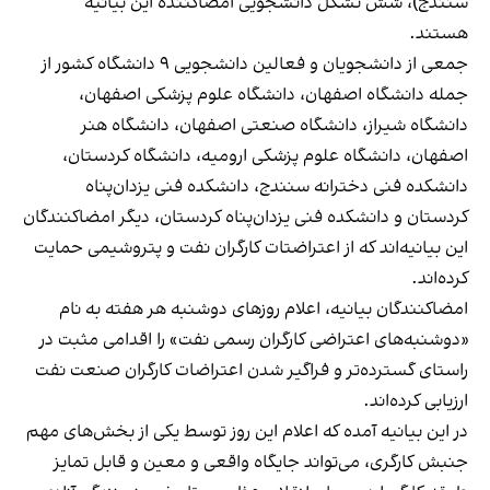
سنندج)، شش تشکل دانشجویی امضاکننده این بیانیه
هستند.
جمعی از دانشجویان و فعالین دانشجویی ۹ دانشگاه کشور از
جمله دانشگاه اصفهان، دانشگاه علوم پزشکی اصفهان،
دانشگاه شیراز، دانشگاه صنعتی اصفهان، دانشگاه هنر
اصفهان، دانشگاه علوم پزشکی ارومیه، دانشگاه کردستان،
دانشکده فنی دخترانه سنندج، دانشکده فنی یزدان‌پناه
کردستان و دانشکده فنی یزدان‌پناه کردستان، دیگر امضاکنندگان
این بیانیه‌اند که از اعتراضتات کارگران نفت و پتروشیمی حمایت
کرده‌اند.
امضاکنندگان بیانیه، اعلام روزهای دوشنبه هر هفته به نام
«دوشنبه‌های اعتراضی کارگران رسمی نفت» را اقدامی مثبت در
راستای گسترده‌تر و فراگیر شدن اعتراضات کارگران صنعت نفت
ارزیابی کرده‌اند.
در این بیانیه آمده که اعلام این روز توسط یکی از بخش‌های مهم
جنبش کارگری، می‌تواند جایگاه واقعی و معین و قابل تمایز