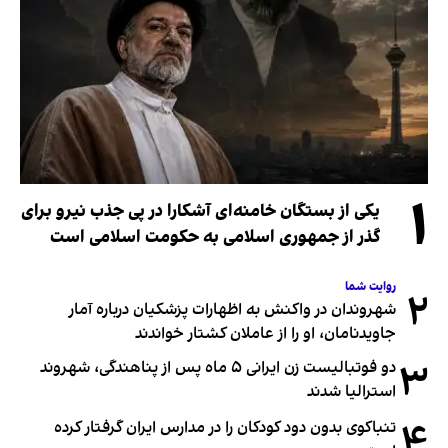
۱
یکی از بستگان خامنه‌ای آشکارا در پی جذب نیرو برای
گذر از جمهوری اسلامی به حکومت اسلامی است
روایت شما
۲
شهروندان در واکنش به اظهارات پزشکیان درباره آمار
جاویدنامان، او را از عاملان کشتار خواندند
۳
دو فوتبالیست زن ایرانی ۵ ماه پس از پناهندگی، شهروند
استرالیا شدند
۴
تنباکوی بدون دود کودکان را در مدارس ایران گرفتار کرده