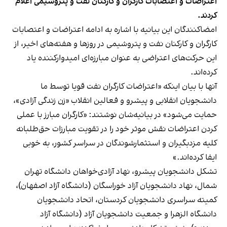
اعتراضات و اعتصابات کارگران و کارکنان نفت و پتروشیمی اعلام
کردند.
امضاکنندگان این بیانیه با اشاره به ادامه اعتراضات و اعتصابات
کارگران و کارکنان نفت و پتروشیمی در روزها و هفته‌های اخیر، از
این حرکت‌های اعتراضی به عنوان مبارزه‌ای امیدوارکننده یاد
کرده‌اند.
آنها با بیان اینکه «اعتراضات کارگران نفت قویا توسط ما
دانشجویان انقلابی و پیشرو و فعالین انقلاب «زن زندگی آزادی»،
حمایت می‌شود» در بیانیه‌شان نوشتند: «کارگران مبارز با عملی
کردن اعتراضات نقش موثر خود را در تقویت مبارزات حق‌طلبانه
کلیه مزدبگیران و استثمارشوندگان در سراسر کشور، به خوبی
ایفا کرده‌اند.»
تشکل دانشجویان پیشرو، نهاد آزادی‌خواهان دانشگاه تهران
شمال، نهاد دانشجویان آزاد خوراسگان (دانشگاه آزاد اصفهان)،
کمیته سراسری دانشجویان کردستان، اتحاد دانشجویان
دانشگاه الزهرا و جمعیت دانشجویان آزاد (دانشگاه آزاد