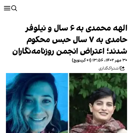
الهه محمدی به ۶ سال و نیلوفر
حامدی به ۷ سال حبس محکوم
شدند؛ اعتراض انجمن روزنامه‌نگاران
۳۰ مهر ۱۴۰۲، ۱۳:۵۶ (‎+۱ گرینویچ)
اشتراک‌گذاری