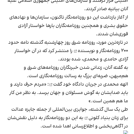
امنیتی قرار گرفتند و سازمان‌های امنیتی جمهوری اسلامی علیه
آنان بیانیه صادر کردند.
از آغاز بازداشت این دو روزنامه‌نگار تاکنون، سازمان‌ها و نهادهای
حقوق بشری و همچنین روزنامه‌نگاران بارها خواستار آزادی‌
فوری‌شان شدند.
در تازه‌ترین مورد، روزنامه‌ شرق روز چهارشنبه گذشته
نامه حدود
۲۰۰ روزنامه‌نگار و نویسنده
را منتشر کرد که در آن خواستار
آزادی حامدی و محمدی، شده بودند.
به گفته آنان، زندانی شدن خبرنگاران روزنامه‌های شرق و
هم‌میهن، ضربه‌ای بزرگ به رسالت روزنامه‌نگاری است.
الهه محمدی
در جریان دادگاه خود گفت
: «مردم حرف دارند و
باید صدایشان به گوش مسئولان و جهان برسد. به نظر من کار
ما هم همین است.»
طی یک سال گذشته، جوایزی بین‌المللی از جمله
جایزه عدالت
برای زنان بنیاد کلونی
به این دو روزنامه‌نگار به دلیل نقش‌شان
در آگاهی‌بخشی و اطلاع‌رسانی اهدا شده است.