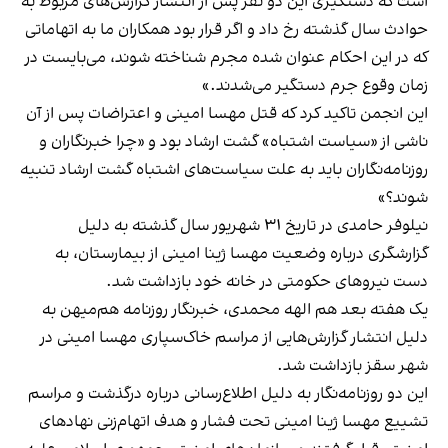
است که دستگیری این دو نفر پس از انتشار گزارش‌های مربوط به
حوادث سال گذشته رخ داد و اگر قرار بود همکاران ما به اتهاماتی
که در این احکام عنوان شده مجرم شناخته شوند، می‌بایست در
زمان وقوع جرم دستگیر می‌شدند.»
این انجمن تاکید کرد که قتل مهسا امینی و اعتراضات پس از آن
ناشی از «سیاست اشتباه» گشت ارشاد بود و «چرا خبرنگاران و
روزنامه‌نگاران باید به علت سیاست‌های اشتباه گشت ارشاد تنبیه
شوند؟»
نیلوفر حامدی در تاریخ ۳۱ شهریور سال گذشته به دلیل
گزارشگری درباره وضعیت مهسا ژینا امینی از بیمارستان، به
دست نیروهای حکومتی در خانه خود بازداشت شد.
یک هفته بعد هم الهه محمدی، خبرنگار روزنامه هم‌میهن به
دلیل انتشار گزارش‌هایی از مراسم خاک‌سپاری مهسا امینی در
شهر سقز بازداشت شد.
این دو روزنامه‌نگار به دلیل اطلاع‌رسانی درباره درگذشت و مراسم
تشییع مهسا ژینا امینی تحت فشار و هدف اتهام‌‌زنی نهادهای