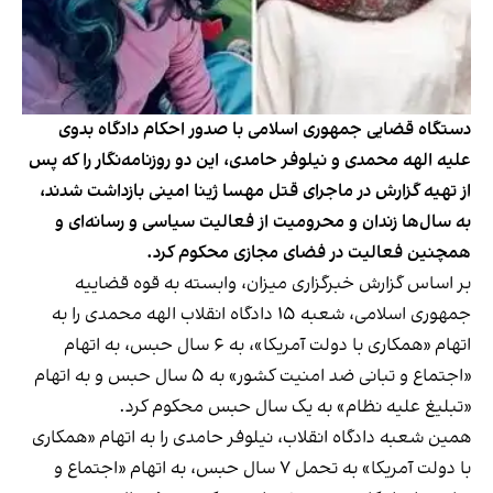
دستگاه قضایی جمهوری اسلامی با صدور احکام دادگاه بدوی
علیه الهه محمدی و نیلوفر حامدی، این دو روزنامه‌نگار را که پس
از تهیه گزارش در ماجرای قتل مهسا ژینا امینی بازداشت شدند،
به سال‌ها زندان و محرومیت از فعالیت سیاسی و رسانه‌ای و
همچنین فعالیت در فضای مجازی محکوم کرد.
بر اساس گزارش
خبرگزاری میزان
، وابسته به قوه قضاییه
جمهوری اسلامی، شعبه ۱۵ دادگاه انقلاب الهه محمدی را به
اتهام «همکاری با دولت آمریکا»، به ۶ سال حبس، به اتهام
«اجتماع و تبانی ضد امنیت کشور» به ۵ سال حبس و به اتهام
«تبلیغ علیه نظام» به یک سال حبس محکوم کرد.
همین شعبه دادگاه انقلاب، نیلوفر حامدی را به اتهام «همکاری
با دولت آمریکا» به تحمل ۷ سال حبس، به اتهام «اجتماع و