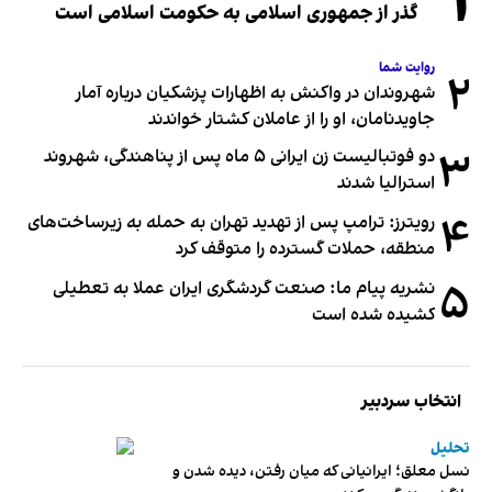
۱
گذر از جمهوری اسلامی به حکومت اسلامی است
روایت شما
۲
شهروندان در واکنش به اظهارات پزشکیان درباره آمار
جاویدنامان، او را از عاملان کشتار خواندند
۳
دو فوتبالیست زن ایرانی ۵ ماه پس از پناهندگی، شهروند
استرالیا شدند
۴
رویترز: ترامپ پس از تهدید تهران به حمله به زیرساخت‌های
منطقه، حملات گسترده را متوقف کرد
۵
نشریه پیام ما: صنعت گردشگری ایران عملا به تعطیلی
کشیده شده است
انتخاب سردبیر
تحلیل
نسل معلق؛ ایرانیانی که میان رفتن، دیده شدن و