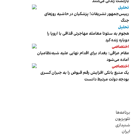
بازگشت زندگی می‌کنند
تحلیل
رییس‌جمهور تشریفات؛ پزشکیان در حاشیه روزهای
جنگ
تحلیل
هجوم به سئوتا معامله مهاجرتی قذافی با اروپا را
دوباره زنده کرد
اختصاصی
مقام عراقی: بغداد برای اقدام نهایی علیه شبه‌نظامیان
آماده می‌شود
اختصاصی
یک منبع بانکی افزایش رقم قبوض را به جبران کسری
بودجه دولت مرتبط دانست
برنامه‌ها
تلویزیون
شنیداری
ایران