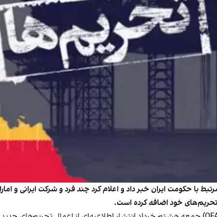
ی مرتبط با حکومت ایران خبر داد و اعلام کرد چند فرد و شرکت ایرانی و امار
تحریم‌های خود اضافه کرده است.
دفتر کنترل دارایی‌های خارجی وزارت خزانه‌داری آمریکا (OFAC) جمعه هشتم خرداد انتشار اطلاعیه‌ای 