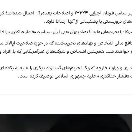
وزارت خزانه‌داری آمریکا اعلام کرده است که این تحریم‌ها بر اساس فرمان اجرا
ی تروریستی یا پشتیبانی از آنها ارتباط دارند.
ریکا: با تحریم‌هایی علیه اقتصاد پنهان نفتی ایران، سیاست «فشار حداکثری» را اد
 منافع مالی اشخاص و نهادهای تحریم‌شده که در حوزه صلاحیت ایالات 
 منع خواهند شد. همچنین اشخاص و شرکت‌های غیرآمریکایی که با افراد
ه‌داری و وزارت خارجه آمریکا تحریم‌های گسترده دیگری را علیه شبکه‌ه
ست «فشار حداکثری» علیه جمهوری اسلامی توصیف کرده است.