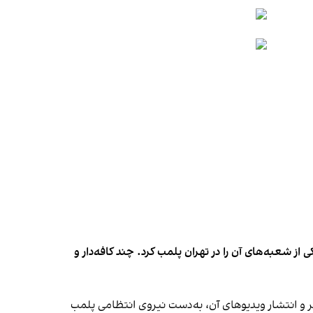
شعبه‌های آن را در تهران پلمب کرد. چند کافه‌‌دار و
‌ها در ایران گزارش دادند فروشگاه جین‌وست در خیابان فرشته تهران، شنبه ۱۹ مهر و پس از برگزاری جشنی در ۱۸ مهر و انتشار ویدیوهای آن، به‌دست نیروی انتظامی پلمب