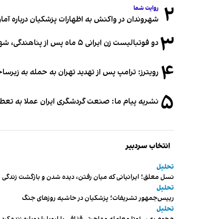
۲
روایت شما
شهروندان در واکنش به اظهارات پزشکیان درباره آمار ج
۳
دو فوتبالیست زن ایرانی ۵ ماه پس از پناهندگی، شهروند استرالیا شدند
۴
رویترز: ترامپ پس از تهدید تهران به حمله به زیرس
۵
نشریه پیام ما: صنعت گردشگری ایران عملا به تع
انتخاب سردبیر
تحلیل
نسل معلق؛ ایرانیانی که میان رفتن، دیده شدن و بازگشت زندگی م
تحلیل
رییس‌جمهور تشریفات؛ پزشکیان در حاشیه روزهای جنگ
تحلیل