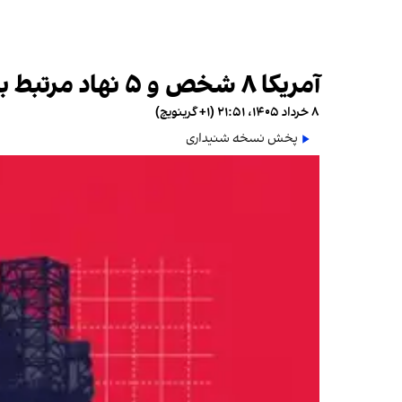
آمریکا ۸ شخص و ۵ نهاد مرتبط با وزارت دفاع جمهوری اسلامی را تحریم کرد
۸ خرداد ۱۴۰۵، ۲۱:۵۱ (‎+۱ گرینویچ)
پخش نسخه شنیداری