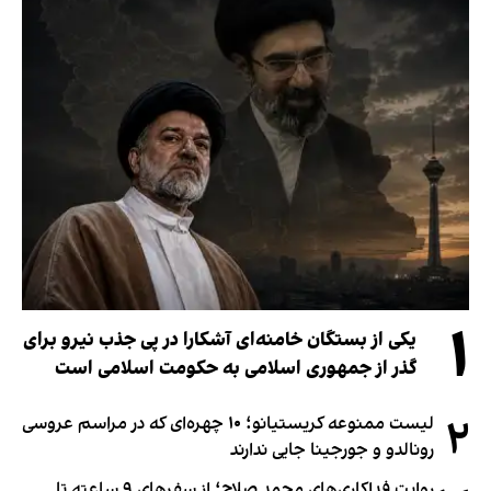
۱
یکی از بستگان خامنه‌ای آشکارا در پی جذب نیرو برای
گذر از جمهوری اسلامی به حکومت اسلامی است
۲
لیست ممنوعه کریستیانو؛ ۱۰ چهره‌ای که در مراسم عروسی
رونالدو و جورجینا جایی ندارند
روایت فداکاری‌های محمد صلاح؛ از سفرهای ۹ ساعته تا