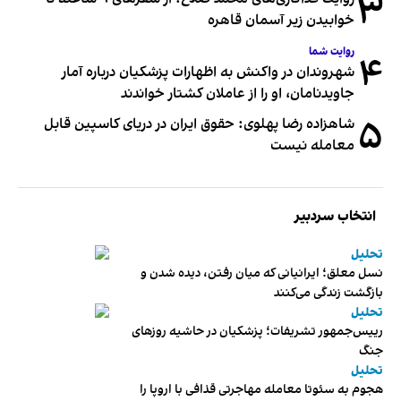
۳
خوابیدن زیر آسمان قاهره
روایت شما
۴
شهروندان در واکنش به اظهارات پزشکیان درباره آمار
جاویدنامان، او را از عاملان کشتار خواندند
۵
شاهزاده رضا پهلوی: حقوق ایران در دریای کاسپین قابل
معامله نیست
انتخاب سردبیر
تحلیل
نسل معلق؛ ایرانیانی که میان رفتن، دیده شدن و
بازگشت زندگی می‌کنند
تحلیل
رییس‌جمهور تشریفات؛ پزشکیان در حاشیه روزهای
جنگ
تحلیل
هجوم به سئوتا معامله مهاجرتی قذافی با اروپا را