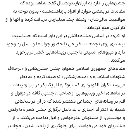
جشن‌هایی را دارد به ایران‌اینترنشنال گفت شاهد بوده که
مقامات در بعضی موارد از افراد بازداشت‌‌شده - بدون توجه به
موقعیت مالی‌شان - وثیقه چند میلیاردی دریافت کرده و آنها را از
کار کردن منع کرده‌اند.
او افزود بر اساس مشاهداتش بر این باور است که حساسیت
بیشتری روی تجمعات تفریحی با حضور جوان‌ها و نسل زد وجود
دارد و نیروهای امنیتی با چنین رویدادهایی خشن‌تر برخورد
می‌کنند.
مقام‌های جمهوری اسلامی همواره چنین جشن‌هایی را «برخلاف
شئونات اسلامی» و «هنجارشکنی» توصیف کرده و به نظر
می‌رسد نگران الگوبرداری کسب‌وکارها از یکدیگر در این زمینه‌اند.
در ماه‌های اخیر ویدیوهایی از صاحبان چندین کافه در دزفول و
قم در رسانه‌های اجتماعی منتشر شده که در آن در سخنانی
شبیه به اعتراف اجباری یا به دلیل برگزاری جشن همراه با رقص
و موسیقی، از مسئولان عذرخواهی و ابراز ندامت می‌کنند یا از
مشتریان خود می‌خواهند برای جلوگیری از پلمب شدن، حجاب را