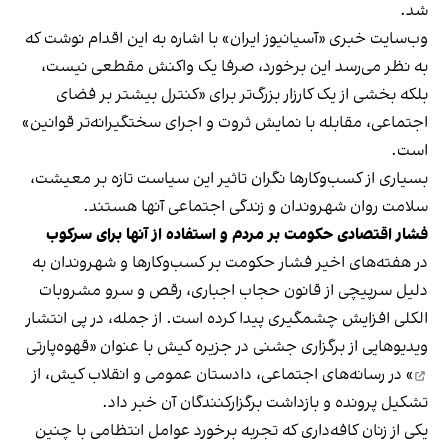
شد.
وب‌سایت خبری «آسیانیوز ایران» با اشاره به این اقدام نوشت که
به نظر می‌رسد این برخورد، صرفا یک واکنش مقطعی نیست،
بلکه بخشی از یک کارزار بزرگ‌تر برای «کنترل بیشتر بر فضای
اجتماعی، مقابله با نمایش ثروت و اجرای سختگیرانه‌تر قوانین»
است.
بسیاری از کسب‌وکارها نگران تاثیر این سیاست‌ تازه بر معیشت،
سلامت روان شهروندان و زندگی اجتماعی آنها هستند.
فشار اقتصادی حکومت بر مردم و استفاده از آنها برای سرکوب
در هفته‌های اخیر فشار حکومت بر کسب‌وکارها و شهروندان به
دلیل سرپیچی از قانون حجاب اجباری، رقص و سرو مشروبات
الکلی افزایش چشمگیری پیدا کرده است. از جمله، در پی انتشار
ویدیوهایی از برگزاری جشنی در جزیره کیش با عنوان «
قهوه‌پارتی
» در رسانه‌های اجتماعی، دادستان عمومی و انقلاب کیش، از
تشکیل پرونده و بازداشت برگزارکنندگان آن خبر داد.
یکی از زنان کافه‌داری که تجربه برخورد عوامل انتظامی با چنین