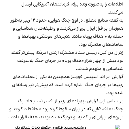
اطلاعات را به‌صورت زنده برای فرماندهان آمریکایی ارسال
می‌کنند.
به گفته منابع مطلع، در اوج جنگ هوایی، حدود ۱۲ ریپر به‌طور
هم‌زمان بر فراز ایران پرواز می‌کردند و وظیفه‌شان شناسایی و
حمله به «اهداف پویا» مانند لانچرهای موشکی، پهپادها و
سامانه‌های متحرک بود.
ژنرال دن کین، رییس ستاد مشترک ارتش آمریکا، پیش‌تر گفته
بود بیش از چهار هزار «هدف پویا» در جریان جنگ به‌سرعت
شناسایی و منهدم شدند.
گزارش ایر اند اسپیس فورسز همچنین به یکی از عملیات‌های
ریپرها در جریان جنگ اشاره کرده است که پیش‌تر نیز رسانه‌ای
شده بود.
بر اساس این گزارش، پهپادهای ریپر از افسر تسلیحات یک
جنگنده اف-۱۵یی که در ایران سقوط کرده بود محافظت کردند و
نیروهای ایرانی‌ای را که به او نزدیک شده بودند، هدف قرار دادند.
اورشلیم‌پست: فناوری چگونه نجات شبانه یک