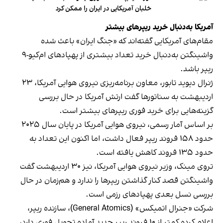
خلبان آمریکایی در ایران را ممکن کرد
آمریکا به‌دنبال خرید ریپرهای بیشتر
مقام‌های آمریکایی گفته‌اند که «جنگ ایران» باعث شده
واشینگتن به‌دنبال خرید تعداد بیشتری از پهپادهای ام‌کیو-۹
ریپر باشد.
ژنرال دیوید تابور، معاون برنامه‌ریزی نیروی هوایی آمریکا، ۲۳
اردیبهشت به سناتورها گفت ارتش آمریکا در حال بررسی
گزینه‌هایی برای خرید فوری ریپرهای بیشتر است.
بر اساس آمار رسمی، نیروی هوایی آمریکا در پایان سال ۲۰۲۵
حدود ۱۵۸ فروند ریپر فعال داشت، اما اکنون این تعداد به
حدود ۱۳۵ فروند کاهش یافته است.
تروی مینک، وزیر نیروی هوایی آمریکا، نیز ۳۰ اردیبهشت گفت
واشینگتن قصد کنار گذاشتن ریپرها را ندارد و هم‌زمان در حال
بررسی نسل بعدی پهپادهای رزمی است.
شرکت «جنرال اتمیکس» (General Atomics)، سازنده ریپر،
اعلام کرده کمتر از ۱۰ فروند ریپر جدید آماده تحویل فوری دارد،