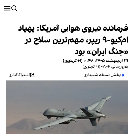
فرمانده نیروی هوایی آمریکا: پهپاد
ام‌کیو-۹ ریپر، مهم‌ترین سلاح در
«جنگ ایران» بود
۳۱ اردیبهشت ۱۴۰۵، ۱۰:۴۸ (‎+۱ گرینویچ)
به‌روزرسانی: ۰۷:۰۶ (‎+۱ گرینویچ)
پخش نسخه شنیداری
اشتراک‌گذاری