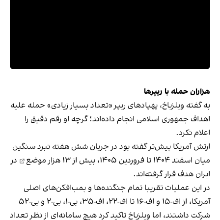
هزاران حمله با ریپرها
به گفته ویلزباخ، پهپادهای ریپر «تعداد بسیار زیادی» حمله علیه
اهداف جمهوری اسلامی انجام داده‌اند؛ گرچه او رقم دقیق را
اعلام نکرد.
ارتش آمریکا پیش‌تر گفته بود در جریان شش هفته نبرد سنگین
میان اسفند ۱۴۰۴ تا فروردین ۱۴۰۵، بیش از
۱۳ هزار موضع
در
ایران هدف قرار گرفته‌اند.
در این عملیات تقریبا تمام جنگنده‌ها و بمب‌افکن‌های اصلی
آمریکا، از اف-۱۵ و اف-۱۶ تا اف-۲۲، اف-۳۵، بی-۱، بی-۲ و بی-۵۲
شرکت داشتند، اما ویلزباخ تاکید کرد هیچ سامانه‌ای از نظر تعداد