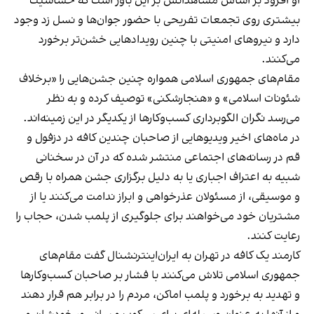
او افزود بر اساس مشاهداتش بر این باور است که حساسیت
بیشتری روی تجمعات تفریحی با حضور جوان‌ها و نسل زد وجود
دارد و نیروهای امنیتی با چنین رویدادهایی خشن‌تر برخورد
می‌کنند.
مقام‌های جمهوری اسلامی همواره چنین جشن‌هایی را «برخلاف
شئونات اسلامی» و «هنجارشکنی» توصیف کرده و به نظر
می‌رسد نگران الگوبرداری کسب‌وکارها از یکدیگر در این زمینه‌اند.
در ماه‌های اخیر ویدیوهایی از صاحبان چندین کافه در دزفول و
قم در رسانه‌های اجتماعی منتشر شده که در آن در سخنانی
شبیه به اعتراف اجباری یا به دلیل برگزاری جشن همراه با رقص
و موسیقی، از مسئولان عذرخواهی و ابراز ندامت می‌کنند یا از
مشتریان خود می‌خواهند برای جلوگیری از پلمب شدن، حجاب را
رعایت کنند.
کارمند یک کافه در تهران به ایران‌اینترنشنال گفت مقام‌های
جمهوری اسلامی تلاش می‌کنند با فشار بر صاحبان کسب‌وکارها
و تهدید به برخورد و پلمب اماکن، مردم را در برابر هم قرار دهند