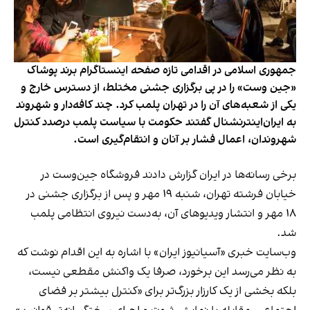
جمهوری اسلامی در اقدامی تازه صفحه اینستاگرام برند پوشاک
«جین وست» را در پی برگزاری جشنی مختلط، از دسترس خارج و
یکی از شعبه‌های آن را در تهران پلمب کرد. چند کافه‌‌دار و شهروند
به ایران‌اینترنشنال گفتند حکومت با سیاست پلمب درصدد کنترل
شهروندان، اعمال فشار بر آنان و انتقام‌گیری است.
برخی رسانه‌ها در ایران گزارش دادند فروشگاه جین‌وست در
خیابان فرشته تهران، شنبه ۱۹ مهر و پس از برگزاری جشنی در
۱۸ مهر و انتشار ویدیوهای آن، به‌دست نیروی انتظامی پلمب
شد.
وب‌سایت خبری «آسیانیوز ایران» با اشاره به این اقدام نوشت که
به نظر می‌رسد این برخورد، صرفا یک واکنش مقطعی نیست،
بلکه بخشی از یک کارزار بزرگ‌تر برای «کنترل بیشتر بر فضای