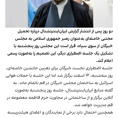
دو روز پس از انتشار گزارش ایران‌اینترنشنال درباره تحمیل
مجتبی خامنه‌ای به‌عنوان رهبر جمهوری اسلامی به مجلس
خبرگان از سوی سپاه، قرار است این مجلس روز پنجشنبه با
تشکیل یک جلسه اضطراری دیگر، این تصمیم را به‌صورت رسمی
اعلام کند.
جلسه اضطراری نخست خبرگان برای تعیین جانشین خامنه‌ای،
روز سه‌شنبه، ۱۲ اسفند برگزار شد اما این جلسه با حملات هوایی
اسرائیل به ساختمان مجلس خبرگان در قم ناتمام ماند. به
گفته منابع ایران‌اینترنشنال، جلسه روز پنجشنبه به‌صورت
آنلاین برگزار و از ساختمانی در مجاورت حرم فاطمه معصومه در
قم مدیریت خواهد شد.
همچنین احتمال دارد برخی از نمایندگان و اعضای هیئت‌رییسه