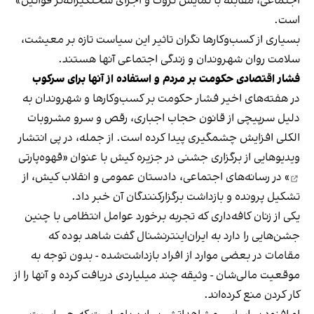
اجتماعی، مقابله با نمایش ثروت و اجرای سختگیرانه‌تر قوانین»
است.
بسیاری از کسب‌وکارها نگران تاثیر این سیاست‌ تازه بر معیشت،
سلامت روان شهروندان و زندگی اجتماعی آنها هستند.
فشار اقتصادی حکومت بر مردم و استفاده از آنها برای سرکوب
در هفته‌های اخیر فشار حکومت بر کسب‌وکارها و شهروندان به
دلیل سرپیچی از قانون حجاب اجباری، رقص و سرو مشروبات
الکلی افزایش چشمگیری پیدا کرده است. از جمله، در پی انتشار
ویدیوهایی از برگزاری جشنی در جزیره کیش با عنوان «
قهوه‌پارتی
» در رسانه‌های اجتماعی، دادستان عمومی و انقلاب کیش، از
تشکیل پرونده و بازداشت برگزارکنندگان آن خبر داد.
یکی از زنان کافه‌داری که تجربه برخورد عوامل انتظامی با چنین
جشن‌هایی را دارد به ایران‌اینترنشنال گفت شاهد بوده که
مقامات در بعضی موارد از افراد بازداشت‌‌شده - بدون توجه به
موقعیت مالی‌شان - وثیقه چند میلیاردی دریافت کرده و آنها را از
کار کردن منع کرده‌اند.