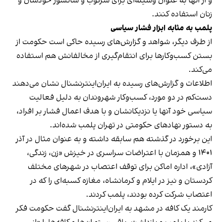
و از آنها به عنوان وسیله‌ای برای سرکوب و سانسور خودشان و
زنان استفاده کنند.
پلمب به مثابه ابزار فشار سیاسی
از طرف دیگر، شواهد و گزارش‌های رسیده حاکی است حکومت از
بستن کسب‌وکارها برای انتقام‌گیری از مخالفانش هم استفاده
می‌کند.
اطلاعات و گزارش‌های رسیده به ایران‌اینترنشنال نشان می‌دهند
دست‌کم در دو مورد، کسب‌وکار شهروندان به دلیل فعالیت
سیاسی خود آنها یا نزدیکانشان و با هدف اعمال فشار بر افراد،
به دستور نهادهای حکومتی در تهران پلمب شده‌اند.
این برخورد در گذشته هم سابقه داشته و به عنوان مثال در آذر
۱۴۰۱ و همزمان با اعتراضات سراسری در خیزش «زن، زندگی،
آزادی»، اداره اماکن برای توقف اعتصاب در شهرهای مختلف
کردستان و نیز در ایلام و کرمانشاه، مغازه کسبه‌ای را که در
اعتصاب شرکت کرده بودند، پلمب کردند.
کارمند یک کافه در مشهد به ایران‌اینترنشنال گفت حکومت فکر