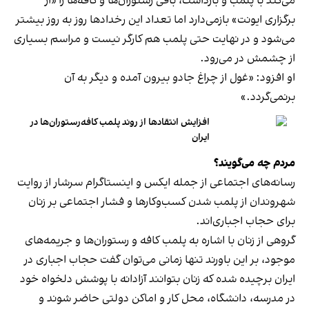
می‌کند با پلمب و بازداشت، باقی رستوران‌ها و کافه‌ها را «از
برگزاری ایونت» بازمی‌دارد اما تعداد این رخدادها روز به روز بیشتر
می‌شود و در نهایت حتی پلمب هم کارگر نیست و مراسم بسیاری
از چشمش در می‌رود.
او افزود: «غول از چراغ جادو بیرون آمده و دیگر به آن
برنمی‎‌گردد.»
افزایش انتقادها از روند پلمب کافه‌رستوران‌ها در
ایران
مردم چه می‌گویند؟
رسانه‎‌های اجتماعی از جمله ایکس و اینستاگرام سرشار از روایت
شهروندان از پلمب شدن کسب‌وکارها و فشار اجتماعی بر زنان
برای حجاب اجباری‌اند.
گروهی از زنان با اشاره به پلمب کافه و رستوران‌ها و جریمه‌های
موجود، بر این باورند تنها زمانی می‌توان گفت حجاب اجباری در
ایران برچیده شده که زنان بتوانند آزادانه با پوشش دلخواه خود
در مدرسه، دانشگاه، محل کار و اماکن دولتی حاضر شوند و