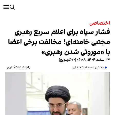
اختصاصی
فشار سپاه برای اعلام سریع رهبری
مجتبی خامنه‌ای؛ مخالفت‌ برخی اعضا
با «موروثی شدن رهبری»
۱۴ اسفند ۱۴۰۴، ۰۶:۰۸ (‎+۰ گرینویچ)
پخش نسخه شنیداری
اشتراک‌گذاری