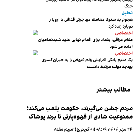
جنگ
تحلیل
هجوم به سئوتا معامله مهاجرتی قذافی با اروپا را
دوباره زنده کرد
اختصاصی
مقام عراقی: بغداد برای اقدام نهایی علیه شبه‌نظامیان
آماده می‌شود
اختصاصی
یک منبع بانکی افزایش رقم قبوض را به جبران کسری
بودجه دولت مرتبط دانست
مطالب بیشتر
مردم جشن می‌گیرند، حکومت پلمب می‌کند؛
ممنوعیت شادی از قهوه‌پارتی تا برند پوشاک
۲۴ مهر ۱۴۰۴، ۰۸:۰۹ (‎+۱ گرینویچ)
•
مریم مقدم