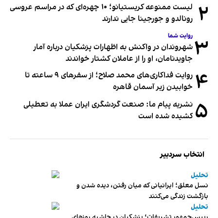
۲
لیست ممنوعه کریستیانو؛ ۱۰ چهره‌ای که در مراسم عروسی
رونالدو و جورجینا جایی ندارند
روایت شما
۳
شهروندان در واکنش به اظهارات پزشکیان درباره آمار
جاویدنامان، او را از عاملان کشتار خواندند
۴
روایت فداکاری‌های محمد صلاح؛ از سفرهای ۹ ساعته تا
خوابیدن زیر آسمان قاهره
۵
نشریه پیام ما: صنعت گردشگری ایران عملا به تعطیلی
کشیده شده است
انتخاب سردبیر
تحلیل
نسل معلق؛ ایرانیانی که میان رفتن، دیده شدن و
بازگشت زندگی می‌کنند
تحلیل
رییس‌جمهور تشریفات؛ پزشکیان در حاشیه روزهای