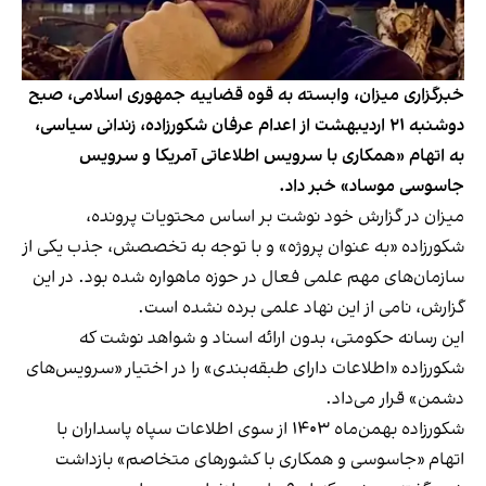
خبرگزاری میزان، وابسته به قوه قضاییه جمهوری اسلامی، صبح
دوشنبه ۲۱ اردیبهشت از اعدام عرفان شکورزاده، زندانی سیاسی،
به اتهام «همکاری با سرویس اطلاعاتی آمریکا و سرویس
جاسوسی موساد» خبر داد.
میزان در گزارش خود نوشت بر اساس محتویات پرونده،
شکورزاده «به عنوان پروژه» و با توجه به تخصصش، جذب یکی از
سازمان‌های مهم علمی فعال در حوزه ماهواره شده بود. در این
گزارش، نامی از این نهاد علمی برده نشده است.
این رسانه حکومتی، بدون ارائه اسناد و شواهد نوشت که
شکورزاده «اطلاعات دارای طبقه‌بندی» را در اختیار «سرویس‌های
دشمن» قرار می‌داد.
شکورزاده بهمن‌ماه ۱۴۰۳ از سوی اطلاعات سپاه پاسداران با
اتهام «جاسوسی و همکاری با کشورهای متخاصم» بازداشت