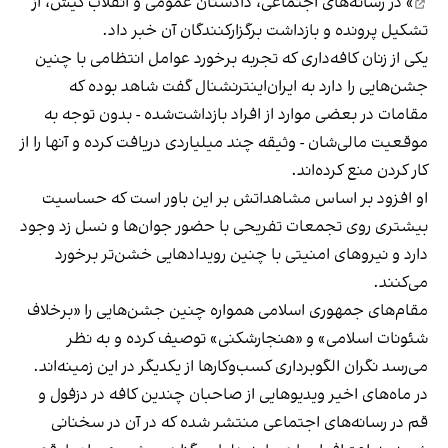
» در رسانه‌های اجتماعی، دادستان عمومی و انقلاب کیش، از
تشکیل پرونده و بازداشت برگزارکنندگان آن خبر داد.
یکی از زنان کافه‌داری که تجربه برخورد عوامل انتظامی با چنین
جشن‌هایی را دارد به ایران‌اینترنشنال گفت شاهد بوده که
مقامات در بعضی موارد از افراد بازداشت‌‌شده - بدون توجه به
موقعیت مالی‌شان - وثیقه چند میلیاردی دریافت کرده و آنها را از
کار کردن منع کرده‌اند.
او افزود بر اساس مشاهداتش بر این باور است که حساسیت
بیشتری روی تجمعات تفریحی با حضور جوان‌ها و نسل زد وجود
دارد و نیروهای امنیتی با چنین رویدادهایی خشن‌تر برخورد
می‌کنند.
مقام‌های جمهوری اسلامی همواره چنین جشن‌هایی را «برخلاف
شئونات اسلامی» و «هنجارشکنی» توصیف کرده و به نظر
می‌رسد نگران الگوبرداری کسب‌وکارها از یکدیگر در این زمینه‌اند.
در ماه‌های اخیر ویدیوهایی از صاحبان چندین کافه در دزفول و
قم در رسانه‌های اجتماعی منتشر شده که در آن در سخنانی