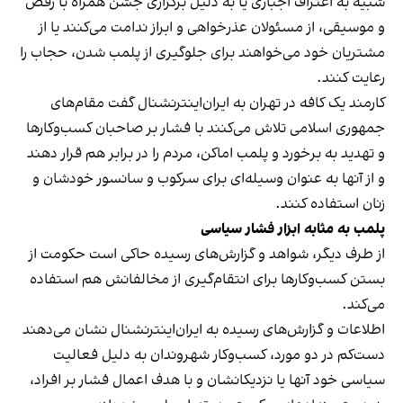
شبیه به اعتراف اجباری یا به دلیل برگزاری جشن همراه با رقص
و موسیقی، از مسئولان عذرخواهی و ابراز ندامت می‌کنند یا از
مشتریان خود می‌خواهند برای جلوگیری از پلمب شدن، حجاب را
رعایت کنند.
کارمند یک کافه در تهران به ایران‌اینترنشنال گفت مقام‌های
جمهوری اسلامی تلاش می‌کنند با فشار بر صاحبان کسب‌وکارها
و تهدید به برخورد و پلمب اماکن، مردم را در برابر هم قرار دهند
و از آنها به عنوان وسیله‌ای برای سرکوب و سانسور خودشان و
زنان استفاده کنند.
پلمب به مثابه ابزار فشار سیاسی
از طرف دیگر، شواهد و گزارش‌های رسیده حاکی است حکومت از
بستن کسب‌وکارها برای انتقام‌گیری از مخالفانش هم استفاده
می‌کند.
اطلاعات و گزارش‌های رسیده به ایران‌اینترنشنال نشان می‌دهند
دست‌کم در دو مورد، کسب‌وکار شهروندان به دلیل فعالیت
سیاسی خود آنها یا نزدیکانشان و با هدف اعمال فشار بر افراد،