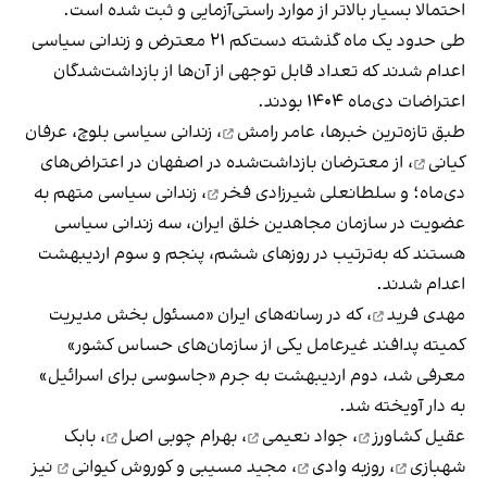
احتمالا بسیار بالاتر از موارد راستی‌آزمایی و ثبت شده است.
طی حدود یک ماه گذشته دست‌کم ۲۱ معترض و زندانی سیاسی
اعدام شدند که تعداد قابل توجهی از آن‌ها از بازداشت‌شدگان
اعتراضات دی‌ماه ۱۴۰۴ بودند.
طبق تازه‌ترین خبرها،
عامر رامش
، زندانی سیاسی بلوچ،
عرفان
کیانی
، از معترضان بازداشت‌شده در اصفهان در اعتراض‌های
دی‌ماه؛ و
سلطانعلی شیرزادی فخر
، زندانی سیاسی متهم به
عضویت در سازمان مجاهدین خلق ایران، سه زندانی سیاسی
هستند که به‌ترتیب در روزهای ششم، پنجم و سوم اردیبهشت
اعدام شدند.
مهدی فرید
، که در رسانه‌های ایران «مسئول بخش مدیریت
کمیته پدافند غیرعامل یکی از سازمان‌های حساس کشور»
معرفی شد، دوم اردیبهشت به جرم «جاسوسی برای اسرائیل»
به دار آویخته شد.
عقیل کشاورز
،
جواد نعیمی
،
بهرام چوبی اصل
،
بابک
شهبازی
،
روزبه وادی
،
مجید مسیبی
و
کوروش کیوانی
نیز