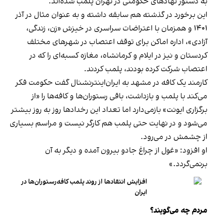
به دستور نهادهای حکومتی در تهران پلمب شده‌اند.
این برخورد در گذشته هم سابقه داشته و به عنوان مثال در آذر
۱۴۰۱ و همزمان با اعتراضات سراسری در خیزش «زن، زندگی،
آزادی»، اداره اماکن برای توقف اعتصاب در شهرهای مختلف
کردستان و نیز در ایلام و کرمانشاه، مغازه کسبه‌ای را که در
اعتصاب شرکت کرده بودند، پلمب کردند.
کارمند یک کافه در مشهد به ایران‌اینترنشنال گفت حکومت فکر
می‌کند با پلمب و بازداشت، باقی رستوران‌ها و کافه‌ها را «از
برگزاری ایونت» بازمی‌دارد اما تعداد این رخدادها روز به روز بیشتر
می‌شود و در نهایت حتی پلمب هم کارگر نیست و مراسم بسیاری
از چشمش در می‌رود.
او افزود: «غول از چراغ جادو بیرون آمده و دیگر به آن
برنمی‎‌گردد.»
افزایش انتقادها از روند پلمب کافه‌رستوران‌ها در
ایران
مردم چه می‌گویند؟