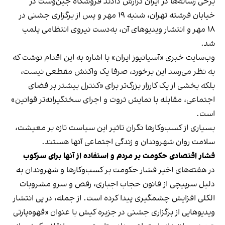
برخی رسانه‌ها در ایران گزارش دادند فروشگاه جین‌وست در
خیابان فرشته تهران، شنبه ۱۹ مهر و پس از برگزاری جشنی در
۱۸ مهر و انتشار ویدیوهای آن، به‌دست نیروی انتظامی پلمب
شد.
وب‌سایت خبری «آسیانیوز ایران» با اشاره به این اقدام نوشت که
به نظر می‌رسد این برخورد، صرفا یک واکنش مقطعی نیست،
بلکه بخشی از یک کارزار بزرگ‌تر برای «کنترل بیشتر بر فضای
اجتماعی، مقابله با نمایش ثروت و اجرای سختگیرانه‌تر قوانین»
است.
بسیاری از کسب‌وکارها نگران تاثیر این سیاست‌ تازه بر معیشت،
سلامت روان شهروندان و زندگی اجتماعی آنها هستند.
فشار اقتصادی حکومت بر مردم و استفاده از آنها برای سرکوب
در هفته‌های اخیر فشار حکومت بر کسب‌وکارها و شهروندان به
دلیل سرپیچی از قانون حجاب اجباری، رقص و سرو مشروبات
الکلی افزایش چشمگیری پیدا کرده است. از جمله، در پی انتشار
ویدیوهایی از برگزاری جشنی در جزیره کیش با عنوان «
قهوه‌پارتی