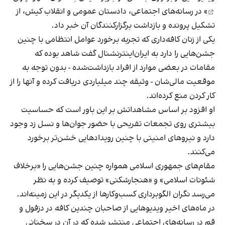
» در رسانه‌های اجتماعی، دادستان عمومی و انقلاب کیش، از
تشکیل پرونده و بازداشت برگزارکنندگان آن خبر داد.
یکی از زنان کافه‌داری که تجربه برخورد عوامل انتظامی با چنین
جشن‌هایی را دارد به ایران‌اینترنشنال گفت شاهد بوده که
مقامات در بعضی موارد از افراد بازداشت‌‌شده - بدون توجه به
موقعیت مالی‌شان - وثیقه چند میلیاردی دریافت کرده و آنها را از
کار کردن منع کرده‌اند.
او افزود بر اساس مشاهداتش بر این باور است که حساسیت
بیشتری روی تجمعات تفریحی با حضور جوان‌ها و نسل زد وجود
دارد و نیروهای امنیتی با چنین رویدادهایی خشن‌تر برخورد
می‌کنند.
مقام‌های جمهوری اسلامی همواره چنین جشن‌هایی را «برخلاف
شئونات اسلامی» و «هنجارشکنی» توصیف کرده و به نظر
می‌رسد نگران الگوبرداری کسب‌وکارها از یکدیگر در این زمینه‌اند.
در ماه‌های اخیر ویدیوهایی از صاحبان چندین کافه در دزفول و
قم در رسانه‌های اجتماعی منتشر شده که در آن در سخنانی