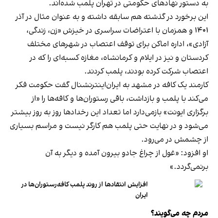
به دستور نهادهای حکومتی در تهران پلمب شده‌اند.
این برخورد در گذشته هم سابقه داشته و به عنوان مثال در آذر
۱۴۰۱ و همزمان با اعتراضات سراسری در خیزش «زن، زندگی،
آزادی»، اداره اماکن برای توقف اعتصاب در شهرهای مختلف
کردستان و نیز در ایلام و کرمانشاه، مغازه کسبه‌ای را که در
اعتصاب شرکت کرده بودند، پلمب کردند.
کارمند یک کافه در مشهد به ایران‌اینترنشنال گفت حکومت فکر
می‌کند با پلمب و بازداشت، باقی رستوران‌ها و کافه‌ها را «از
برگزاری ایونت» بازمی‌دارد اما تعداد این رخدادها روز به روز بیشتر
می‌شود و در نهایت حتی پلمب هم کارگر نیست و مراسم بسیاری
از چشمش در می‌رود.
او افزود: «غول از چراغ جادو بیرون آمده و دیگر به آن
برنمی‎‌گردد.»
افزایش انتقادها از روند پلمب کافه‌رستوران‌ها در
ایران
مردم چه می‌گویند؟