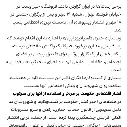
برخی رسانه‌ها در ایران گزارش دادند فروشگاه جین‌وست در
خیابان فرشته تهران، شنبه ۱۹ مهر و پس از برگزاری جشنی در
۱۸ مهر و انتشار ویدیوهای آن، به‌دست نیروی انتظامی پلمب
شد.
وب‌سایت خبری «آسیانیوز ایران» با اشاره به این اقدام نوشت که
به نظر می‌رسد این برخورد، صرفا یک واکنش مقطعی نیست،
بلکه بخشی از یک کارزار بزرگ‌تر برای «کنترل بیشتر بر فضای
اجتماعی، مقابله با نمایش ثروت و اجرای سختگیرانه‌تر قوانین»
است.
بسیاری از کسب‌وکارها نگران تاثیر این سیاست‌ تازه بر معیشت،
سلامت روان شهروندان و زندگی اجتماعی آنها هستند.
فشار اقتصادی حکومت بر مردم و استفاده از آنها برای سرکوب
در هفته‌های اخیر فشار حکومت بر کسب‌وکارها و شهروندان به
دلیل سرپیچی از قانون حجاب اجباری، رقص و سرو مشروبات
الکلی افزایش چشمگیری پیدا کرده است. از جمله، در پی انتشار
ویدیوهایی از برگزاری جشنی در جزیره کیش با عنوان «
قهوه‌پارتی