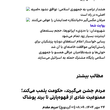
هشدار ترامپ به جمهوری اسلامی: توافق نشود «ضربه
اصلی» در راه است
مرغان مگس‌گیر «خیانتکار» صدایشان را عوض می‌کنند
روایت شما
شهروندان:‌ با «دزدی» اپراتورها، حجم بسته‌های
اینترنت بسیار زود تمام می‌شود
رسایی خواستار اعلام استعفای دوباره پزشکیان برای
راستی‌آزمایی موافقت خامنه‌ای با آن شد
حوثی‌ها و شبه‌نظامیان عراقی همسو با جمهوری
اسلامی پایگاه مشترک حمله به اسرائیل می‌سازند
مطالب بیشتر
مردم جشن می‌گیرند، حکومت پلمب می‌کند؛
ممنوعیت شادی از قهوه‌پارتی تا برند پوشاک
۲۴ مهر ۱۴۰۴، ۰۸:۰۹ (‎+۱ گرینویچ)
•
مریم مقدم