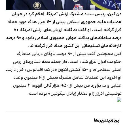
دن کین، رییس ستاد مشترک ارتش آمریکا، اعلام کرد در جریان
عملیات علیه جمهوری اسلامی بیش از ۱۳ هزار هدف مورد حمله
قرار گرفته است. او گفت به گفته ارزیابی‌های ارتش آمریکا، ۸۰
درصد سامانه‌های پدافند هوایی جمهوری اسلامی نابود و ۹۰ درصد
کارخانه‌های تسلیحاتی این کشور هدف قرار گرفته‌اند.
کین همچنین گفت بیش از ۹۰ درصد ناوگان دریایی متعارف
حکومت ایران غرق شده است، «از جمله همه شناورهای رزمی
اصلی سطحی»، و ۱۵۰ کشتی اکنون «در کف اقیانوس» قرار دارند.
او افزود این عملیات شامل مصرف «بیش از ۶ میلیون وعده
غذایی و به برآورد من بیش از ۹۵۰ هزار گالن قهوه، ۲ میلیون
نوشیدنی انرژی‌زا و مقدار زیادی نیکوتین» بوده است.
پربازدیدترین‌ها