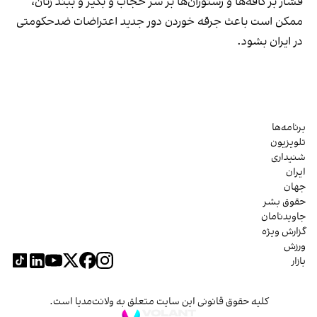
فشار بر کافه‌ها و رستوران‌ها بر سر حجاب و بگیر و ببند زنان،
ممکن است باعث جرقه خوردن دور جدید اعتراضات ضدحکومتی
در ایران بشود.
برنامه‌ها
تلویزیون
شنیداری
ایران
جهان
حقوق بشر
جاویدنامان
گزارش ویژه
ورزش
بازار
کلیه حقوق قانونی این سایت متعلق به ولانت‌مدیا است.