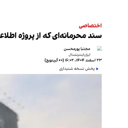
اختصاصی
سند محرمانه‌ای که از پروژه اطلاع
مجتبا پورمحسن
ایران‌اینترنشنال
۲۳ اسفند ۱۴۰۴، ۱۶:۰۲ (‎+۰ گرینویچ)
پخش نسخه شنیداری