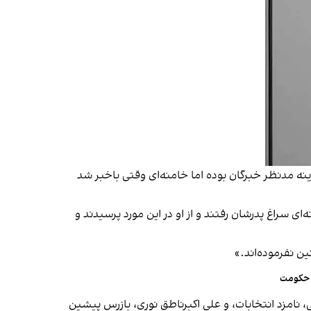
ه مدنظر خبرگان بوده اما خامنه‌ای وقتی باخبر شد
سراغ پدرشان رفتند و از او در این مورد پرسیدند و
ن نفرموده‌اند.»
قولی تاکید شده که ۲۰ سال پیش، بعد از انتخابات ریاست‌جمهوری سال ۱۳۸۴، مهدی کروبی، نامزد انتخابات، و علی اکبرناطق نوری، بازرس پیشین