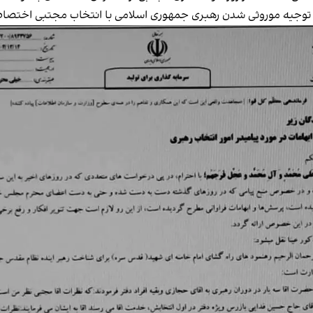
 توجیه موروثی شدن رهبری جمهوری اسلامی با انتخاب مجتبی اختصاص