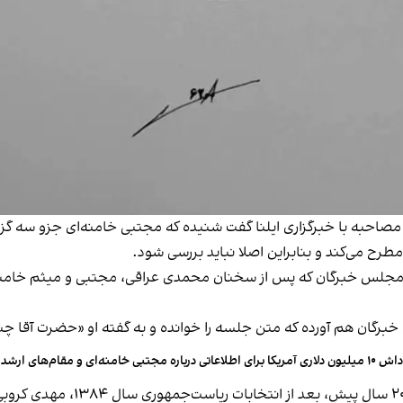
احبه با خبرگزاری ایلنا
گفت
شنیده که مجتبی خامنه‌ای جزو سه گزین
رح می‌‌کند و بنابراین اصلا نباید بررسی شود.
 مجلس خبرگان که پس از سخنان محمدی عراقی، مجتبی و میثم خامنه‌ای 
گان هم آورده که متن جلسه را خوانده و به گفته او «حضرت آقا چنی
ری آمریکا برای اطلاعاتی درباره مجتبی خامنه‌ای و مقام‌های ارشد حکومت
در این سند، همچنین بر همان نقل 