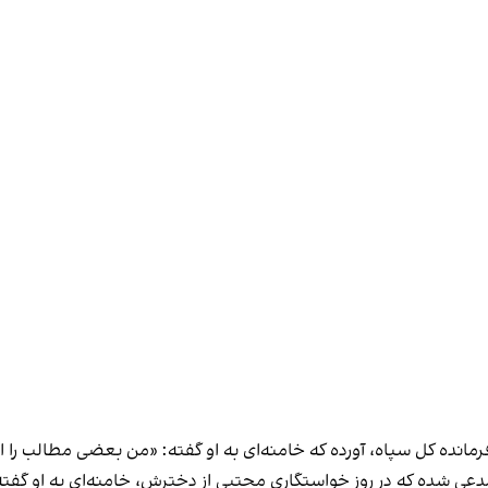
انده کل سپاه، آورده که خامنه‌ای به او گفته: «من بعضی مطالب را 
ی شده که در روز خواستگاری مجتبی از دخترش، خامنه‌ای به او گفته ا