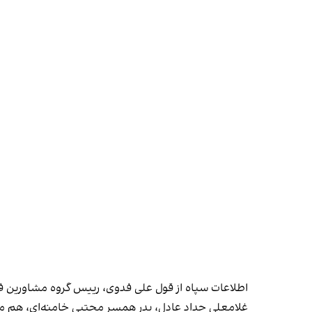
اطلاعات سپاه از قول علی فدوی، رییس گروه مشاورین فرم
غلامعلی حداد عادل، پدر همسر مجتبی خامنه‌ای، هم مدع