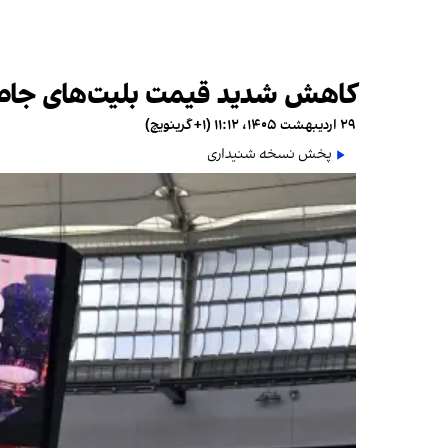
کاهش شدید قیمت بلیت‌های جام جهانی ۲۰۲۶؛ نگرانی مقامات فیفا از تصویر 
۲۹ اردیبهشت ۱۴۰۵، ۱۱:۱۲ (‎+۱ گرینویچ)
پخش نسخه شنیداری