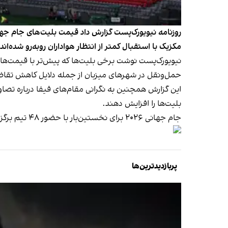
مکزیک با استقبال کمتر از انتظار هواداران روبه‌رو شده
نیویورک‌پست نوشت برخی بلیت‌ها که پیش‌تر با قیمت‌های
حمل‌ونقل در شهرهای میزبان از جمله دلایل کاهش تقا
این گزارش همچنین به نگرانی مقام‌های فیفا درباره تصاو
بلیت‌ها را افزایش دهند.
جام جهانی ۲۰۲۶ برای نخستین‌بار با حضور ۴۸ تیم برگزار خواهد شد و گستردگی جغرافیایی مسابقات، چالش‌های تازه‌ای برای هواداران ایجاد کرده است.
پربازدیدترین‌ها