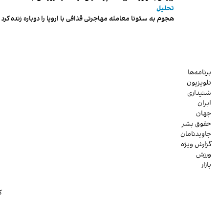
تحلیل
هجوم به سئوتا معامله مهاجرتی قذافی با اروپا را دوباره زنده کرد
برنامه‌ها
تلویزیون
شنیداری
ایران
جهان
حقوق بشر
جاویدنامان
گزارش ویژه
ورزش
بازار
ک