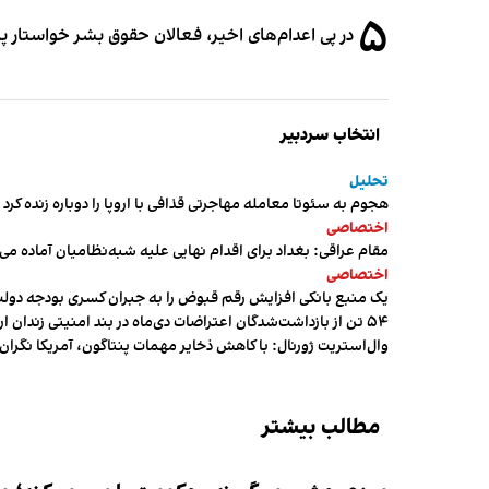
۵
در پی اعدام‌های اخیر، فعالان حقوق بشر خواستار پ
انتخاب سردبیر
تحلیل
هجوم به سئوتا معامله مهاجرتی قذافی با اروپا را دوباره زنده کرد
اختصاصی
مقام عراقی: بغداد برای اقدام نهایی علیه شبه‌نظامیان آماده می
اختصاصی
یک منبع بانکی افزایش رقم قبوض را به جبران کسری بودجه دول
۵۴ تن از بازداشت‌شدگان اعتراضات دی‌ماه در بند امنیتی زندان اردبیل به سر می‌برند
وال‌استریت ژورنال: با کاهش ذخایر مهمات پنتاگون، آمریکا نگرا
مطالب بیشتر