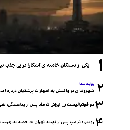
۱
یکی از بستگان خامنه‌ای آشکارا در پی جذب 
۲
روایت شما
شهروندان در واکنش به اظهارات پزشکیان درباره آمار ج
۳
دو فوتبالیست زن ایرانی ۵ ماه پس از پناهندگی، شهروند استرالیا شدند
۴
رویترز: ترامپ پس از تهدید تهران به حمله به زیرس