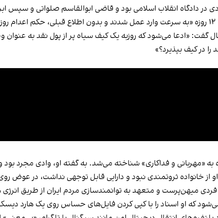
ی در دادگاه انقلاب اسلامی بود و قاضی ابوالقاسم صلواتی و سپس ابرا
»
شنال گفت: «ادعا می‌شود که روزبه یک کیف سیاه پر از پول نقد به عنوان
را در کیف بپذیرد؟»
به «مهربانی و فداکاری» شناخته می‌شد. به گفته او، وادی مجرد بود و
از خانواده ثروتمندی نبود و دارایی‌ قابل توجهی نداشت، در عوض روی
ردی میهن‌پرست و متعهد به توانمندسازی مردم ایران از طریق انرژی ه
 می‌شود که او اسناد را با کپی کردن فایل‌های حساس روی یک هارد دیس
لتفرم‌های انتقال دیجیتال امن مانند سیگنال یا تلگرام، «بی‌معنی» 