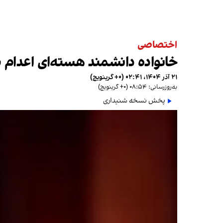
اختصاصی
خانواده دانشمند هسته‌ای اعدام 
۲۱ آذر ۱۴۰۴، ۰۲:۴۱ (‎+۰ گرینویچ)
به‌روزرسانی: ۰۸:۵۴ (‎+۰ گرینویچ)
پخش نسخه شنیداری