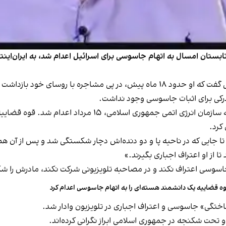
ابستان امسال به اتهام جاسوسی برای اسرائیل اعدام شد، به ایران‌اینت
د بازداشت و سپس به جاسوسی متهم شد.
درکی برای اثبات جاسوسی وجود نداشت.
وادی،‌ عضو پژوهشگاه علوم و فنون هسته‌ای وابسته به سازمان ا
کرد.
ایی که در ناحیه پا و دو دنده‌اش دچار شکستگی شد و پس از آن هم ما
 از او اعتراف اجباری بگیرند.»
ه جاسوسی اعتراف نکند و در مصاحبه تلویزیونی شرکت نکند، ‌مادرش را 
ه قضاییه یک دانشمند هسته‌ای را به اتهام جاسوسی اعدام کرد
ختگی» جاسوسی و اعتراف اجباری در تلویزیون وادار شد.
 تحت شکنجه در جمهوری اسلامی ابراز نگرانی کرده‌اند.