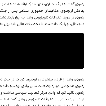
رضوی گفت اعتراف اجباری، تنها مدرک ارائه شده علیه واد
به نقل از رضوی، مقام‌های جمهوری اسلامی پس از جنگ ۱۲ روزه «به سرعت وارد عمل شدند و بدون اطلاع قبلی، حکم اعدام روزبه را در ۱۵ مرداد اجرا کردند.
رضوی در مورد اعترافات تلویزیونی وادی به ایران‌اینترن
دیجیتال، چرا یک دانشمند با تحصیلات عالی باید پول نقد 
رضوی، وادی را فردی «باهوش» توصیف کرد که در خانواده 
رضوی همچنین درباره وضعیت مالی وادی توضیح داد: «او 
رضوی تاکید کرد که وادی هرگز فعالیت سیاسی نداشت و ف
او در مورد بخشی از اعترافات تلویزیونی وادی گفت ادعا
منتقل کرده است. به عقیده رضوی چنین روایتی با وجود پ