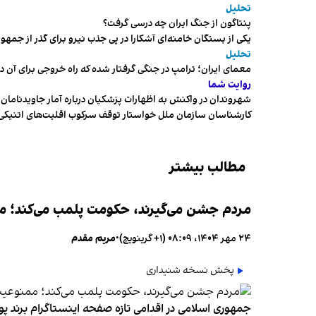
تحلیل
پنتاگون از جنگ ایران چه درسی گرفت؟
یکی از بستگان خامنه‌ای آشکارا در پی جذب نیرو برای گذر از ج
تحلیل
معمای ایران؛ ترامپ در جنگی گرفتار شده که راه خروجی برای آن د
روایت شما
شهروندان در واکنش به اظهارات پزشکیان درباره آمار جاویدنامان، ا
کارشناسان سازمان ملل خواستار توقف سرکوب اقلیت‌های اتنیکی 
مطالب بیشتر
مردم جشن می‌گیرند، حکومت پلمب می‌کند؛ ممن
۲۴ مهر ۱۴۰۴، ۰۸:۰۹ (‎+۱ گرینویچ)
•
مریم مقدم
پخش نسخه شنیداری
جمهوری اسلامی در اقدامی تازه صفحه اینستاگرام برند پو