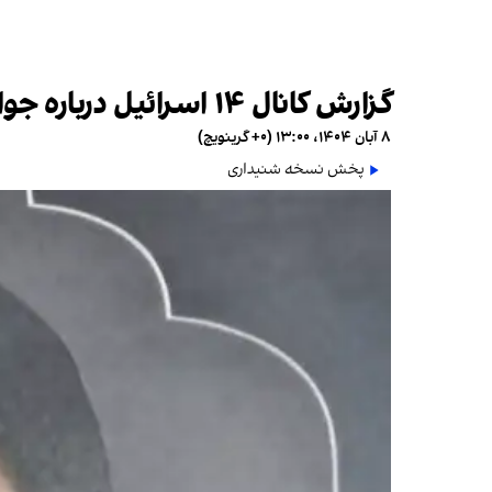
گزارش کانال ۱۴ اسرائیل درباره جواد نعیمی که در ایران اعدام شد
۸ آبان ۱۴۰۴، ۱۳:۰۰ (‎+۰ گرینویچ)
پخش نسخه شنیداری