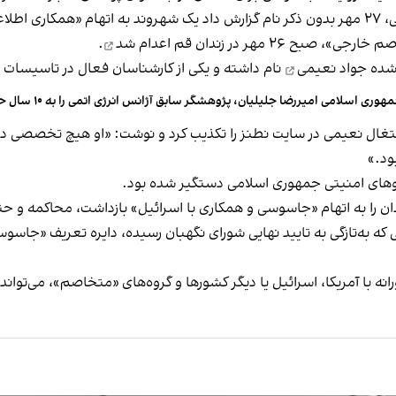
خبرگزاری میزان، وابسته به قوه قضاییه جمهوری اسلامی، ۲۷ مهر بدون ذکر نام گزارش داد یک شهر
صبح ۲۶ مهر در زندان قم
اعدام شد
.
جواد نعیمی
نام داشته و یکی از کارشناسان فعال در تاسیسات 
هوری اسلامی امیررضا جلیلیان، پژوهشگر سابق آژانس انرژی اتمی را به ۱۰ سال حبس محکوم کرد
تغال نعیمی در سایت نطنز را تکذیب کرد و نوشت: «او هیچ تخصصی در 
ود.»
به‌تازگی به تایید نهایی شورای نگهبان رسیده، دایره تعریف «جاسوسی
رانه با آمریکا، اسرائیل یا دیگر کشورها و گروه‌های «متخاصم»، می‌تواند 