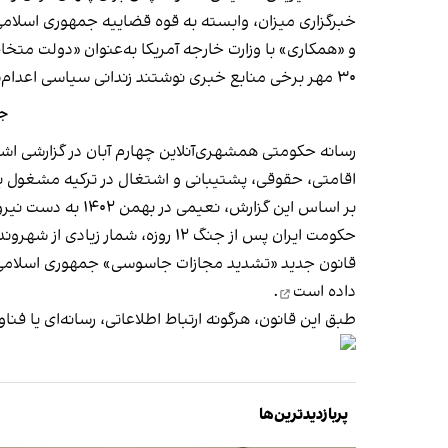
و «همکاری» با وزارت خارجه آمریکا به‌عنوان «دولت‌ متخاصم خارجی»، 
۳۰ مهر برخی منابع خبری نوشتند زندانی سیاسی اعدام‌شده
جم
رسانه حکومتی همشهری‌آنلاین چهارم آبان در گزارشی اش
اقامتی، حقوقی، پشتیبانی و اشتغال در ترکیه مشغول ب
بر اساس این گزارش، نعیمی در بهمن‌ ۱۴۰۲ به دست نیروهای امنیتی جمهوری اسلامی دستگیر شده بود.
حکومت ایران پس از جنگ ۱۲ روزه، شمار زیادی از شهروندان را به اتهام «جاسوسی و همکاری با اسرائیل» بازداشت، محاکمه و حتی
قانون جدید «تشدید مجازات جاسوسی» جمهوری اسلامی که 
داده است
.
طبق این قانون، هرگونه ارتباط اطلاعاتی، رسانه‌ای یا فناو
پربازدیدترین‌ها