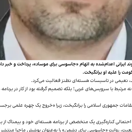
 شهروند ایرانی اعدام‌شده به اتهام «جاسوسی برای موساد»، پرداخت و خبر دا
مت را علیه او برانگیخت.
، نعیمی در تاسیسات هسته‌ای نطنز فعالیت می‌کرد.
 مرتبط با سرویس‌های غربی؛ بلکه تصمیم گرفته بود از کار در برنامه ه
نی مقامات جمهوری اسلامی را برانگیخت، زیرا «خروج یک چهره علمی برجس
احتمالی کناره‌گیری یک متخصص از برنامه هسته‌ای خود و بیمناک از بروز
عیت، روایت «جاسوسی برای دشمن» را به‌عنوان پوشش ماجرا منتشر ک