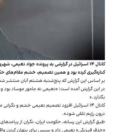
کانال ۱۴ اسرائیل در گزارشی به پرونده جواد نعیمی،
کناره‌گیری کرده بود و همین تصمیم، خشم مقام‌های حکو
بر اساس این گزارش که پنج‌شنبه هشتم آبان منتشر شد
در این گزارش آمده است: «نعیمی نه مامور موساد بود و نه
بگذارد.»
کانال ۱۴ اسرائیل افزود تصمیم نعیمی خشم و نگرا
درون رژیم تلقی شود».
طبق گزارش این رسانه، حکومت ایران، نگران از پیامدهای 
«حذف فیزیکی» نعیمی داد و سپس برای پنهان کردن واق