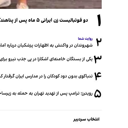
۱
دو فوتبالیست زن ایرانی ۵ ماه پس از پناهندگی، شهروند استرالیا شدند
۲
روایت شما
شهروندان در واکنش به اظهارات پزشکیان درباره آمار ج
۳
یکی از بستگان خامنه‌ای آشکارا در پی جذب نیرو بر
۴
تنباکوی بدون دود کودکان را در مدارس ایران گرفتار 
۵
رویترز: ترامپ پس از تهدید تهران به حمله به زیرس
انتخاب سردبیر