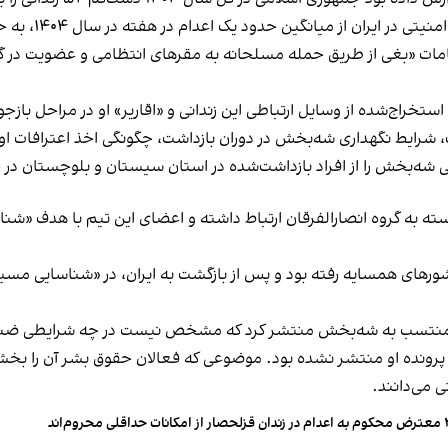
حدود یک اعدام در هفته در سال ۱۴۰۴، به حدود یک اعدام در هر دو روز طی ۵۶ روز گذشته رسید.
مات «بغی از طریق حمله مسلحانه به مقرهای انتظامی و عضویت در گروه
تخراج‌شده از وسایل ارتباطی این زندانی و «اقاریر» او در مراحل باز
 شرایط نگهداری شه‌بخش در دوران بازداشت، چگونگی اخذ اعترافات او 
را از افراد بازداشت‌شده در استان سیستان و بلوچستان در جریان اعتراضات سا
بسته به گروه انصارالفرقان ارتباط داشته و اعضای این تیم با هدف «
رهای همسایه رفته بود و پس از بازگشت به ایران، در «شناسایی مسیر
باری منتسب به شه‌بخش منتشر کرد که مشخص نیست در چه شرایطی ض
 پرونده او منتشر نشده بود. موضوعی که فعالان حقوق بشر آن را بخشی
 می‌دانند.
کانات حداقلی محروم‌اند