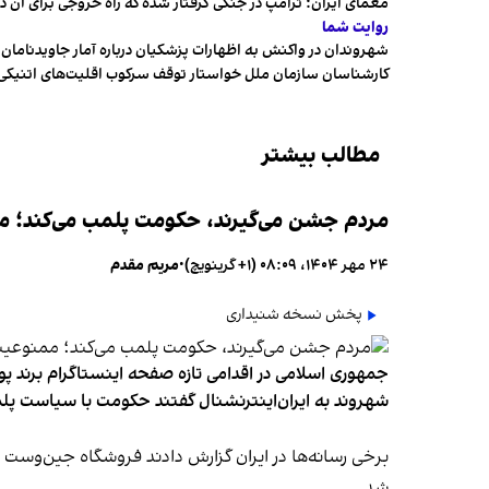
معمای ایران؛ ترامپ در جنگی گرفتار شده که راه خروجی برای آن د
روایت شما
شهروندان در واکنش به اظهارات پزشکیان درباره آمار جاویدنامان، ا
کارشناسان سازمان ملل خواستار توقف سرکوب اقلیت‌های اتنیکی 
مطالب بیشتر
مردم جشن می‌گیرند، حکومت پلمب می‌کند؛ ممن
۲۴ مهر ۱۴۰۴، ۰۸:۰۹ (‎+۱ گرینویچ)
•
مریم مقدم
پخش نسخه شنیداری
جمهوری اسلامی در اقدامی تازه صفحه اینستاگرام برند پو
شهروند به ایران‌اینترنشنال گفتند حکومت با سیاست پلم
شد.