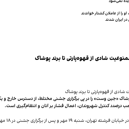
یده نمی‌شود
و را از عاملان کشتار خواندند
در ایران شدند
وعیت شادی از قهوه‌پارتی تا برند پوشاک
شاک «جین وست» را در پی برگزاری جشنی مختلط، از دسترس خارج و یکی از 
ب درصدد کنترل شهروندان، اعمال فشار بر آنان و انتقام‌گیری است.
برخی رسانه