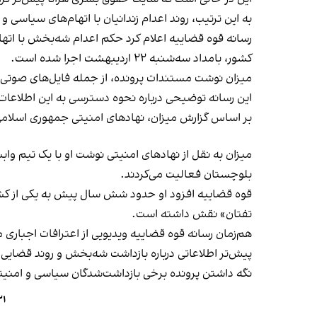
به این ترتیب، روند اعدام زندانیان با اتهام‌های سیاسی و امنیتی در ایران از میانگین 
رسانه قوه قضاییه اعلام کرد حکم اعدام شه‌بخش با اتها
کشور، بامداد سه‌شنبه ۲۲ اردیبهشت اجرا شده است.
میزان نوشت مستندات پرونده، از جمله فایل‌های صوتی اس
این رسانه توضیحی درباره نحوه دسترسی به این اطلاعات،
بر اساس گزارش میزان، نهادهای امنیتی جمهوری اسلامی شه‌بخش 
میزان به نقل از نهادهای امنیتی نوشت او با یک تیم وا
بلوچستان فعالیت می‌کردند.
قوه قضاییه افزود او حدود شش سال پیش به یکی از کشو
تفتان» نقش داشته است.
هم‌زمان رسانه قوه قضاییه ویدیویی از اعترافات اج
پیش‌تر اطلاعاتی درباره بازداشت شه‌بخش و روند قضایی
نگه داشتن پرونده برخی بازداشت‌شدگان سیاسی و امنیتی
۲۱ معترض محکوم به اعدام در زندان قزلحصار از ام