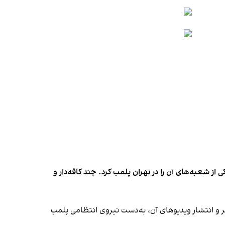
شعبه‌های آن را در تهران پلمب کرد. چند کافه‌‌دار و
‌ها در ایران گزارش دادند فروشگاه جین‌وست در خیابان فرشته تهران، شنبه ۱۹ مهر و پس از برگزاری جشنی در ۱۸ مهر و انتشار ویدیوهای آن، به‌دست نیروی انتظامی پلمب