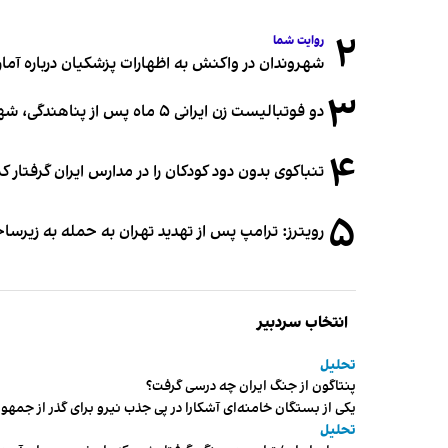
۲
روایت شما
شهروندان در واکنش به اظهارات پزشکیان درباره آمار ج
۳
دو فوتبالیست زن ایرانی ۵ ماه پس از پناهندگی، شهروند استرالیا شدند
۴
تنباکوی بدون دود کودکان را در مدارس ایران گرفتار 
۵
رویترز: ترامپ پس از تهدید تهران به حمله به زیرس
انتخاب سردبیر
تحلیل
پنتاگون از جنگ ایران چه درسی گرفت؟
یکی از بستگان خامنه‌ای آشکارا در پی جذب نیرو برای گذر از ج
تحلیل