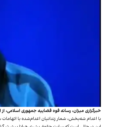
خبرگزاری میزان، رسانه قوه قضاییه جمهوری اسلامی، از 
با اعدام شه‌بخش، شمار زندانیان اعدام‌شده با اتهامات سیاسی در ایران از ۲۷ اسفند ۱۴۰۴ تاکنون، طی 
این در حالی است که سایت حقوق بشری هرانا پیش‌تر گزارش داده بود جمهوری اسلامی در کل سال