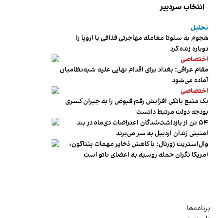
انتخاب سردبیر
تحلیل
هجوم به سئوتا معامله مهاجرتی قذافی با اروپا را
دوباره زنده کرد
اختصاصی
مقام عراقی: بغداد برای اقدام نهایی علیه شبه‌نظامیان
آماده می‌شود
اختصاصی
یک منبع بانکی افزایش رقم قبوض را به جبران کسری
بودجه دولت مرتبط دانست
۵۴ تن از بازداشت‌شدگان اعتراضات دی‌ماه در بند
امنیتی زندان اردبیل به سر می‌برند
وال‌استریت ژورنال: با کاهش ذخایر مهمات پنتاگون،
آمریکا نگران حمله روسیه به اعضای ناتو‌ است
برنامه‌ها