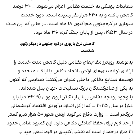
معاینات پزشکی به خدمت نظامی اعزام می‌شوند – ۳۰ درصد
کاهش یافته و به ۲۳۰ هزار نفر رسیده است. دوره خدمت
سربازی در کره‌جنوبی هم‌اکنون ۱۸ ماه است، در حالی که این مدت
در سال ۱۹۵۳، پس از پایان جنگ کره، ۳۶ ماه بود.
کاهش نرخ باروری در کره جنوبی بار دیگر رکورد
شکست
به‌نوشته رویترز مقام‌های نظامی دلیل کاهش مدت خدمت را
ارتقای توانمندی‌های ارتش، اتحاد دفاعی با ایالات متحده و
توسعه صنایع دفاعی داخلی عنوان می‌کنند؛ صنایعی که اکنون
به یکی از صادرکنندگان بزرگ تسلیحات جهان بدل شده‌اند.
با وجود بودجه دفاعی بیش از ۶۱ تریلیون وون (۴۳.۹ میلیارد
دلار) در سال ۲۰۲۵ – که از کل اندازه برآوردی اقتصاد کره‌شمالی
بزرگ‌تر است – وزارت دفاع می‌گوید ارتش هنوز ۵۰ هزار نیرو کمتر
از حد لازم برای حفظ آمادگی دفاعی دارد. این کمبود شامل حدود
۲۱ هزار درجه‌دار است که نقشی کلیدی در فرماندهی میدانی