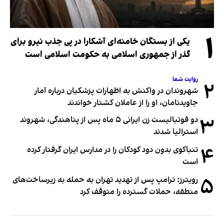
۱
یکی از بستگان خامنه‌ای آشکارا در پی جذب نیرو برای
گذر از جمهوری اسلامی به حکومت اسلامی است
روایت شما
۲
شهروندان در واکنش به اظهارات پزشکیان درباره آمار
جاویدنامان، او را از عاملان کشتار خواندند
۳
دو فوتبالیست زن ایرانی ۵ ماه پس از پناهندگی، شهروند
استرالیا شدند
۴
تنباکوی بدون دود کودکان را در مدارس ایران گرفتار کرده
است
۵
رویترز: ترامپ پس از تهدید تهران به حمله به زیرساخت‌های
منطقه، حملات گسترده را متوقف کرد