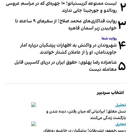
۲
لیست ممنوعه کریستیانو؛ ۱۰ چهره‌ای که در مراسم عروسی
رونالدو و جورجینا جایی ندارند
۳
روایت فداکاری‌های محمد صلاح؛ از سفرهای ۹ ساعته تا
خوابیدن زیر آسمان قاهره
روایت شما
۴
شهروندان در واکنش به اظهارات پزشکیان درباره آمار
جاویدنامان، او را از عاملان کشتار خواندند
۵
شاهزاده رضا پهلوی: حقوق ایران در دریای کاسپین قابل
معامله نیست
انتخاب سردبیر
تحلیل
نسل معلق؛ ایرانیانی که میان رفتن، دیده شدن و
بازگشت زندگی می‌کنند
تحلیل
رییس‌جمهور تشریفات؛ پزشکیان در حاشیه روزهای