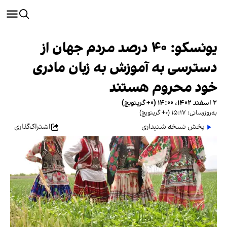
یونسکو: ۴۰ درصد مردم جهان از
دسترسی به آموزش به زبان مادری
خود محروم هستند
۲ اسفند ۱۴۰۲، ۱۴:۰۰ (‎+۰ گرینویچ)
به‌روزرسانی: ۱۵:۱۷ (‎+۰ گرینویچ)
پخش نسخه شنیداری
اشتراک‌گذاری