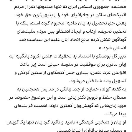
مختلف، جمهوری اسلامی ایران نه تنها میلیونها نفر از مردم
اتنیک‌های ساکن در جغرافیای خود را از بدیهی‌ترین حق خود
یعنی حق تحصیل به زبان مادری محروم کرده است، بلکه با
تحقیر، تحریف، ارعاب و ایجاد انشقاق بین مردم ملیت‌های
گوناگون تلاش کرده مانع اتحاد آنان علیه این سیاست ضد
انسانی شود.»
دبیر کل یونسکو با استناد به تحقیقات علمی افزود یادگیری به
زبان مادری برای موفقیت در مدرسه حیاتی است زیرا باعث
افزایش عزت نفس، بیداری حس کنجکاوی از سنین کودکی و
تسهیل رشد شناختی می‌شود.
به گفته آزوله، حمایت از چند‌ زبانگی در مدارس همچنین به
معنای حفظ و ترویج تکثر زبانی است و این موضوع خصوصا در
مورد زبان‌هایی که گویش‌وران کمتری دارند، اهمیت فزاینده‌ای
پیدا می‌کند.
او زبان را «مخزنی فرهنگی» نامید و تاکید کرد زبان تنها یک گویش
و وسیله ساده برقراری ارتباط نیست.