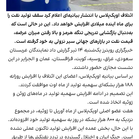
ائتلاف اوپک‌پلاس با انتشار بیانیه‌ای اعلام کرد سقف تولید نفت را
برای ماه آینده میلادی افزایش خواهد داد. این در حالی است که
به‌دنبال بازگشایی تدریجی تنگه هرمز و بالا رفتن میزان عرضه،
قیمت نفت در بازارهای جهانی سیر نزولی به خود گرفته است.
خبرگزاری رویترز یک‌شنبه ۱۴ تیر گزارش داد نمایندگان عربستان
سعودی، عراق، روسیه، کویت، قزاقستان، عمان و الجزایر در این
نشست مجازی حضور داشتند.
بر اساس بیانیه اوپک‌پلاس، اعضای این ائتلاف با افزایش روزانه
۱۸۸ هزار بشکه‌ای سهمیه تولید از ماه اوت موافقت کردند.
این تصمیم در ادامه افزایش سهمیه تولید در ماه‌های ژوئن و
ژوئیه اتخاذ شده است.
هفت عضو اصلی اوپک‌پلاس از ماه آوریل تا ژوئیه، در مجموع
نزدیک به ۸۰۰ هزار بشکه در روز به سهمیه تولید خود افزوده‌اند.
با این حال، بخش عمده این افزایش تولید تاکنون عملی نشده
است. جنگ ایران و اختلال گسترده در تردد نفتکش‌ها از طریق