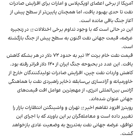
آمریکا از برخی اعضای اوپک‌پلاس و امارات برای افزایش صادرات
نفت تا حدی بهبود یافت، اما همچنان پایین‌تر از سطح پیش از
آغاز جنگ باقی مانده است.
این در حالی است که با وجود تداوم
برخی اختلالات
در زنجیره
عرضه، قیمت جهانی نفت اکنون به سطح پیش از جنگ بازگشته
است.
قیمت نفت خام برنت ۱۲ تیر به حدود ۷۲ دلار در هر بشکه کاهش
یافت. این عدد در بحبوحه جنگ ایران از ۱۲۰ دلار فراتر رفته بود.
کاهش واردات نفت چین، افزایش صادرات تولیدکنندگان خارج از
خاورمیانه و آزادسازی بی‌سابقه ذخایر راهبردی نفت با هماهنگی
آژانس بین‌المللی انرژی، از مهم‌ترین عوامل افت قیمت‌های
جهانی عنوان شده‌اند.
رویترز افزود
تفاهم اخیر
تهران و واشینگتن انتظارات بازار را
تغییر داده است و معامله‌گران بر این باورند که با اجرای این
توافق، عرضه جهانی نفت به‌تدریج به وضعیت عادی بازخواهد
گشت.