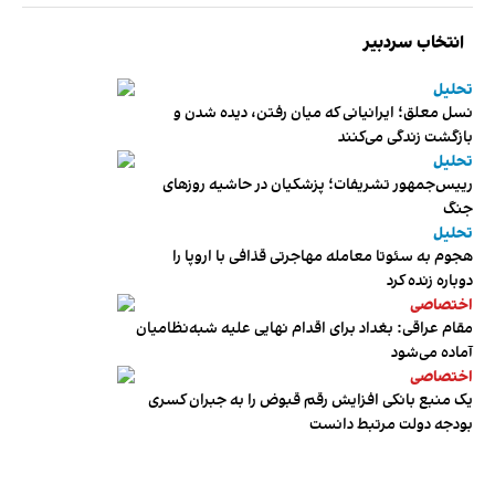
انتخاب سردبیر
تحلیل
نسل معلق؛ ایرانیانی که میان رفتن، دیده شدن و
بازگشت زندگی می‌کنند
تحلیل
رییس‌جمهور تشریفات؛ پزشکیان در حاشیه روزهای
جنگ
تحلیل
هجوم به سئوتا معامله مهاجرتی قذافی با اروپا را
دوباره زنده کرد
اختصاصی
مقام عراقی: بغداد برای اقدام نهایی علیه شبه‌نظامیان
آماده می‌شود
اختصاصی
یک منبع بانکی افزایش رقم قبوض را به جبران کسری
بودجه دولت مرتبط دانست