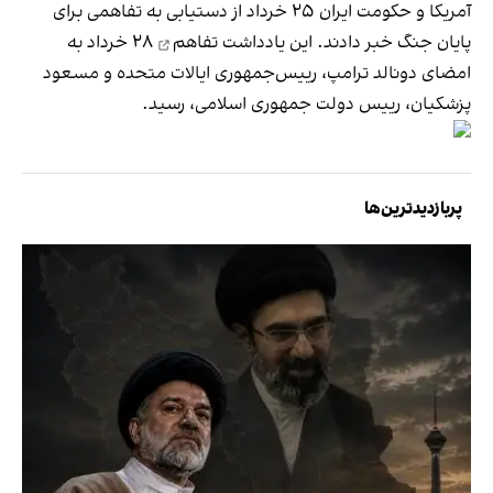
آمریکا و حکومت ایران ۲۵ خرداد از دستیابی به تفاهمی برای
پایان جنگ خبر دادند. این
یادداشت تفاهم
۲۸ خرداد به
امضای دونالد ترامپ، رییس‌جمهوری ایالات متحده و مسعود
پزشکیان، رییس دولت جمهوری اسلامی، رسید.
پربازدیدترین‌ها