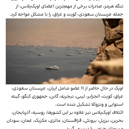
تنگه هرمز، صادرات برخی از مهم‌ترین اعضای اوپک‌پلاس، از
جمله عربستان سعودی، کویت و عراق، را با مشکل مواجه کرد.
اوپک در حال حاضر از ۱۱ عضو شامل ایران، عربستان سعودی،
عراق، کویت، الجزایر، لیبی، نیجریه، گابن، جمهوری کنگو، گینه
استوایی و ونزوئلا تشکیل شده است.
ائتلاف اوپک‌پلاس نیز علاوه بر این کشورها، روسیه، آذربایجان،
بحرین، برزیل، برونئی، قزاقستان، مالزی، مکزیک، عمان، سودان
و سودان جنوبی را در بر می‌گیرد.