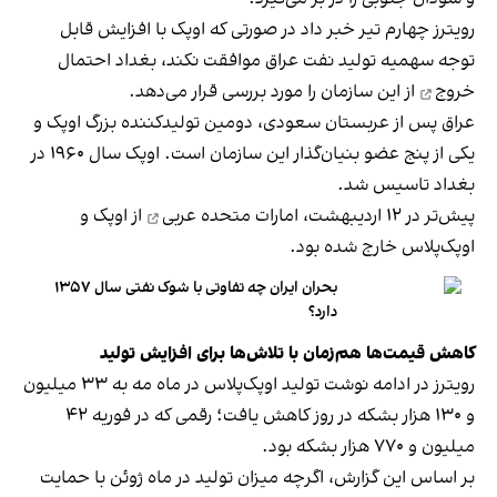
رویترز چهارم تیر خبر داد در صورتی که اوپک با افزایش قابل
‌توجه سهمیه تولید نفت عراق موافقت نکند، بغداد
احتمال
خروج
از این سازمان را مورد بررسی قرار می‌دهد.
عراق پس از عربستان سعودی، دومین تولیدکننده بزرگ اوپک و
یکی از پنج عضو بنیان‌گذار این سازمان است. اوپک سال ۱۹۶۰ در
بغداد تاسیس شد.
پیش‌تر در ۱۲ اردیبهشت،
امارات متحده عربی
از اوپک و
اوپک‌پلاس خارج شده بود.
بحران ایران چه تفاوتی با شوک نفتی سال ۱۳۵۷
دارد؟
کاهش قیمت‌ها هم‌زمان با تلاش‌ها برای افزایش تولید
رویترز در ادامه نوشت تولید اوپک‌پلاس در ماه مه به ۳۳ میلیون
و ۱۳۰ هزار بشکه در روز کاهش یافت؛ رقمی که در فوریه ۴۲
میلیون و ۷۷۰ هزار بشکه بود.
بر اساس این گزارش، اگرچه میزان تولید در ماه ژوئن با حمایت