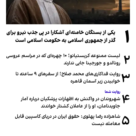
۱
یکی از بستگان خامنه‌ای آشکارا در پی جذب نیرو برای
گذر از جمهوری اسلامی به حکومت اسلامی است
۲
لیست ممنوعه کریستیانو؛ ۱۰ چهره‌ای که در مراسم عروسی
رونالدو و جورجینا جایی ندارند
۳
روایت فداکاری‌های محمد صلاح؛ از سفرهای ۹ ساعته تا
خوابیدن زیر آسمان قاهره
روایت شما
۴
شهروندان در واکنش به اظهارات پزشکیان درباره آمار
جاویدنامان، او را از عاملان کشتار خواندند
۵
شاهزاده رضا پهلوی: حقوق ایران در دریای کاسپین قابل
معامله نیست