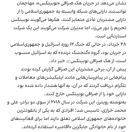
نشان می‌دهد در جریان هک صرافی «نوبیتکس»، مهاجمان
توانستند دارایی‌های شبکه وابسته به جمهوری‌اسلامی را از
دارایی مشتریان عادی متمایز کنند. هکرها می‌گویند نوبیتکس
تحریم را دور می‌زد، اما مدیران شرکت می‌گویند این یک شرکت
استارت‌آپی است.
۲۸ خرداد، در حالی که جنگ ۱۲ روزه اسرائیل و جمهوری‌اسلامی
در جریان بود، گروه «گنجشک‌ درنده» که به اسرائیل منسوب
است، از
هک صرافی نوبیتکس
خبر داد.
پیش از آن، برخی مشتریان این صرافی گزارش کرده بودند
پیام‌هایی در پیام‌رسان‌هایی مانند اپلیکیشن‌های معاملات و
تلگرام دریافت کردند که در آن، به آنها هشدار داده شده بود
دارایی خود را از صرافی نوبیتکس خارج کنند.
به‌نوشته رویترز، این شرکت در سال ۲۰۱۸ از سوی دو برادر، علی و
محمد خرازی، تاسیس شد؛ افرادی که به یکی از بانفوذترین
خانواده‌های جمهوری اسلامی تعلق دارند اما برای فعالیت‌های
خود از نام خانوادگی جایگزین «آقامیر» استفاده کرده‌اند.