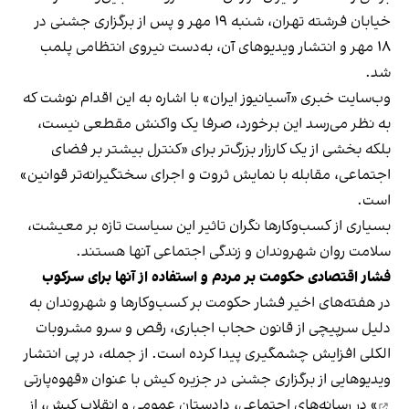
خیابان فرشته تهران، شنبه ۱۹ مهر و پس از برگزاری جشنی در
۱۸ مهر و انتشار ویدیوهای آن، به‌دست نیروی انتظامی پلمب
شد.
وب‌سایت خبری «آسیانیوز ایران» با اشاره به این اقدام نوشت که
به نظر می‌رسد این برخورد، صرفا یک واکنش مقطعی نیست،
بلکه بخشی از یک کارزار بزرگ‌تر برای «کنترل بیشتر بر فضای
اجتماعی، مقابله با نمایش ثروت و اجرای سختگیرانه‌تر قوانین»
است.
بسیاری از کسب‌وکارها نگران تاثیر این سیاست‌ تازه بر معیشت،
سلامت روان شهروندان و زندگی اجتماعی آنها هستند.
فشار اقتصادی حکومت بر مردم و استفاده از آنها برای سرکوب
در هفته‌های اخیر فشار حکومت بر کسب‌وکارها و شهروندان به
دلیل سرپیچی از قانون حجاب اجباری، رقص و سرو مشروبات
الکلی افزایش چشمگیری پیدا کرده است. از جمله، در پی انتشار
ویدیوهایی از برگزاری جشنی در جزیره کیش با عنوان «
قهوه‌پارتی
» در رسانه‌های اجتماعی، دادستان عمومی و انقلاب کیش، از