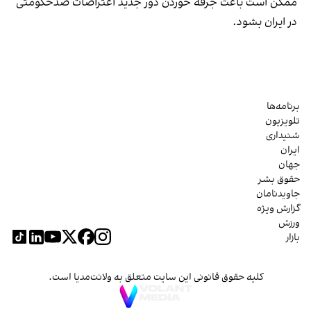
ممکن است باعث جرقه خوردن دور جدید اعتراضات ضدحکومتی
در ایران بشود.
برنامه‌ها
تلویزیون
شنیداری
ایران
جهان
حقوق بشر
جاویدنامان
گزارش ویژه
ورزش
بازار
کلیه حقوق قانونی این سایت متعلق به ولانت‌مدیا است.