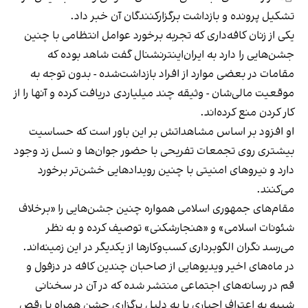
تشکیل پرونده و بازداشت برگزارکنندگان آن خبر داد.
یکی از زنان کافه‌داری که تجربه برخورد عوامل انتظامی با چنین
جشن‌هایی را دارد به ایران‌اینترنشنال گفت شاهد بوده که
مقامات در بعضی موارد از افراد بازداشت‌‌شده - بدون توجه به
موقعیت مالی‌شان - وثیقه چند میلیاردی دریافت کرده و آنها را از
کار کردن منع کرده‌اند.
او افزود بر اساس مشاهداتش بر این باور است که حساسیت
بیشتری روی تجمعات تفریحی با حضور جوان‌ها و نسل زد وجود
دارد و نیروهای امنیتی با چنین رویدادهایی خشن‌تر برخورد
می‌کنند.
مقام‌های جمهوری اسلامی همواره چنین جشن‌هایی را «برخلاف
شئونات اسلامی» و «هنجارشکنی» توصیف کرده و به نظر
می‌رسد نگران الگوبرداری کسب‌وکارها از یکدیگر در این زمینه‌اند.
در ماه‌های اخیر ویدیوهایی از صاحبان چندین کافه در دزفول و
قم در رسانه‌های اجتماعی منتشر شده که در آن در سخنانی
شبیه به اعتراف اجباری یا به دلیل برگزاری جشن همراه با رقص