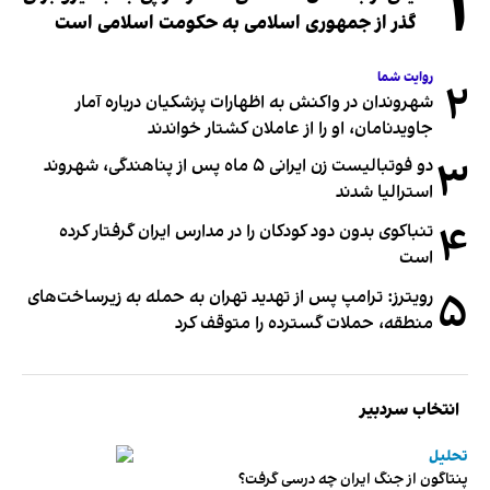
۱
گذر از جمهوری اسلامی به حکومت اسلامی است
روایت شما
۲
شهروندان در واکنش به اظهارات پزشکیان درباره آمار
جاویدنامان، او را از عاملان کشتار خواندند
۳
دو فوتبالیست زن ایرانی ۵ ماه پس از پناهندگی، شهروند
استرالیا شدند
۴
تنباکوی بدون دود کودکان را در مدارس ایران گرفتار کرده
است
۵
رویترز: ترامپ پس از تهدید تهران به حمله به زیرساخت‌های
منطقه، حملات گسترده را متوقف کرد
انتخاب سردبیر
تحلیل
پنتاگون از جنگ ایران چه درسی گرفت؟