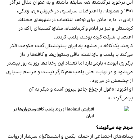
این برخورد در گذشته هم سابقه داشته و به عنوان مثال در آذر
۱۴۰۱ و همزمان با اعتراضات سراسری در خیزش «زن، زندگی،
آزادی»، اداره اماکن برای توقف اعتصاب در شهرهای مختلف
کردستان و نیز در ایلام و کرمانشاه، مغازه کسبه‌ای را که در
اعتصاب شرکت کرده بودند، پلمب کردند.
کارمند یک کافه در مشهد به ایران‌اینترنشنال گفت حکومت فکر
می‌کند با پلمب و بازداشت، باقی رستوران‌ها و کافه‌ها را «از
برگزاری ایونت» بازمی‌دارد اما تعداد این رخدادها روز به روز بیشتر
می‌شود و در نهایت حتی پلمب هم کارگر نیست و مراسم بسیاری
از چشمش در می‌رود.
او افزود: «غول از چراغ جادو بیرون آمده و دیگر به آن
برنمی‎‌گردد.»
افزایش انتقادها از روند پلمب کافه‌رستوران‌ها در
ایران
مردم چه می‌گویند؟
رسانه‎‌های اجتماعی از جمله ایکس و اینستاگرام سرشار از روایت