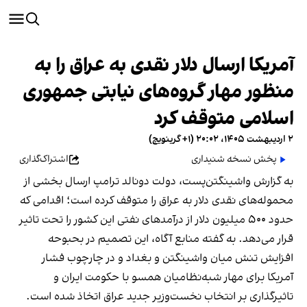
آمریکا ارسال دلار نقدی به عراق را به
منظور مهار گروه‌های نیابتی جمهوری
اسلامی متوقف کرد
۲ اردیبهشت ۱۴۰۵، ۲۰:۰۲ (‎+۱ گرینویچ)
پخش نسخه شنیداری
اشتراک‌گذاری
به گزارش واشینگتن‌پست، دولت دونالد ترامپ ارسال بخشی از
محموله‌های نقدی دلار به عراق را متوقف کرده است؛ اقدامی که
حدود ۵۰۰ میلیون دلار از درآمدهای نفتی این کشور را تحت تاثیر
قرار می‌دهد. به گفته منابع آگاه، این تصمیم در بحبوحه
افزایش تنش میان واشینگتن و بغداد و در چارچوب فشار
آمریکا برای مهار شبه‌نظامیان همسو با حکومت ایران و
تاثیرگذاری بر انتخاب نخست‌وزیر جدید عراق اتخاذ شده است.