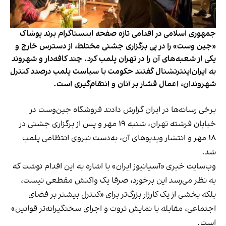
جمهوری اسلامی در اقدامی تازه صفحه اینستاگرام برند پوشاک
«جین وست» را در پی برگزاری جشنی مختلط، از دسترس خارج و
یکی از شعبه‌های آن را در تهران پلمب کرد. چند کافه‌‌دار و شهروند
به ایران‌اینترنشنال گفتند حکومت با سیاست پلمب درصدد کنترل
شهروندان، اعمال فشار بر آنان و انتقام‌گیری است.
برخی رسانه‌ها در ایران گزارش دادند فروشگاه جین‌وست در
خیابان فرشته تهران، شنبه ۱۹ مهر و پس از برگزاری جشنی در
۱۸ مهر و انتشار ویدیوهای آن، به‌دست نیروی انتظامی پلمب
شد.
وب‌سایت خبری «آسیانیوز ایران» با اشاره به این اقدام نوشت که
به نظر می‌رسد این برخورد، صرفا یک واکنش مقطعی نیست،
بلکه بخشی از یک کارزار بزرگ‌تر برای «کنترل بیشتر بر فضای
اجتماعی، مقابله با نمایش ثروت و اجرای سختگیرانه‌تر قوانین»
است.