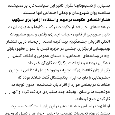
بسیاری از کسب‌وکارها نگران تاثیر این سیاست‌ تازه بر معیشت،
سلامت روان شهروندان و زندگی اجتماعی آنها هستند.
فشار اقتصادی حکومت بر مردم و استفاده از آنها برای سرکوب
در هفته‌های اخیر فشار حکومت بر کسب‌وکارها و شهروندان به
دلیل سرپیچی از قانون حجاب اجباری، رقص و سرو مشروبات
الکلی افزایش چشمگیری پیدا کرده است. از جمله، در پی انتشار
ویدیوهایی از برگزاری جشنی در جزیره کیش با عنوان «
قهوه‌پارتی
» در رسانه‌های اجتماعی، دادستان عمومی و انقلاب کیش، از
تشکیل پرونده و بازداشت برگزارکنندگان آن خبر داد.
یکی از زنان کافه‌داری که تجربه برخورد عوامل انتظامی با چنین
جشن‌هایی را دارد به ایران‌اینترنشنال گفت شاهد بوده که
مقامات در بعضی موارد از افراد بازداشت‌‌شده - بدون توجه به
موقعیت مالی‌شان - وثیقه چند میلیاردی دریافت کرده و آنها را از
کار کردن منع کرده‌اند.
او افزود بر اساس مشاهداتش بر این باور است که حساسیت
بیشتری روی تجمعات تفریحی با حضور جوان‌ها و نسل زد وجود