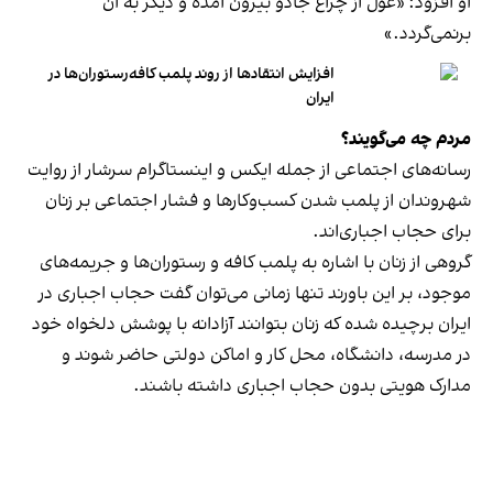
او افزود: «غول از چراغ جادو بیرون آمده و دیگر به آن
برنمی‎‌گردد.»
افزایش انتقادها از روند پلمب کافه‌رستوران‌ها در
ایران
مردم چه می‌گویند؟
رسانه‎‌های اجتماعی از جمله ایکس و اینستاگرام سرشار از روایت
شهروندان از پلمب شدن کسب‌وکارها و فشار اجتماعی بر زنان
برای حجاب اجباری‌اند.
گروهی از زنان با اشاره به پلمب کافه و رستوران‌ها و جریمه‌های
موجود، بر این باورند تنها زمانی می‌توان گفت حجاب اجباری در
ایران برچیده شده که زنان بتوانند آزادانه با پوشش دلخواه خود
در مدرسه، دانشگاه، محل کار و اماکن دولتی حاضر شوند و
مدارک هویتی بدون حجاب اجباری داشته باشند.