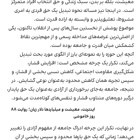
معیشت، بلکه بر بدن، سبک زندگی و حق انتخاب افراد متمرکز
است. در اینجا نیز مساله نحوه تبدیل یک حق فردی به امری
مشروط، تعلیق‌پذیر و وابسته به اراده قدرت است.
موضوع پوشش از نخستین سال‌های پس از انقلاب تاکنون، یکی
از اصلی‌ترین عرصه‌های مداخله رسمی و از مهم‌ترین نقاط
کشمکش میان قدرت و جامعه بوده است.
آنچه این حوزه را به نمونه‌ای بارز از الگوی مورد بحث تبدیل
می‌کند، تکرار یک چرخه مشخص است: افزایش فشار،
شکل‌گیری مقاومت اجتماعی، کاهش نسبی بخشی از فشار، و
سپس تجربه همان کاهش محدود به‌عنوان نوعی گشایش. در
نتیجه، جامعه به‌جای برخورداری از آزادی به‌عنوان یک حق پایدار،
درگیر دوره‌های متناوب فشار و تنفس‌های کوتاه‌مدت می‌شود.
اینترنت، معیشت و میلیاردها دلار زیان؛ روایت ۸۸
روز خاموشی
در نهایت، تکرار این چرخه ادراک جامعه از مفهوم آزادی را تغییر
می‌دهد؛ زمانی که یک حق بارها محدود و سپس بخشی از آن