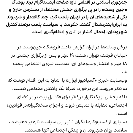
جمهوری اسلامی در اقدامی تازه صفحه اینستاگرام برند پوشاک
«جین وست» را در پی برگزاری جشنی مختلط، از دسترس خارج و
یکی از شعبه‌های آن را در تهران پلمب کرد. چند کافه‌‌دار و شهروند
به ایران‌اینترنشنال گفتند حکومت با سیاست پلمب درصدد کنترل
شهروندان، اعمال فشار بر آنان و انتقام‌گیری است.
برخی رسانه‌ها در ایران گزارش دادند فروشگاه جین‌وست در
خیابان فرشته تهران، شنبه ۱۹ مهر و پس از برگزاری جشنی در
۱۸ مهر و انتشار ویدیوهای آن، به‌دست نیروی انتظامی پلمب
شد.
وب‌سایت خبری «آسیانیوز ایران» با اشاره به این اقدام نوشت که
به نظر می‌رسد این برخورد، صرفا یک واکنش مقطعی نیست،
بلکه بخشی از یک کارزار بزرگ‌تر برای «کنترل بیشتر بر فضای
اجتماعی، مقابله با نمایش ثروت و اجرای سختگیرانه‌تر قوانین»
است.
بسیاری از کسب‌وکارها نگران تاثیر این سیاست‌ تازه بر معیشت،
سلامت روان شهروندان و زندگی اجتماعی آنها هستند.