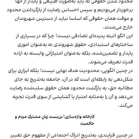
محدود شدن حقوقی که باید به‌صورت طبیعی و پایدار از آنها
برخوردار می‌بودیم و سپس احساس رضایت از بازگرداندن محدود
و موقت همان حقوقی که اساسا نباید از دسترس شهروندان
خارج می‌شدند.
این الگو البته پدیده‌ای تصادفی نیست؛ چرا که در بسیاری از
ساختارهای استبدادی، حقوق شهروندی نه به‌عنوان اموری
پایدار و تضمین‌شده، بلکه به‌عنوان امتیازاتی وابسته به اراده
قدرت تعریف می‌شوند.
در چنین الگویی، محدودیت هدف نهایی نیست؛ بلکه ابزاری برای
شکل‌دهی به رابطه‌ای است که در آن، جامعه به‌تدریج به جای
مطالبه حق، به بازگشت محدود همان حقوق سلب‌شده رضایت
می‌دهد و آن را به‌مثابه امتیاز یا گشایشی از سوی قدرت تجربه
می‌کند.
کارخانه واژه‌سازی؛ بن‌بست زبانِ مشترکِ مردم و
حاکمیت
در چنین فرایندی، به‌تدریج ادراک اجتماعی از مفهوم حق تغییر