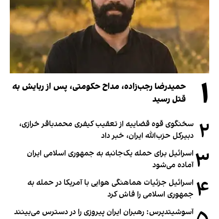
۱
حمیدرضا رجب‌زاده، مداح حکومتی، پس از ربایش به
قتل رسید
۲
سخنگوی قوه قضاییه از تعقیب کیفری محمدباقر خرازی،
دبیر‌کل حزب‌الله ایران، خبر داد
۳
اسرائیل برای حمله یک‌جانبه به جمهوری اسلامی ایران
آماده می‌شود
۴
اسرائیل جزئیات هماهنگی هوایی با آمریکا در حمله به
جمهوری اسلامی را فاش کرد
آسوشیتدپرس: رهبران ایران پیروزی را در دسترس می‌بینند