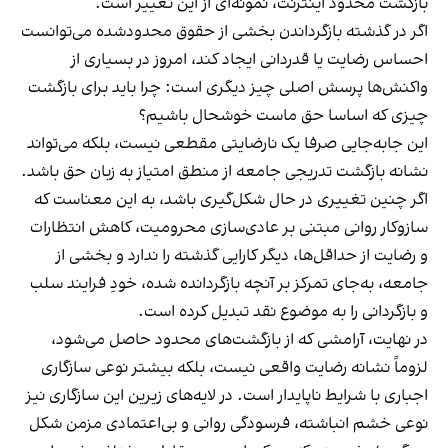
بازگشت محدود اینترنت، نمونه‌ای از این تغییر است.
اگر در گذشته بازگرداندن بخشی از حقوق محدودشده می‌توانست
احساس رضایت یا قدردانی ایجاد کند، امروز در بسیاری از
واکنش‌ها پرسش اصلی چیز دیگری است: چرا باید برای بازگشت
چیزی که اساسا حق ماست خوشحال باشیم؟
این جابه‌جایی صرفا یک نارضایتی مقطعی نیست، بلکه می‌تواند
نشانه بازگشت تدریجی جامعه از منطق امتیاز به زبان حق باشد.
اگر چنین تغییری در حال شکل‌گیری باشد، به این معناست که
سازوکار روانی مبتنی بر عادی‌سازی محرومیت، کاهش انتظارات
و رضایت از حداقل‌ها، دیگر کارایی گذشته را ندارد و بخشی از
جامعه، به‌جای تمرکز بر آنچه بازگردانده شده، خودِ فرایند سلب
و بازگردانی را به موضوع نقد تبدیل کرده است.
در نهایت، آرامشی که از بازگشت‌های محدود حاصل می‌شود،
لزوماً نشانه رضایت واقعی نیست، بلکه بیشتر نوعی سازگاری
اجباری با شرایط ناپایدار است. در لایه‌های زیرین این سازگاری نیز
نوعی خشم انباشته، فرسودگی روانی و بی‌اعتمادی مزمن شکل