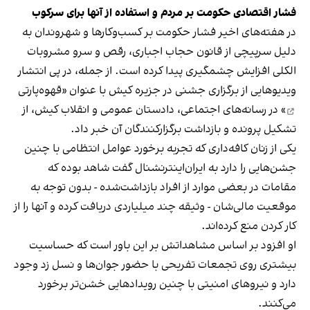
فشار اقتصادی حکومت بر مردم و استفاده از آنها برای سرکوب
در هفته‌های اخیر فشار حکومت بر کسب‌وکارها و شهروندان به
دلیل سرپیچی از قانون حجاب اجباری، رقص و سرو مشروبات
الکلی افزایش چشمگیری پیدا کرده است. از جمله، در پی انتشار
ویدیوهایی از برگزاری جشنی در جزیره کیش با عنوان «
قهوه‌پارتی
» در رسانه‌های اجتماعی، دادستان عمومی و انقلاب کیش، از
تشکیل پرونده و بازداشت برگزارکنندگان آن خبر داد.
یکی از زنان کافه‌داری که تجربه برخورد عوامل انتظامی با چنین
جشن‌هایی را دارد به ایران‌اینترنشنال گفت شاهد بوده که
مقامات در بعضی موارد از افراد بازداشت‌‌شده - بدون توجه به
موقعیت مالی‌شان - وثیقه چند میلیاردی دریافت کرده و آنها را از
کار کردن منع کرده‌اند.
او افزود بر اساس مشاهداتش بر این باور است که حساسیت
بیشتری روی تجمعات تفریحی با حضور جوان‌ها و نسل زد وجود
دارد و نیروهای امنیتی با چنین رویدادهایی خشن‌تر برخورد
می‌کنند.