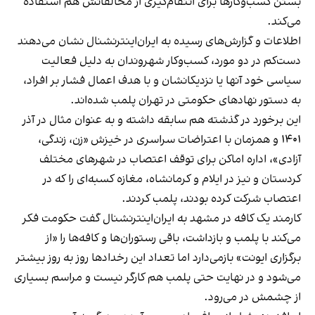
بستن کسب‌وکارها برای انتقام‌گیری از مخالفانش هم استفاده
می‌کند.
اطلاعات و گزارش‌های رسیده به ایران‌اینترنشنال نشان می‌دهند
دست‌کم در دو مورد، کسب‌وکار شهروندان به دلیل فعالیت
سیاسی خود آنها یا نزدیکانشان و با هدف اعمال فشار بر افراد،
به دستور نهادهای حکومتی در تهران پلمب شده‌اند.
این برخورد در گذشته هم سابقه داشته و به عنوان مثال در آذر
۱۴۰۱ و همزمان با اعتراضات سراسری در خیزش «زن، زندگی،
آزادی»، اداره اماکن برای توقف اعتصاب در شهرهای مختلف
کردستان و نیز در ایلام و کرمانشاه، مغازه کسبه‌ای را که در
اعتصاب شرکت کرده بودند، پلمب کردند.
کارمند یک کافه در مشهد به ایران‌اینترنشنال گفت حکومت فکر
می‌کند با پلمب و بازداشت، باقی رستوران‌ها و کافه‌ها را «از
برگزاری ایونت» بازمی‌دارد اما تعداد این رخدادها روز به روز بیشتر
می‌شود و در نهایت حتی پلمب هم کارگر نیست و مراسم بسیاری
از چشمش در می‌رود.