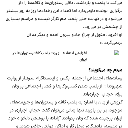
می‌کند با پلمب و بازداشت، باقی رستوران‌ها و کافه‌ها را «از
برگزاری ایونت» بازمی‌دارد اما تعداد این رخدادها روز به روز بیشتر
می‌شود و در نهایت حتی پلمب هم کارگر نیست و مراسم بسیاری
از چشمش در می‌رود.
او افزود: «غول از چراغ جادو بیرون آمده و دیگر به آن
برنمی‎‌گردد.»
افزایش انتقادها از روند پلمب کافه‌رستوران‌ها در
ایران
مردم چه می‌گویند؟
رسانه‎‌های اجتماعی از جمله ایکس و اینستاگرام سرشار از روایت
شهروندان از پلمب شدن کسب‌وکارها و فشار اجتماعی بر زنان
برای حجاب اجباری‌اند.
گروهی از زنان با اشاره به پلمب کافه و رستوران‌ها و جریمه‌های
موجود، بر این باورند تنها زمانی می‌توان گفت حجاب اجباری در
ایران برچیده شده که زنان بتوانند آزادانه با پوشش دلخواه خود
در مدرسه، دانشگاه، محل کار و اماکن دولتی حاضر شوند و