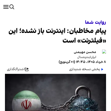
روایت شما
پیام مخاطبان: اینترنت باز نشده؛ این
«فیلترنت» است
محسن مهیمنی
ایران‌اینترنشنال
۸ خرداد ۱۴۰۵، ۱۴:۴۵ (‎+۱ گرینویچ)
پخش نسخه شنیداری
اشتراک‌گذاری