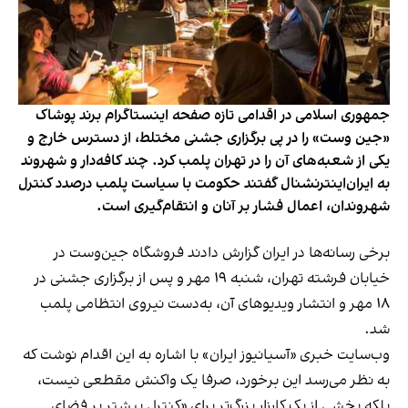
جمهوری اسلامی در اقدامی تازه صفحه اینستاگرام برند پوشاک
«جین وست» را در پی برگزاری جشنی مختلط، از دسترس خارج و
یکی از شعبه‌های آن را در تهران پلمب کرد. چند کافه‌‌دار و شهروند
به ایران‌اینترنشنال گفتند حکومت با سیاست پلمب درصدد کنترل
شهروندان، اعمال فشار بر آنان و انتقام‌گیری است.
برخی رسانه‌ها در ایران گزارش دادند فروشگاه جین‌وست در
خیابان فرشته تهران، شنبه ۱۹ مهر و پس از برگزاری جشنی در
۱۸ مهر و انتشار ویدیوهای آن، به‌دست نیروی انتظامی پلمب
شد.
وب‌سایت خبری «آسیانیوز ایران» با اشاره به این اقدام نوشت که
به نظر می‌رسد این برخورد، صرفا یک واکنش مقطعی نیست،
بلکه بخشی از یک کارزار بزرگ‌تر برای «کنترل بیشتر بر فضای