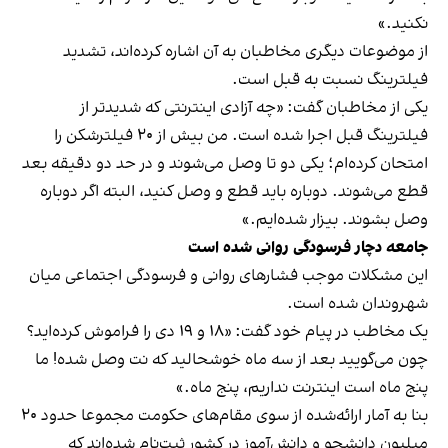
نکنید.»
از موضوعات دیگری مخاطبان به آن اشاره کرده‌اند، تشدید
فیلترینگ نسبت به قبل است.
یکی از مخاطبان گفت:‌ «چه آزادی اینترنتی که شدیدتر از
فیلترینگ قبل اجرا شده است. من بیش از ۲۰ فیلترشکن را
امتحان کرده‌ام؛ یکی دو تا وصل می‌شوند و در حد دو دقیقه بعد
قطع می‌شوند. دوباره باید قطع و وصل کنید، البته اگر دوباره
وصل بشوند. بیزار شده‌ایم.»
جامعه دچار فرسودگی روانی شده است
این مشکلات موجب فشارهای روانی و فرسودگی اجتماعی میان
شهروندان شده است.
یک مخاطب در پیام خود گفت: «۱۸ و ۱۹ دی را فراموش کرده‌اید؟
چون می‌گویید بعد از سه ماه خوشحالید که نت وصل شده! ما
پنج ماه است اینترنت نداریم، پنج ماه.»
بنا به آمار ارائه‌شده از سوی مقام‌های حکومت مجموعا حدود ۲۰
میلیون دانشجو و دانش‌آموز در کشور ثبت‌نام شده‌اند که