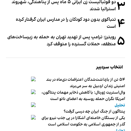
۳
دو فوتبالیست زن ایرانی ۵ ماه پس از پناهندگی، شهروند
استرالیا شدند
۴
تنباکوی بدون دود کودکان را در مدارس ایران گرفتار کرده
است
۵
رویترز: ترامپ پس از تهدید تهران به حمله به زیرساخت‌های
منطقه، حملات گسترده را متوقف کرد
انتخاب سردبیر
۵۴ تن از بازداشت‌شدگان اعتراضات دی‌ماه در بند
امنیتی زندان اردبیل به سر می‌برند
وال‌استریت ژورنال: با کاهش ذخایر مهمات پنتاگون،
آمریکا نگران حمله روسیه به اعضای ناتو‌ است
تحلیل
پنتاگون از جنگ ایران چه درسی گرفت؟
یکی از بستگان خامنه‌ای آشکارا در پی جذب نیرو برای
گذر از جمهوری اسلامی به حکومت اسلامی است
تحلیل