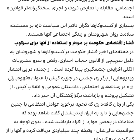
اجتماعی، مقابله با نمایش ثروت و اجرای سختگیرانه‌تر قوانین»
است.
بسیاری از کسب‌وکارها نگران تاثیر این سیاست‌ تازه بر معیشت،
سلامت روان شهروندان و زندگی اجتماعی آنها هستند.
فشار اقتصادی حکومت بر مردم و استفاده از آنها برای سرکوب
در هفته‌های اخیر فشار حکومت بر کسب‌وکارها و شهروندان به
دلیل سرپیچی از قانون حجاب اجباری، رقص و سرو مشروبات
الکلی افزایش چشمگیری پیدا کرده است. از جمله، در پی انتشار
ویدیوهایی از برگزاری جشنی در جزیره کیش با عنوان «
قهوه‌پارتی
» در رسانه‌های اجتماعی، دادستان عمومی و انقلاب کیش، از
تشکیل پرونده و بازداشت برگزارکنندگان آن خبر داد.
یکی از زنان کافه‌داری که تجربه برخورد عوامل انتظامی با چنین
جشن‌هایی را دارد به ایران‌اینترنشنال گفت شاهد بوده که
مقامات در بعضی موارد از افراد بازداشت‌‌شده - بدون توجه به
موقعیت مالی‌شان - وثیقه چند میلیاردی دریافت کرده و آنها را از
کار کردن منع کرده‌اند.