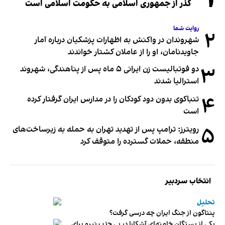
گذر از جمهوری اسلامی به حکومت اسلامی است
روایت شما
۲
شهروندان در واکنش به اظهارات پزشکیان درباره آمار
جاویدنامان، او را از عاملان کشتار خواندند
۳
دو فوتبالیست زن ایرانی ۵ ماه پس از پناهندگی، شهروند
استرالیا شدند
۴
تنباکوی بدون دود کودکان را در مدارس ایران گرفتار کرده
است
۵
رویترز: ترامپ پس از تهدید تهران به حمله به زیرساخت‌های
منطقه، حملات گسترده را متوقف کرد
انتخاب سردبیر
تحلیل
پنتاگون از جنگ ایران چه درسی گرفت؟
یکی از بستگان خامنه‌ای آشکارا در پی جذب نیرو برای