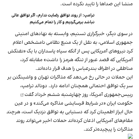
منشا این صداها را تایید نکرده است.
ترامپ: از روند توافق رضایت ندارم، اگر توافق عالی
نباشد برمی‌گردیم و کار را تمام می‌کنیم
در سوی دیگر، خبرگزاری تسنیم، وابسته به نهادهای امنیتی
جمهوری اسلامی، به نقل از یک منبع نظامی نامشخص اعلام
کرد نیروهای آمریکایی پس از آنکه سپاه پاسداران با یک «نفتکش
آمریکایی که قصد عبور از تنگه هرمز را داشت» مقابله کرد،
مناطقی در اطراف بندرعباس را هدف قرار داده‌اند.
این حملات در حالی رخ می‌دهد که مذاکرات تهران و واشینگتن بر
سر یک توافق احتمالی همچنان ادامه دارد. دونالد ترامپ،
رییس‌جمهوری آمریکا، روز چهارشنبه ششم خرداد
گفت
حکومت ایران «در شرایط فرسایشی مذاکره می‌کند» و در عین
حال ابراز اطمینان کرد که دستیابی به توافق نزدیک است، هرچند
مقام‌های آمریکایی اذعان کرده‌اند حملات اخیر می‌تواند روند
مذاکرات را پیچیده‌تر کند.