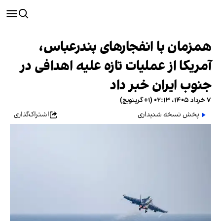
همزمان با انفجارهای بندرعباس،
آمریکا از عملیات تازه علیه اهدافی در
جنوب ایران خبر داد
۷ خرداد ۱۴۰۵، ۰۲:۱۳ (‎+۱ گرینویچ)
پخش نسخه شنیداری
اشتراک‌گذاری