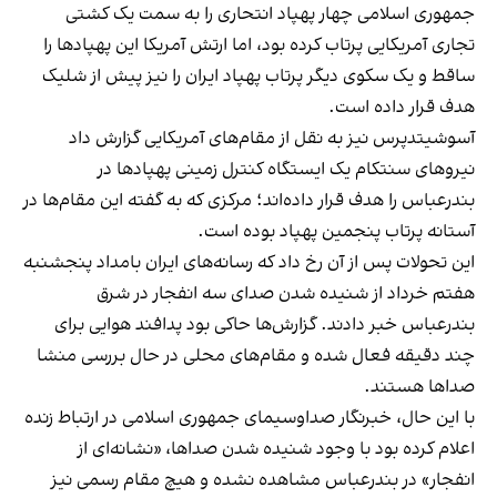
جمهوری اسلامی چهار پهپاد انتحاری را به سمت یک کشتی
تجاری آمریکایی پرتاب کرده بود، اما ارتش آمریکا این پهپادها را
ساقط و یک سکوی دیگر پرتاب پهپاد ایران را نیز پیش از شلیک
هدف قرار داده است.
آسوشیتدپرس نیز به نقل از مقام‌های آمریکایی گزارش داد
نیروهای سنتکام یک ایستگاه کنترل زمینی پهپادها در
بندرعباس را هدف قرار داده‌اند؛ مرکزی که به گفته این مقام‌ها در
آستانه پرتاب پنجمین پهپاد بوده است.
این تحولات پس از آن رخ داد که رسانه‌های ایران بامداد پنجشنبه
هفتم خرداد از شنیده شدن صدای سه انفجار در شرق
بندرعباس خبر دادند. گزارش‌ها حاکی بود پدافند هوایی برای
چند دقیقه فعال شده و مقام‌های محلی در حال بررسی منشا
صداها هستند.
با این حال، خبرنگار صداوسیمای جمهوری اسلامی در ارتباط زنده
اعلام کرده بود با وجود شنیده شدن صداها، «نشانه‌ای از
انفجار» در بندرعباس مشاهده نشده و هیچ مقام رسمی نیز