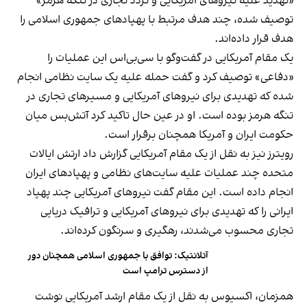
«تهدید علیه نیروهای آمریکایی و تردد تجاری در تنگه هرمز»
توصیف شده، چند هدف مرتبط با پهپادهای جمهوری اسلامی را
هدف قرار داده‌اند.
یک مقام آمریکایی در گفت‌وگو با سی‌بی‌اس این عملیات را
«دفاعی» توصیف کرد و گفت حمله علیه یک سایت نظامی انجام
شده که تهدیدی برای نیروهای آمریکایی و مسیرهای تجاری در
تنگه هرمز بوده است. او در عین حال تاکید کرد آتش‌بس میان
حکومت ایران و آمریکا همچنان برقرار است.
رویترز نیز به نقل از یک مقام آمریکایی گزارش داد ارتش ایالات
متحده چند عملیات علیه سایت‌های نظامی و پهپادهای ایران
انجام داده است. این مقام گفت نیروهای آمریکایی چند پهپاد
ایرانی را که تهدیدی برای نیروهای آمریکایی و ترافیک دریایی
تجاری محسوب می‌شدند، رهگیری و سرنگون کرده‌اند.
آتلانتیک: توافق با جمهوری اسلامی همچنان دور
از دسترس ترامپ است
همزمان، اکسیوس به نقل از یک مقام ارشد آمریکایی نوشت