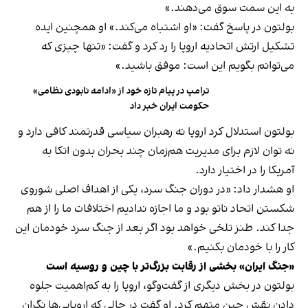
به این سمت سوق می‌دهند.»
بولتون در پاسخ گفت: «او اشتباه می‌کند.» او همچنین ایده
تشکیل ارتش اتحادیه اروپا را رد کرد و گفت: «تنها چیزی که
می‌توانم بگویم این است: موفق باشید.»
ترامپ در پیام تازه خود از «ادامه نابودی نظامی»
حکومت ایران خبر داد
بولتون استدلال کرد اروپا نه رهبران سیاسی قدرتمند کافی دارد و
نه توان لازم برای مدیریت هم‌زمان چند بحران بدون اتکا به
آمریکا را در اختیار دارد.
او هشدار داد: «در دوران جنگ سرد، یکی از اهداف اصلی شوروی
شکستن اتحاد ناتو بود و ما اجازه ندادیم اختلافات ما را از هم
جدا کند. طنز تلخی خواهد بود اگر بعد از جنگ سرد خودمان این
کار را با خودمان بکنیم.»
«جنگ ایران» بخشی از رقابت بزرگ‌تر با چین و روسیه است
بولتون در بخش دیگری از گفت‌وگو، اروپا را به کم‌اهمیت جلوه
دادن نقش چین متهم کرد. او گفت در حالی که اروپایی‌ها نگران