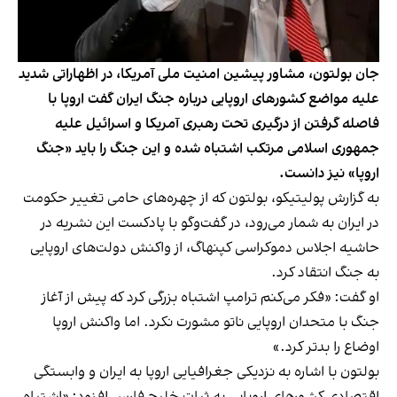
جان بولتون، مشاور پیشین امنیت ملی آمریکا، در اظهاراتی شدید
علیه مواضع کشورهای اروپایی درباره جنگ ایران گفت اروپا با
فاصله گرفتن از درگیری تحت رهبری آمریکا و اسرائیل علیه
جمهوری اسلامی مرتکب اشتباه شده و این جنگ را باید «جنگ
اروپا» نیز دانست.
به گزارش پولیتیکو، بولتون که از چهره‌های حامی تغییر حکومت
در ایران به شمار می‌رود، در گفت‌وگو با پادکست این نشریه در
حاشیه اجلاس دموکراسی کپنهاگ، از واکنش دولت‌های اروپایی
به جنگ انتقاد کرد.
او گفت: «فکر می‌کنم ترامپ اشتباه بزرگی کرد که پیش از آغاز
جنگ با متحدان اروپایی ناتو مشورت نکرد. اما واکنش اروپا
اوضاع را بدتر کرد.»
بولتون با اشاره به نزدیکی جغرافیایی اروپا به ایران و وابستگی