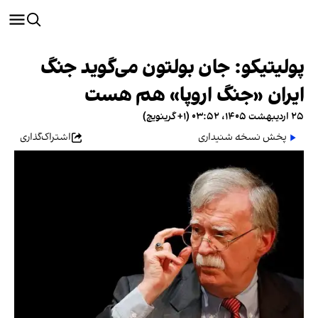
پولیتیکو: جان بولتون می‌گوید جنگ
ایران «جنگ اروپا» هم هست
۲۵ اردیبهشت ۱۴۰۵، ۰۳:۵۲ (‎+۱ گرینویچ)
پخش نسخه شنیداری
اشتراک‌گذاری