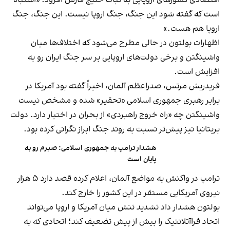
اقتصادی کشورهای اروپایی به ثبات خلیج فارس افزود: «اشتباه
است که گفته شود این جنگ، جنگ اروپا نیست. این جنگ، جنگ
اروپا هم هست.»
اظهارات بولتون در حالی مطرح می‌شود که اختلاف‌ها میان
واشینگتن و برخی دولت‌های اروپایی بر سر جنگ ایران رو به
افزایش است.
فریدریش مرتس، صدراعظم آلمان، اخیراً گفته بود آمریکا در
برابر رهبری جمهوری اسلامی «تحقیر» شده و مشخص نیست
واشینگتن چه «راه خروج راهبردی» از بحران در اختیار دارد. دولت
بریتانیا نیز پیش‌تر نسبت به روند جنگ ابراز نگرانی کرده بود.
هشدار ترامپ به جمهوری اسلامی: صبرم رو به
پایان است
ترامپ در واکنش به مواضع آلمان، اعلام کرده قصد دارد ۵ هزار
نیروی آمریکایی مستقر در این کشور را خارج کند.
بولتون هشدار داد تشدید تنش میان آمریکا و اروپا می‌تواند
اتحاد فراآتلانتیک را بیش از پیش تضعیف کند؛ اتحادی که به