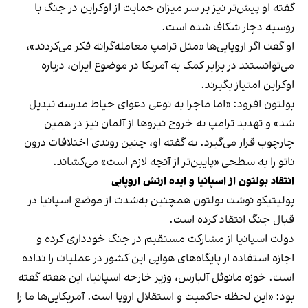
گفته او پیش‌تر نیز بر سر میزان حمایت از اوکراین در جنگ با
روسیه دچار شکاف شده است.
او گفت اگر اروپایی‌ها «مثل ترامپ معامله‌گرانه فکر می‌کردند»،
می‌توانستند در برابر کمک به آمریکا در موضوع ایران، درباره
اوکراین امتیاز بگیرند.
بولتون افزود: «اما ماجرا به نوعی دعوای حیاط مدرسه تبدیل
شد» و تهدید ترامپ به خروج نیروها از آلمان نیز در همین
چارچوب قرار می‌گیرد. به گفته او، چنین روندی اختلافات درون
ناتو را به سطحی «پایین‌تر از آنچه لازم است» می‌کشاند.
انتقاد بولتون از اسپانیا و ایده ارتش اروپایی
پولیتیکو نوشت بولتون همچنین به‌شدت از موضع اسپانیا در
قبال جنگ انتقاد کرده است.
دولت اسپانیا از مشارکت مستقیم در جنگ خودداری کرده و
اجازه استفاده از پایگاه‌های هوایی این کشور در عملیات را نداده
است. خوزه مانوئل آلبارس، وزیر خارجه اسپانیا، این هفته گفته
بود: «این لحظه حاکمیت و استقلال اروپا است. آمریکایی‌ها ما را