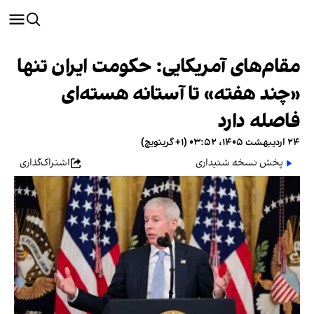
مقام‌های آمریکایی: حکومت ایران تنها
«چند هفته» تا آستانه هسته‌ای
فاصله دارد
۲۴ اردیبهشت ۱۴۰۵، ۰۳:۵۲ (‎+۱ گرینویچ)
پخش نسخه شنیداری
اشتراک‌گذاری