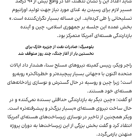
شاید اعداد این را نشان ندهند، اما در واقع بیش از ۹۰ درصد
مسیر لازم برای رسیدن به غنای مورد نیاز جهت تولید اورانیوم
تسلیحاتی را طی کرده‌اید. این مساله بسیار نگران‌کننده است.»
بخش عمده این جلسه بر جمهوری اسلامی، چین و آینده
بازدارندگی هسته‌ای آمریکا متمرکز بود.
بلومبرگ: صادرات نفت از جزیره خارک برای
نخستین بار از آغاز جنگ، چند روز متوقف شد
راجر ویکر، رییس کمیته نیروهای مسلح سنا، هشدار داد ایالات
متحده اکنون با «جهانی بسیار پیچیده‌تر و خطرناک‌تر» روبه‌رو
است؛ زیرا چین و روسیه در حال گسترش و نوسازی زرادخانه‌های
هسته‌ای خود هستند.
او گفت: «چین دیگر به بازدارندگی حداقلی بسنده نمی‌کند» و در
حال ساخت نیروی هسته‌ای «بسیار بزرگ‌تر و پیشرفته‌تر» است.
ویکر همچنین از تاخیر در نوسازی زیرساخت‌های هسته‌ای آمریکا
انتقاد کرد و گفت بخش بزرگی از این زیرساخت‌ها به دوران پروژه
منهتن بازمی‌گردد.