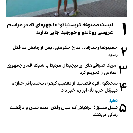
۱
لیست ممنوعه کریستیانو؛ ۱۰ چهره‌ای که در مراسم
عروسی رونالدو و جورجینا جایی ندارند
۲
حمیدرضا رجب‌زاده، مداح حکومتی، پس از ربایش به قتل
رسید
۳
آمریکا صرافی‌های ارز دیجیتال مرتبط با شبکه قمار جمهوری
اسلامی را تحریم کرد
۴
سخنگوی قوه قضاییه از تعقیب کیفری محمدباقر خرازی،
دبیر‌کل حزب‌الله ایران، خبر داد
تحلیل
۵
نسل معلق؛ ایرانیانی که میان رفتن، دیده شدن و بازگشت
زندگی می‌کنند