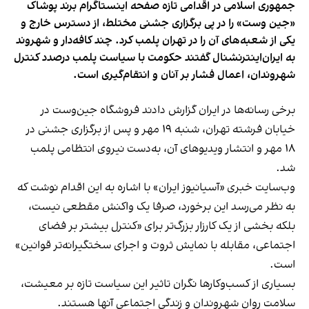
جمهوری اسلامی در اقدامی تازه صفحه اینستاگرام برند پوشاک
«جین وست» را در پی برگزاری جشنی مختلط، از دسترس خارج و
یکی از شعبه‌های آن را در تهران پلمب کرد. چند کافه‌‌دار و شهروند
به ایران‌اینترنشنال گفتند حکومت با سیاست پلمب درصدد کنترل
شهروندان، اعمال فشار بر آنان و انتقام‌گیری است.
برخی رسانه‌ها در ایران گزارش دادند فروشگاه جین‌وست در
خیابان فرشته تهران، شنبه ۱۹ مهر و پس از برگزاری جشنی در
۱۸ مهر و انتشار ویدیوهای آن، به‌دست نیروی انتظامی پلمب
شد.
وب‌سایت خبری «آسیانیوز ایران» با اشاره به این اقدام نوشت که
به نظر می‌رسد این برخورد، صرفا یک واکنش مقطعی نیست،
بلکه بخشی از یک کارزار بزرگ‌تر برای «کنترل بیشتر بر فضای
اجتماعی، مقابله با نمایش ثروت و اجرای سختگیرانه‌تر قوانین»
است.
بسیاری از کسب‌وکارها نگران تاثیر این سیاست‌ تازه بر معیشت،
سلامت روان شهروندان و زندگی اجتماعی آنها هستند.