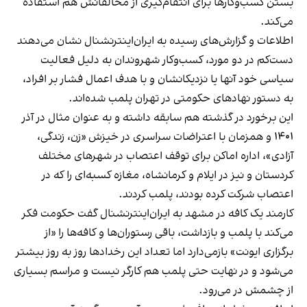
بستن کسب‌وکارها برای انتقام‌گیری از مخالفانش هم استفاده
می‌کند.
اطلاعات و گزارش‌های رسیده به ایران‌اینترنشنال نشان می‌دهند
دست‌کم در دو مورد، کسب‌وکار شهروندان به دلیل فعالیت
سیاسی خود آنها یا نزدیکانشان و با هدف اعمال فشار بر افراد،
به دستور نهادهای حکومتی در تهران پلمب شده‌اند.
این برخورد در گذشته هم سابقه داشته و به عنوان مثال در آذر
۱۴۰۱ و همزمان با اعتراضات سراسری در خیزش «زن، زندگی،
آزادی»، اداره اماکن برای توقف اعتصاب در شهرهای مختلف
کردستان و نیز در ایلام و کرمانشاه، مغازه کسبه‌ای را که در
اعتصاب شرکت کرده بودند، پلمب کردند.
کارمند یک کافه در مشهد به ایران‌اینترنشنال گفت حکومت فکر
می‌کند با پلمب و بازداشت، باقی رستوران‌ها و کافه‌ها را «از
برگزاری ایونت» بازمی‌دارد اما تعداد این رخدادها روز به روز بیشتر
می‌شود و در نهایت حتی پلمب هم کارگر نیست و مراسم بسیاری
از چشمش در می‌رود.