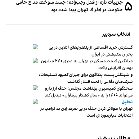
۵
جزییات تازه از قتل رجب‌زاده؛ جسد سوخته مداح حامی
حکومت در اطراف تهران پیدا شده بود
انتخاب سردبیر
گسترش خرید اقساطی از پلتفرم‌های آنلاین در پی
بحران معیشتی در ایران
میانگین قیمت مسکن در تهران به متری ۲۴۰ میلیون
تومان افزایش یافت
واشینگتن‌پست: پنتاگون برای جبران کمبود تسلیحات،
شرکت‌های دفاعی را تحت فشار گذاشت
سخنگوی کمیسیون بهداشت مجلس: حذف ارز دارو
می‌تواند ۱۴۰۶ را به «سال کشتار بیماران» تبدیل کند
تحلیل
تهران با طولانی کردن جنگ در پی ضربه زدن به ترامپ در
انتخابات میان‌دوره‌ای است
مطالب بیشتر