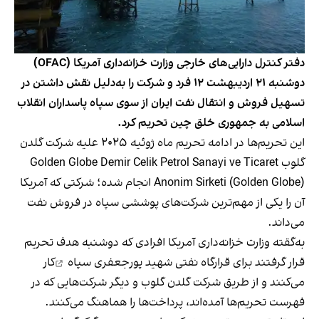
دفتر کنترل دارایی‌های خارجی وزارت خزانه‌داری آمریکا (OFAC)
دوشنبه ۲۱ اردیبهشت ۱۲ فرد و شرکت را به‌دلیل نقش داشتن در
تسهیل فروش و انتقال نفت ایران از سوی سپاه پاسداران انقلاب
اسلامی به جمهوری خلق چین تحریم کرد.
این تحریم‌ها در ادامه تحریم ماه ژوئیه ۲۰۲۵ علیه شرکت گلدن
گلوب Golden Globe Demir Celik Petrol Sanayi ve Ticaret
Anonim Sirketi (Golden Globe) انجام شده؛ شرکتی که آمریکا
آن را یکی از مهم‌ترین شرکت‌های پوششی سپاه در فروش نفت
می‌داند.
به‌گقته وزارت خزانه‌داری آمریکا افرادی که دوشنبه هدف تحریم
قرار گرفتند برای
قرارگاه نفتی شهید پورجعفری سپاه
کار
می‌کنند و از طریق شرکت گلدن گلوب و دیگر شرکت‌هایی که در
فهرست تحریم‌ها آمده‌اند، پرداخت‌ها را هماهنگ می‌کنند.