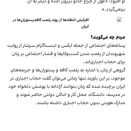
او افزود: «غول از چراغ جادو بیرون آمده و دیگر به آن
برنمی‎‌گردد.»
افزایش انتقادها از روند پلمب کافه‌رستوران‌ها در
ایران
مردم چه می‌گویند؟
رسانه‎‌های اجتماعی از جمله ایکس و اینستاگرام سرشار از روایت
شهروندان از پلمب شدن کسب‌وکارها و فشار اجتماعی بر زنان
برای حجاب اجباری‌اند.
گروهی از زنان با اشاره به پلمب کافه و رستوران‌ها و جریمه‌های
موجود، بر این باورند تنها زمانی می‌توان گفت حجاب اجباری در
ایران برچیده شده که زنان بتوانند آزادانه با پوشش دلخواه خود
در مدرسه، دانشگاه، محل کار و اماکن دولتی حاضر شوند و
مدارک هویتی بدون حجاب اجباری داشته باشند.