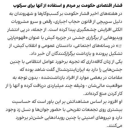
فشار اقتصادی حکومت بر مردم و استفاده از آنها برای سرکوب
در هفته‌های اخیر فشار حکومت بر کسب‌وکارها و شهروندان به
دلیل سرپیچی از قانون حجاب اجباری، رقص و سرو مشروبات
الکلی افزایش چشمگیری پیدا کرده است. از جمله، در پی انتشار
ویدیوهایی از برگزاری جشنی در جزیره کیش با عنوان «
قهوه‌پارتی
» در رسانه‌های اجتماعی، دادستان عمومی و انقلاب کیش، از
تشکیل پرونده و بازداشت برگزارکنندگان آن خبر داد.
یکی از زنان کافه‌داری که تجربه برخورد عوامل انتظامی با چنین
جشن‌هایی را دارد به ایران‌اینترنشنال گفت شاهد بوده که
مقامات در بعضی موارد از افراد بازداشت‌‌شده - بدون توجه به
موقعیت مالی‌شان - وثیقه چند میلیاردی دریافت کرده و آنها را از
کار کردن منع کرده‌اند.
او افزود بر اساس مشاهداتش بر این باور است که حساسیت
بیشتری روی تجمعات تفریحی با حضور جوان‌ها و نسل زد وجود
دارد و نیروهای امنیتی با چنین رویدادهایی خشن‌تر برخورد
می‌کنند.