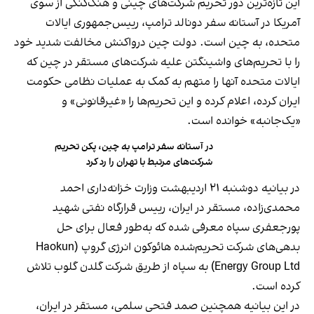
این تازه‌ترین دور تحریم شرکت‌های چینی و هنگ‌کنگی از سوی
آمریکا در آستانه سفر دونالد ترامپ، رییس‌جمهوری ایالات
متحده، به چین است. دولت چین درواکنش مخالفت شدید خود
را با تحریم‌های واشینگتن علیه شرکت‌های مستقر در چین که
ایالات متحده آنها را متهم به کمک به عملیات نظامی حکومت
ایران کرده، اعلام کرده و این تحریم‌ها را «غیرقانونی» و
«یک‌جانبه» خوانده است.
در آستانه سفر ترامپ به چین، پکن تحریم
شرکت‌های مرتبط با تهران را رد کرد
در بیانیه دوشنبه ۲۱ اردیبهشت وزارت خزانه‌داری احمد
محمدی‌زاده، مستقر در ایران، رییس قرارگاه نفتی شهید
پورجعفری سپاه معرفی شده که به‌طور فعال برای حل
بدهی‌های شرکت تحریم‌شده هائوکون انرژی گروپ (Haokun
Energy Group Ltd) به سپاه از طریق شرکت گلدن گلوب تلاش
کرده است.
در این بیانیه همچنین صمد فتحی سلمی، مستقر در ایران،