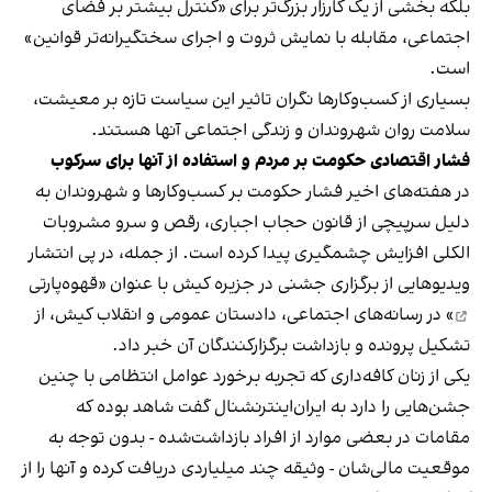
بلکه بخشی از یک کارزار بزرگ‌تر برای «کنترل بیشتر بر فضای
اجتماعی، مقابله با نمایش ثروت و اجرای سختگیرانه‌تر قوانین»
است.
بسیاری از کسب‌وکارها نگران تاثیر این سیاست‌ تازه بر معیشت،
سلامت روان شهروندان و زندگی اجتماعی آنها هستند.
فشار اقتصادی حکومت بر مردم و استفاده از آنها برای سرکوب
در هفته‌های اخیر فشار حکومت بر کسب‌وکارها و شهروندان به
دلیل سرپیچی از قانون حجاب اجباری، رقص و سرو مشروبات
الکلی افزایش چشمگیری پیدا کرده است. از جمله، در پی انتشار
ویدیوهایی از برگزاری جشنی در جزیره کیش با عنوان «
قهوه‌پارتی
» در رسانه‌های اجتماعی، دادستان عمومی و انقلاب کیش، از
تشکیل پرونده و بازداشت برگزارکنندگان آن خبر داد.
یکی از زنان کافه‌داری که تجربه برخورد عوامل انتظامی با چنین
جشن‌هایی را دارد به ایران‌اینترنشنال گفت شاهد بوده که
مقامات در بعضی موارد از افراد بازداشت‌‌شده - بدون توجه به
موقعیت مالی‌شان - وثیقه چند میلیاردی دریافت کرده و آنها را از