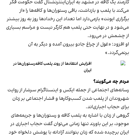
کارمند یک کافه در مشهد به ایران‌اینترنشنال گفت حکومت فکر
می‌کند با پلمب و بازداشت، باقی رستوران‌ها و کافه‌ها را «از
برگزاری ایونت» بازمی‌دارد اما تعداد این رخدادها روز به روز بیشتر
می‌شود و در نهایت حتی پلمب هم کارگر نیست و مراسم بسیاری
از چشمش در می‌رود.
او افزود: «غول از چراغ جادو بیرون آمده و دیگر به آن
برنمی‎‌گردد.»
افزایش انتقادها از روند پلمب کافه‌رستوران‌ها در
ایران
مردم چه می‌گویند؟
رسانه‎‌های اجتماعی از جمله ایکس و اینستاگرام سرشار از روایت
شهروندان از پلمب شدن کسب‌وکارها و فشار اجتماعی بر زنان
برای حجاب اجباری‌اند.
گروهی از زنان با اشاره به پلمب کافه و رستوران‌ها و جریمه‌های
موجود، بر این باورند تنها زمانی می‌توان گفت حجاب اجباری در
ایران برچیده شده که زنان بتوانند آزادانه با پوشش دلخواه خود