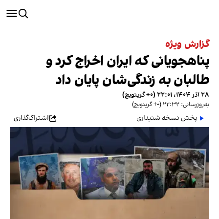
گزارش ویژه
پناهجویانی که ایران اخراج کرد و
طالبان به زندگی‌شان پایان داد
۲۸ آذر ۱۴۰۴، ۲۲:۰۱ (‎+۰ گرینویچ)
به‌روزرسانی: ۲۲:۳۲ (‎+۰ گرینویچ)
پخش نسخه شنیداری
اشتراک‌گذاری