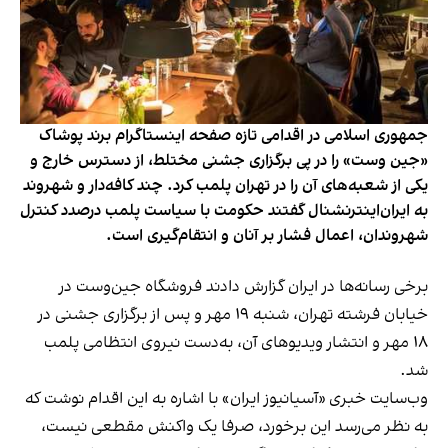
جمهوری اسلامی در اقدامی تازه صفحه اینستاگرام برند پوشاک
«جین وست» را در پی برگزاری جشنی مختلط، از دسترس خارج و
یکی از شعبه‌های آن را در تهران پلمب کرد. چند کافه‌‌دار و شهروند
به ایران‌اینترنشنال گفتند حکومت با سیاست پلمب درصدد کنترل
شهروندان، اعمال فشار بر آنان و انتقام‌گیری است.
برخی رسانه‌ها در ایران گزارش دادند فروشگاه جین‌وست در
خیابان فرشته تهران، شنبه ۱۹ مهر و پس از برگزاری جشنی در
۱۸ مهر و انتشار ویدیوهای آن، به‌دست نیروی انتظامی پلمب
شد.
وب‌سایت خبری «آسیانیوز ایران» با اشاره به این اقدام نوشت که
به نظر می‌رسد این برخورد، صرفا یک واکنش مقطعی نیست،