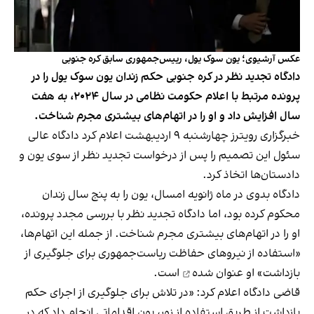
عکس آرشیوی؛ یون سوک یول، رییس‌جمهوری سابق کره جنوبی
دادگاه تجدید نظر در کره جنوبی حکم زندان یون سوک یول را در
پرونده مرتبط با اعلام حکومت نظامی در سال ۲۰۲۴، به هفت
سال افزایش داد و او را در اتهام‌های بیشتری مجرم شناخت.
خبرگزاری رویترز چهارشنبه ۹ اردیبهشت اعلام کرد دادگاه عالی
سئول این تصمیم را پس از درخواست تجدید نظر از سوی یون و
دادستان‌ها اتخاذ کرد.
دادگاه بدوی در ماه ژانویه امسال، یون را به پنج سال زندان
محکوم کرده بود، اما دادگاه تجدید نظر با بررسی مجدد پرونده،
او را در اتهام‌های بیشتری مجرم شناخت. از جمله این اتهام‌ها،
«استفاده از نیروهای حفاظت ریاست‌جمهوری برای جلوگیری از
بازداشت» او
عنوان شده
است.
قاضی دادگاه اعلام کرد: «در تلاش برای جلوگیری از اجرای حکم
بازداشت از طریق استفاده از زور، یون اقداماتی انجام داد که در