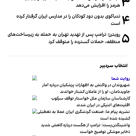
۳
هرمز را افزایش می‌دهد
۴
تنباکوی بدون دود کودکان را در مدارس ایران گرفتار کرده
است
۵
رویترز: ترامپ پس از تهدید تهران به حمله به زیرساخت‌های
منطقه، حملات گسترده را متوقف کرد
انتخاب سردبیر
روایت شما
شهروندان در واکنش به اظهارات پزشکیان درباره آمار
جاویدنامان، او را از عاملان کشتار خواندند
کارشناسان سازمان ملل خواستار توقف سرکوب
اقلیت‌های اتنیکی در ایران شدند
نشریه پیام ما: صنعت گردشگری ایران عملا به تعطیلی
کشیده شده است
واشینگتن‌پست: ترامپ از هگست درباره کاهش شدید
ذخایر موشکی توضیح خواست