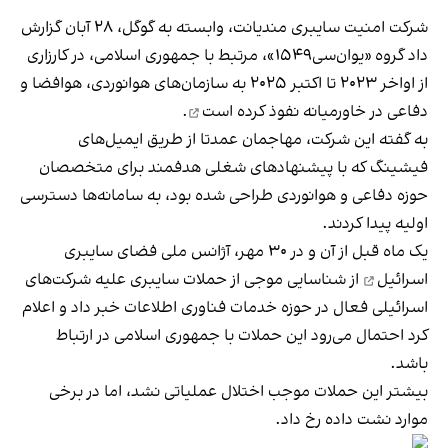
شرکت امنیت سایبری مندیانت، وابسته به گوگل، ۲۸ آبان گزارش
داد گروه «یو‌ان‌سی۱۵۴۹»، مرتبط با جمهوری اسلامی، در کارزاری
از اواخر ۲۰۲۳ تا اکتبر ۲۰۲۵ به سازمان‌های هوانوردی، هوافضا و
دفاعی در خاورمیانه
نفوذ کرده است
.
به‌ گفته این شرکت، مهاجمان عمدتا از طریق ایمیل‌های
فیشینگ که با پیشنهادهای شغلی هدفمند برای متخصصان
حوزه دفاعی و هوانوردی طراحی شده بود، به سامانه‌ها دسترسی
اولیه پیدا کردند.
یک ماه قبل از آن و در ۳۰ مهر،
آژانس ملی فضای سایبری
اسرائیل
از شناسایی موجی از حملات سایبری علیه شرکت‌های
اسرائیلی فعال در حوزه خدمات فناوری اطلاعات خبر داد و اعلام
کرد احتمال می‌رود این حملات با جمهوری اسلامی در ارتباط
باشد.
بیشتر این حملات موجب اختلال عملیاتی نشد، اما در برخی
موارد نشت داده رخ داد.