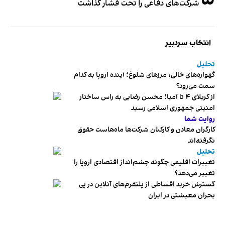
شرکت‌های دفاعی را تحت فشار گذاشت
انتخاب سردبیر
تحلیل
گهواره‌های خالی، مرزهای شلوغ؛ آینده اروپا به کدام
سمت می‌رود؟
از کربلای ۴ تا آمیا؛ محسن رضایی به راس ساختار
امنیتی جمهوری اسلامی رسید
روایت شما
کارگران معادن و کارکنان شرکت‌ها ماه‌هاست حقوق
نگرفته‌اند
تحلیل
تغییرات اقلیمی چگونه چشم‌انداز اقتصادی اروپا را
تغییر می‌دهد؟
گسترش خرید اقساطی از پلتفرم‌های آنلاین در پی
بحران معیشتی در ایران