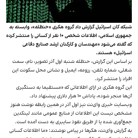
شبکه کان اسرائیل گزارش داد گروه هکری «حنظله»، وابسته به
جمهوری اسلامی، اطلاعات شخصی ۱۰ نفر از کسانی را منتشر کرده
که گفته می‌شود «مهندسان و کارکنان ارشد صنایع دفاعی
اسرائیل» هستند.
بر اساس این گزارش، حنظله شنبه اول آذر تصویر، نام‌، سمت‌
شغلی، شماره تلفن، رزومه، ایمیل و نشانی محل سکونت این
افراد را منتشر کرد.
این گروه هکری در ازای اطلاعاتی که «مستقیما به دستگیری
آن‌ها منجر شود»، پاداش ۱۰ هزار دلاری پیشنهاد داد.
وب‌سایت خبری وای‌نت نیز اول آذر در همین رابطه نوشت هنوز
مشخص نیست این اطلاعات از منابع عمومی مانند لینکدین
جمع‌آوری شده یا از طریق نفوذ سایبری به دست آمده است.
به گزارش وای‌نت، هکرها در پیامی نوشتند: «ما اطلاعات کسانی