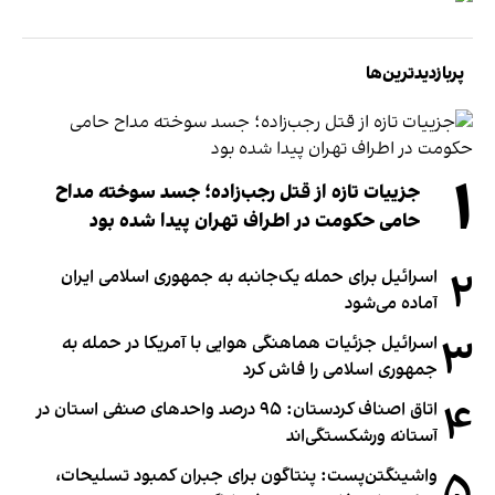
پربازدیدترین‌ها
۱
جزییات تازه از قتل رجب‌زاده؛ جسد سوخته مداح
حامی حکومت در اطراف تهران پیدا شده بود
۲
اسرائیل برای حمله یک‌جانبه به جمهوری اسلامی ایران
آماده می‌شود
۳
اسرائیل جزئیات هماهنگی هوایی با آمریکا در حمله به
جمهوری اسلامی را فاش کرد
۴
اتاق اصناف کردستان: ۹۵ درصد واحدهای صنفی استان در
آستانه ورشکستگی‌اند
۵
واشینگتن‌پست: پنتاگون برای جبران کمبود تسلیحات،