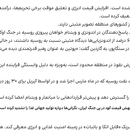
ده است. افزایش قیمت انرژی و تعلیق موقت برخی تحریم‌ها، درآمدهای 
ضعیف کرده است.
ز کشورهای منطقه تصویر مثبتی دارند.
اپور، به گاردین گفت: «پوتین به عنوان رهبر قدرتمندی دیده می‌شود 
 نفوذ در منطقه محدود است، به‌ویژه به دلیل وابستگی فزاینده این کش
در همین حال، تعلی
ا گسترش دهد و پیش‌تر قراردادهایی با میانمار و ویتنام امضا کرده ا
ش قیمت کود در پی جنگ ایران، نگرانی‌ها درباره تولید جهانی غذا را تشدید کرده اس
 «قابل اتکا و باثبات» در زمینه امنیت غذایی و انرژی معرفی کند. هم