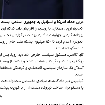
در پی حمله آمریکا و اسرائیل به جمهوری اسلامی، بسته 
اتحادیه اروپا، همکاری با روسیه را افزایش داده‌اند که این
روزنامه گاردین چهارشنبه ۹ اردیبهشت در گزارشی تحلیلی نوشت هشدارهای داده شده، تاثیر محدودی داشته و چندین کشور منطقه در حال تقویت روابط اقتصادی با مسکو هستند.
اندونزی اعلام کرده تا ۱۵۰ میلیون 
در مسکو اتخاذ شد.
کایا کالاس، مسئول سیاست خارجی اتحادیه اروپا، پس از 
بزرگ‌تر» را در نظر بگیرند و هشدار داد خرید نفت از روسی
است.
فیلیپین نیز ماه گذشته میلادی نخستین محموله نفت روسی
با مسکو برای ساخت نیروگاه هسته‌ای را با فوریت بیشتر
بل