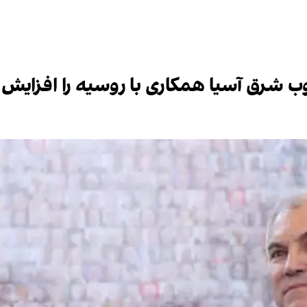
 شرق آسیا همکاری با روسیه را افزایش دا