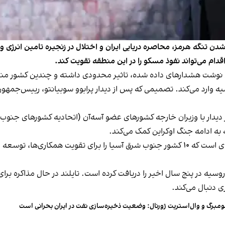
شدن تنگه هرمز، محاصره دریایی ایران و اختلال در زنجیره تامین انرژ
 اقدام می‌تواند نفوذ مسکو را در این منطقه تقویت کند.
بشکه نفت خام از روسیه وارد می‌کند. تصمیمی که پس از دیدار پرابوو سوبیانتو، ر
دیدار با وزیران خارجه کشورهای عضو آسه‌آن (اتحادیه کشورهای جنوب 
ه به ادامه جنگ اوکراین کمک می‌کند.
آسه‌آن یک سازمان سیاسی، اقتصادی و فرهنگی منطقه‌ای است که ۱۰ کشور جنوب شرق آسیا را
ه در پنج سال اخیر را دریافت کرده است. تایلند در حال مذاکره برای 
ی دنبال می‌کند.
ومبرگ و وال‌استریت ژورنال: وضعیت ذخیره‌سازی نفت در ایران بحرانی است