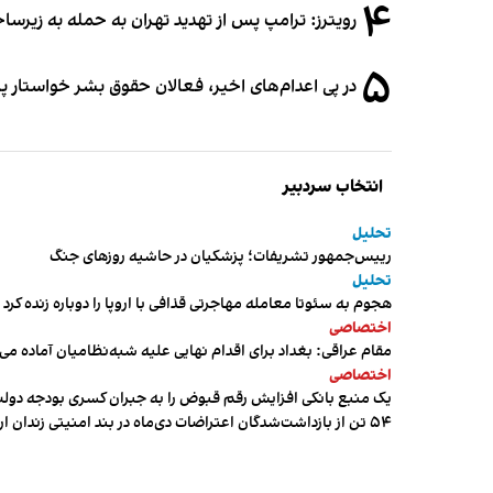
۴
رویترز: ترامپ پس از تهدید تهران به حمله به زیرس
۵
در پی اعدام‌های اخیر، فعالان حقوق بشر خواستار پ
انتخاب سردبیر
تحلیل
رییس‌جمهور تشریفات؛ پزشکیان در حاشیه روزهای جنگ
تحلیل
هجوم به سئوتا معامله مهاجرتی قذافی با اروپا را دوباره زنده کرد
اختصاصی
مقام عراقی: بغداد برای اقدام نهایی علیه شبه‌نظامیان آماده می
اختصاصی
یک منبع بانکی افزایش رقم قبوض را به جبران کسری بودجه دول
۵۴ تن از بازداشت‌شدگان اعتراضات دی‌ماه در بند امنیتی زندان اردبیل به سر می‌برند