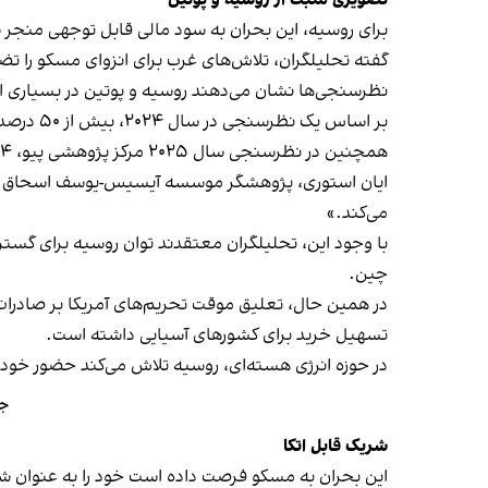
تصویری مثبت از روسیه و پوتین
برای روسیه، این بحران به سود مالی قابل توجهی منجر ش
گفته تحلیلگران، تلاش‌های غرب برای انزوای مسکو را ت
نظرسنجی‌ها نشان می‌دهند روسیه و پوتین در بسیاری ا
بر اساس یک نظرسنجی در سال ۲۰۲۴، بیش از ۵۰ درصد پاسخ‌دهندگان در اندونزی و ویتنام خواهان پیروزی روسیه در جنگ اوکراین بودند.
همچنین در نظرسنجی سال ۲۰۲۵ مرکز پژوهشی پیو، ۶۴ درصد از اندونزیایی‌ها دیدگاه مثبتی نسبت به روسیه داشتند، در حالی که این رقم برای آمریکا ۴۸ درصد بود.
ایان استوری، پژوهشگر موسسه آیسیس-یوسف اسحاق در سنگ
می‌کند.»
با وجود این، تحلیلگران معتقدند توان روسیه برای گسترش
چین.
تسهیل خرید برای کشورهای آسیایی داشته است.
در حوزه انرژی هسته‌ای، روسیه تلاش می‌کند حضور خود ر
جه
شریک قابل اتکا
این بحران به مسکو فرصت داده است خود را به عنوان شریک