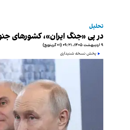
تحلیل
در پی «جنگ ایران»، کشورهای جنوب
۹ اردیبهشت ۱۴۰۵، ۰۹:۲۱ (‎+۱ گرینویچ)
پخش نسخه شنیداری