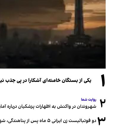
۱
یکی از بستگان خامنه‌ای آشکارا در پی جذب 
۲
روایت شما
شهروندان در واکنش به اظهارات پزشکیان درباره آمار ج
۳
دو فوتبالیست زن ایرانی ۵ ماه پس از پناهندگی، شهروند استرالیا شدند