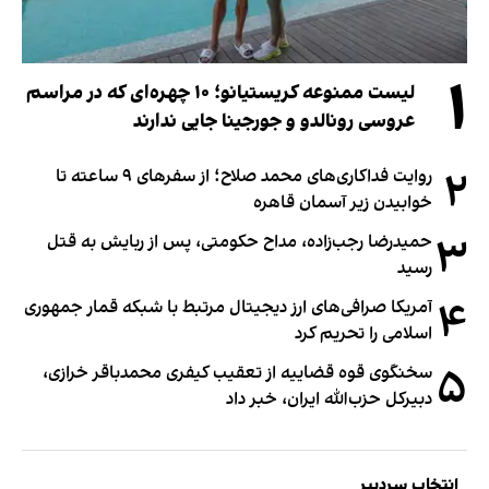
۱
لیست ممنوعه کریستیانو؛ ۱۰ چهره‌ای که در مراسم
عروسی رونالدو و جورجینا جایی ندارند
۲
روایت فداکاری‌های محمد صلاح؛ از سفرهای ۹ ساعته تا
خوابیدن زیر آسمان قاهره
۳
حمیدرضا رجب‌زاده، مداح حکومتی، پس از ربایش به قتل
رسید
۴
آمریکا صرافی‌های ارز دیجیتال مرتبط با شبکه قمار جمهوری
اسلامی را تحریم کرد
۵
سخنگوی قوه قضاییه از تعقیب کیفری محمدباقر خرازی،
دبیر‌کل حزب‌الله ایران، خبر داد
انتخاب سردبیر