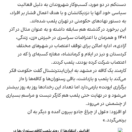
دست‌کم در دو مورد، کسب‌وکار شهروندان به دلیل فعالیت
سیاسی خود آنها یا نزدیکانشان و با هدف اعمال فشار بر افراد،
به دستور نهادهای حکومتی در تهران پلمب شده‌اند.
این برخورد در گذشته هم سابقه داشته و به عنوان مثال در آذر
۱۴۰۱ و همزمان با اعتراضات سراسری در خیزش «زن، زندگی،
آزادی»، اداره اماکن برای توقف اعتصاب در شهرهای مختلف
کردستان و نیز در ایلام و کرمانشاه، مغازه کسبه‌ای را که در
اعتصاب شرکت کرده بودند، پلمب کردند.
کارمند یک کافه در مشهد به ایران‌اینترنشنال گفت حکومت فکر
می‌کند با پلمب و بازداشت، باقی رستوران‌ها و کافه‌ها را «از
برگزاری ایونت» بازمی‌دارد اما تعداد این رخدادها روز به روز بیشتر
می‌شود و در نهایت حتی پلمب هم کارگر نیست و مراسم بسیاری
از چشمش در می‌رود.
او افزود: «غول از چراغ جادو بیرون آمده و دیگر به آن
برنمی‎‌گردد.»
افزایش انتقادها از روند پلمب کافه‌رستوران‌ها در