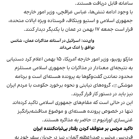
سامانه قابل دریافت هستند.
با وجود ادامه تنش‌ها، عباس عراقچی، وزیر امور خارجه
جمهوری اسلامی و استیو ویتکاف، فرستاده ویژه ایالات متحده،
قرار است جمعه ۱۷ بهمن در عمان با یکدیگر دیدار کنند.
وای‌نت: اسرائیل در آستانه مذاکرات عمان، شانس
توافق را اندک می‌داند
مارکو روبیو، وزیر امور خارجه آمریکا، ۱۵ بهمن اعلام کرد دستیابی
به نتیجه‌ای معنادار در مذاکرات با جمهوری اسلامی مستلزم
محدود نماندن گفت‌وگوها به پرونده هسته‌ای است و
برنامه
موشکی
، گروه‌های نیابتی و نحوه برخورد حکومت با مردم ایران
نیز باید در دستور کار قرار گیرند.
این در حالی است که مقام‌های جمهوری اسلامی تاکید کرده‌اند
تنها در خصوص پرونده هسته‌ای و موضوع مناقشه‌برانگیز
غنی‌سازی اورانیوم
حاضر به مذاکره هستند.
تاکید مرتس بر متوقف کردن رفتار بی‌ثبات‌کننده ایران
فردریس مرتس، صدراعظم آلمان، نیز در جریان سفر خود به