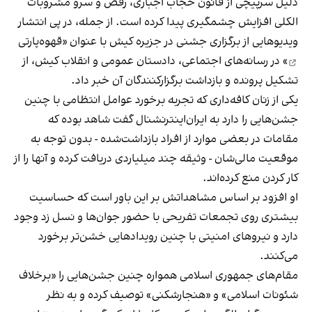
دلیل سرپیچی از قانون حجاب اجباری، رقص و سرو مشروبات
الکلی افزایش چشمگیری پیدا کرده است. از جمله، در پی انتشار
ویدیوهایی از برگزاری جشنی در جزیره کیش با عنوان «
قهوه‌پارتی
» در رسانه‌های اجتماعی، دادستان عمومی و انقلاب کیش، از
تشکیل پرونده و بازداشت برگزارکنندگان آن خبر داد.
یکی از زنان کافه‌داری که تجربه برخورد عوامل انتظامی با چنین
جشن‌هایی را دارد به ایران‌اینترنشنال گفت شاهد بوده که
مقامات در بعضی موارد از افراد بازداشت‌‌شده - بدون توجه به
موقعیت مالی‌شان - وثیقه چند میلیاردی دریافت کرده و آنها را از
کار کردن منع کرده‌اند.
او افزود بر اساس مشاهداتش بر این باور است که حساسیت
بیشتری روی تجمعات تفریحی با حضور جوان‌ها و نسل زد وجود
دارد و نیروهای امنیتی با چنین رویدادهایی خشن‌تر برخورد
می‌کنند.
مقام‌های جمهوری اسلامی همواره چنین جشن‌هایی را «برخلاف
شئونات اسلامی» و «هنجارشکنی» توصیف کرده و به نظر