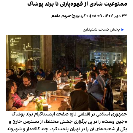
ممنوعیت شادی از قهوه‌پارتی تا برند پوشاک
۲۴ مهر ۱۴۰۴، ۰۸:۰۹ (‎+۱ گرینویچ)
•
مریم مقدم
پخش نسخه شنیداری
جمهوری اسلامی در اقدامی تازه صفحه اینستاگرام برند پوشاک
«جین وست» را در پی برگزاری جشنی مختلط، از دسترس خارج و
یکی از شعبه‌های آن را در تهران پلمب کرد. چند کافه‌‌دار و شهروند