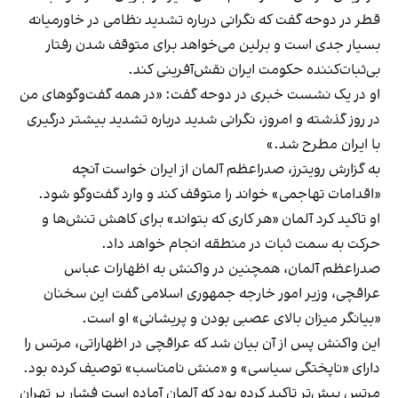
قطر در دوحه گفت که نگرانی درباره تشدید نظامی در خاورمیانه
بسیار جدی است و برلین می‌خواهد برای متوقف شدن رفتار
بی‌ثبات‌کننده حکومت ایران نقش‌آفرینی کند.
او در یک نشست خبری در دوحه گفت: «در همه گفت‌وگوهای من
در روز گذشته و امروز، نگرانی شدید درباره تشدید بیشتر درگیری
با ایران مطرح شد.»
به گزارش رویترز، صدراعظم آلمان از ایران خواست آنچه
«اقدامات تهاجمی» خواند را متوقف کند و وارد گفت‌وگو شود.
او تاکید کرد آلمان «هر کاری که بتواند» برای کاهش تنش‌ها و
حرکت به سمت ثبات در منطقه انجام خواهد داد.
صدراعظم آلمان، همچنین در واکنش به اظهارات عباس
عراقچی، وزیر امور خارجه جمهوری اسلامی گفت این سخنان
«بیانگر میزان بالای عصبی بودن و پریشانی» او است.
این واکنش پس از آن بیان شد که عراقچی در اظهاراتی، مرتس را
دارای «ناپختگی سیاسی» و «منش نامناسب» توصیف کرده بود.
مرتس پیش‌تر تاکید کرده بود که آلمان آماده است فشار بر تهران