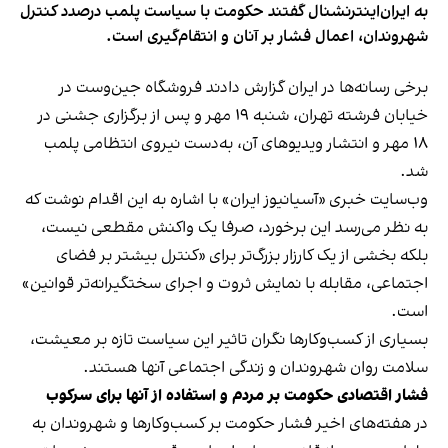
به ایران‌اینترنشنال گفتند حکومت با سیاست پلمب درصدد کنترل
شهروندان، اعمال فشار بر آنان و انتقام‌گیری است.
برخی رسانه‌ها در ایران گزارش دادند فروشگاه جین‌وست در
خیابان فرشته تهران، شنبه ۱۹ مهر و پس از برگزاری جشنی در
۱۸ مهر و انتشار ویدیوهای آن، به‌دست نیروی انتظامی پلمب
شد.
وب‌سایت خبری «آسیانیوز ایران» با اشاره به این اقدام نوشت که
به نظر می‌رسد این برخورد، صرفا یک واکنش مقطعی نیست،
بلکه بخشی از یک کارزار بزرگ‌تر برای «کنترل بیشتر بر فضای
اجتماعی، مقابله با نمایش ثروت و اجرای سختگیرانه‌تر قوانین»
است.
بسیاری از کسب‌وکارها نگران تاثیر این سیاست‌ تازه بر معیشت،
سلامت روان شهروندان و زندگی اجتماعی آنها هستند.
فشار اقتصادی حکومت بر مردم و استفاده از آنها برای سرکوب
در هفته‌های اخیر فشار حکومت بر کسب‌وکارها و شهروندان به