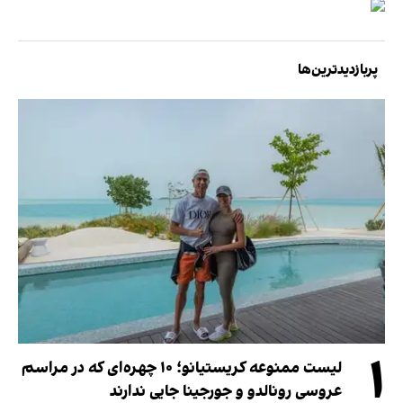
پربازدیدترین‌ها
۱
لیست ممنوعه کریستیانو؛ ۱۰ چهره‌ای که در مراسم
عروسی رونالدو و جورجینا جایی ندارند