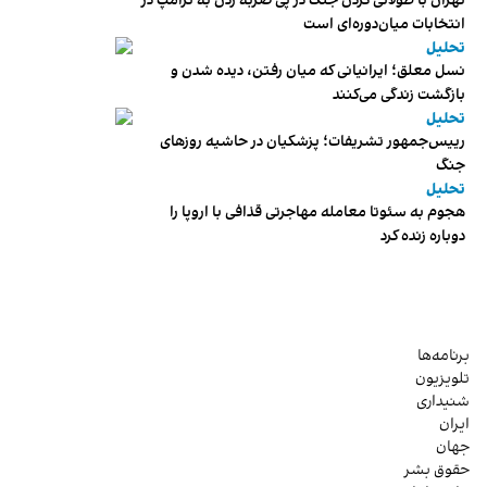
تهران با طولانی کردن جنگ در پی ضربه زدن به ترامپ در
انتخابات میان‌دوره‌ای است
تحلیل
نسل معلق؛ ایرانیانی که میان رفتن، دیده شدن و
بازگشت زندگی می‌کنند
تحلیل
رییس‌جمهور تشریفات؛ پزشکیان در حاشیه روزهای
جنگ
تحلیل
هجوم به سئوتا معامله مهاجرتی قذافی با اروپا را
دوباره زنده کرد
برنامه‌ها
تلویزیون
شنیداری
ایران
جهان
حقوق بشر