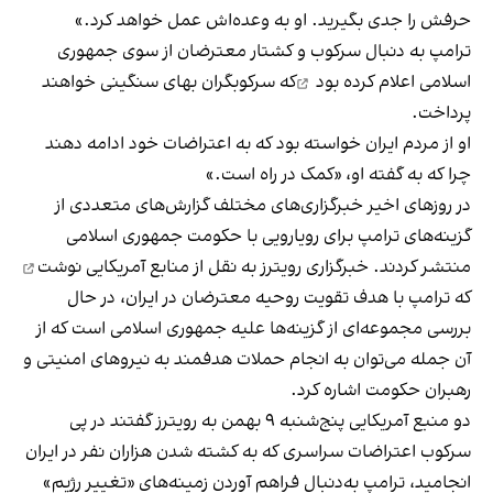
حرفش را جدی بگیرید. او به وعده‌اش عمل خواهد کرد.»
ترامپ به دنبال سرکوب و کشتار معترضان از سوی جمهوری
اسلامی
اعلام کرده بود
که سرکوبگران بهای سنگینی خواهند
پرداخت.
او از مردم ایران خواسته بود که به اعتراضات خود ادامه دهند
چرا که به گفته او، «کمک در راه است.»
در روزهای اخیر خبرگزاری‌های مختلف گزارش‌های متعددی از
گزینه‌های ترامپ برای رویارویی با حکومت جمهوری اسلامی
منتشر کردند. خبرگزاری رویترز به نقل از منابع آمریکایی
نوشت
که ترامپ با هدف تقویت روحیه معترضان در ایران، در حال
بررسی مجموعه‌ای از گزینه‌ها علیه جمهوری اسلامی است که از
آن جمله می‌توان به انجام حملات هدفمند به نیروهای امنیتی و
رهبران حکومت اشاره کرد.
دو منبع آمریکایی پنج‌شنبه ۹ بهمن به رویترز گفتند در پی
سرکوب اعتراضات سراسری که به کشته شدن هزاران نفر در ایران
انجامید، ترامپ به‌دنبال فراهم آوردن زمینه‌های «تغییر رژیم»