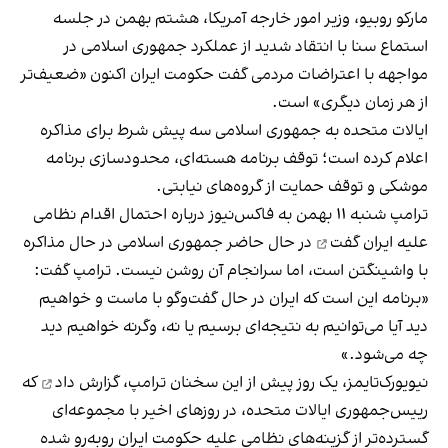
مارکو روبیو، وزیر امور خارجه آمریکا، هشتم بهمن در جلسه
استماع سنا با انتقاد شدید از عملکرد جمهوری اسلامی در
مواجهه با اعتراضات مردمی گفت حکومت ایران اکنون «ضعیف‌تر
از هر زمان دیگری» است.
ایالات متحده به جمهوری اسلامی سه پیش شرط برای مذاکره
اعلام کرده است؛ توقف برنامه هسته‌ای، محدودسازی برنامه
موشکی و توقف حمایت از گروه‌های نیابتی.
ترامپ شنبه ۱۱ بهمن به فاکس‌نیوز درباره احتمال اقدام نظامی
علیه ایران
گفت
در حال حاضر جمهوری اسلامی در حال مذاکره
با واشینگتن است، اما سرانجام آن روشن نیست. ترامپ گفت:
«برنامه این است که ایران در حال گفت‌وگو با ماست و خواهیم
دید آیا می‌توانیم به نتیجه‌ای برسیم یا نه، وگرنه خواهیم دید
چه می‌شود.»
نیویورک‌تایمز، یک روز پیش از این سخنان ترامپ،
گزارش داد
که
رییس‌جمهوری ایالات متحده، در روزهای اخیر با مجموعه‌ای
گسترده‌تر از گزینه‌های نظامی علیه حکومت ایران روبه‌رو شده