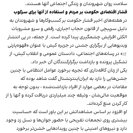
سلامت روان شهروندان و زندگی اجتماعی آنها هستند.
فشار اقتصادی حکومت بر مردم و استفاده از آنها برای سرکوب
در هفته‌های اخیر فشار حکومت بر کسب‌وکارها و شهروندان به
دلیل سرپیچی از قانون حجاب اجباری، رقص و سرو مشروبات
الکلی افزایش چشمگیری پیدا کرده است. از جمله، در پی انتشار
ویدیوهایی از برگزاری جشنی در جزیره کیش با عنوان «
قهوه‌پارتی
» در رسانه‌های اجتماعی، دادستان عمومی و انقلاب کیش، از
تشکیل پرونده و بازداشت برگزارکنندگان آن خبر داد.
یکی از زنان کافه‌داری که تجربه برخورد عوامل انتظامی با چنین
جشن‌هایی را دارد به ایران‌اینترنشنال گفت شاهد بوده که
مقامات در بعضی موارد از افراد بازداشت‌‌شده - بدون توجه به
موقعیت مالی‌شان - وثیقه چند میلیاردی دریافت کرده و آنها را از
کار کردن منع کرده‌اند.
او افزود بر اساس مشاهداتش بر این باور است که حساسیت
بیشتری روی تجمعات تفریحی با حضور جوان‌ها و نسل زد وجود
دارد و نیروهای امنیتی با چنین رویدادهایی خشن‌تر برخورد