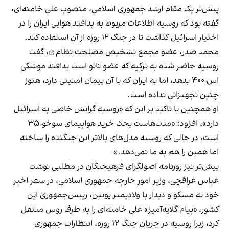
پیش‌تر یک مقام ارشد جمهوری اسلامی، منصوب علی خامنه‌ای،
گفته بود که روسیه اطلاعات مربوط به پدافند هوایی ایران را در
اختیار اسرائیل گذاشت تا در جنگ ۱۲ روزه از آن استفاده کند.
محمد صدر، عضو مجمع تشخیص مصلحت نظام
، گفت
روسیه حاضر شده به ترکیه که عضو ناتو است پدافند موشکی
اس-۴۰۰ بدهد، اما به ایران که با آن پیمان امنیتی دارد، هنوز
چنین تجهیزاتی نداده است.
او همچنین با تاکید بر این که «روسیه گرایش خاصی به اسرائیل
دارد»، افزود: «مدت‌هاست بحث خرید هواپیمای سوخو-۳۵
است، در حالی که روسیه مدل‌های بالاتر این جنگنده را ساخته
اما همین را هم به ما نمی‌دهد.»
پیش‌تر نیز روزنامه اصولگرای فرهیختگان در مطلبی نوشت
عباس عراقچی، وزیر امور خارجه جمهوری اسلامی، در سفر اخیر
خود به مسکو و دیدار با ولادیمیر پوتین، رییس‌جمهوری این
کشور، «پیام گلایه‌آمیز» علی خامنه‌ای را به طرف روس منتقل
کرد، زیرا روسیه در جریان جنگ ۱۲ روزه، انتظارات جمهوری