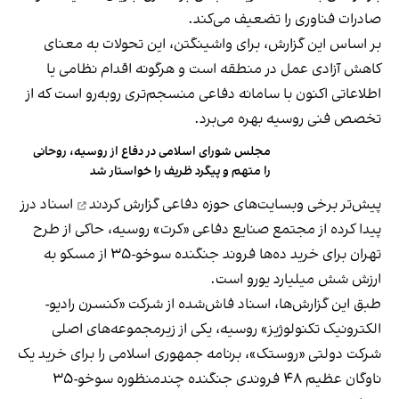
صادرات فناوری را تضعیف می‌کند.
بر اساس این گزارش، برای واشینگتن، این تحولات به معنای
کاهش آزادی عمل در منطقه است و هرگونه اقدام نظامی یا
اطلاعاتی اکنون با سامانه دفاعی منسجم‌تری روبه‌رو است که از
تخصص فنی روسیه بهره می‌برد.
مجلس شورای اسلامی در دفاع از روسیه، روحانی
را متهم و پیگرد ظریف را خواستار شد
پیش‌تر
برخی وبسایت‌های حوزه دفاعی
گزارش کردند
اسناد درز
پیدا کرده از مجتمع صنایع دفاعی «کرت» روسیه، حاکی از طرح
تهران برای خرید ده‌ها فروند جنگنده سوخو-۳۵ از مسکو به
ارزش شش میلیارد یورو است.
طبق این گزارش‌ها، اسناد فاش‌شده از شرکت «کنسرن رادیو-
الکترونیک تکنولوژیز» روسیه، یکی از زیرمجموعه‌های اصلی
شرکت دولتی «روستک»، برنامه جمهوری اسلامی را برای خرید یک
ناوگان عظیم ۴۸ فروندی جنگنده چندمنظوره سوخو-۳۵