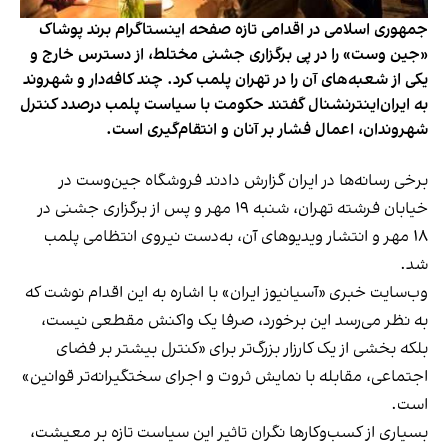
جمهوری اسلامی در اقدامی تازه صفحه اینستاگرام برند پوشاک
«جین وست» را در پی برگزاری جشنی مختلط، از دسترس خارج و
یکی از شعبه‌های آن را در تهران پلمب کرد. چند کافه‌‌دار و شهروند
به ایران‌اینترنشنال گفتند حکومت با سیاست پلمب درصدد کنترل
شهروندان، اعمال فشار بر آنان و انتقام‌گیری است.
برخی رسانه‌ها در ایران گزارش دادند فروشگاه جین‌وست در
خیابان فرشته تهران، شنبه ۱۹ مهر و پس از برگزاری جشنی در
۱۸ مهر و انتشار ویدیوهای آن، به‌دست نیروی انتظامی پلمب
شد.
وب‌سایت خبری «آسیانیوز ایران» با اشاره به این اقدام نوشت که
به نظر می‌رسد این برخورد، صرفا یک واکنش مقطعی نیست،
بلکه بخشی از یک کارزار بزرگ‌تر برای «کنترل بیشتر بر فضای
اجتماعی، مقابله با نمایش ثروت و اجرای سختگیرانه‌تر قوانین»
است.
بسیاری از کسب‌وکارها نگران تاثیر این سیاست‌ تازه بر معیشت،