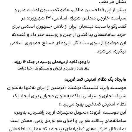
نشان می‌دهد.
پیش از این فداحسین مالکی، عضو کمیسیون امنیت ملی و
سیاست خارجی مجلس شورای اسلامی،
۱۳ شهریور
در
گفت‌وگو با سایت دیده‌بان ایران از تلاش جمهوری اسلامی برای
خرید سامانه‌های پدافندی از چین و روسیه خبر داد و گفت که
این موضوع از سوی ستاد کل نیروهای مسلح جمهوری اسلامی
پیگیری می‌شود.
با وجود گلایه از بی‌عملی روسیه در جنگ ۱۲ روزه،
معاهده راهبردی تهران و مسکو به اجرا درآمد
«ایجاد یک نظام امنیتی ضد غربی»
موسسه رابرت لنسینگ نوشت: «کرملین از ایران نه‌تنها به‌عنوان
شریک تجاری و سیاسی، بلکه به‌عنوان مجرایی برای ایجاد یک
نظام امنیتی ضدغربی بهره می‌برد.»
این موسسه افزود: «تحویل تجهیزات از رده‌ راهبردی، به‌ویژه
سامانه‌های پدافند هوایی و اجزای هوانوردی رزمی، ممکن است
به انتقال ظرفیت‌های فناورانه‌ای بینجامد که عملیات اطلاعاتی