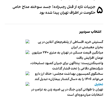
۵
جزییات تازه از قتل رجب‌زاده؛ جسد سوخته مداح حامی
حکومت در اطراف تهران پیدا شده بود
انتخاب سردبیر
گسترش خرید اقساطی از پلتفرم‌های آنلاین در پی
بحران معیشتی در ایران
میانگین قیمت مسکن در تهران به متری ۲۴۰ میلیون
تومان افزایش یافت
واشینگتن‌پست: پنتاگون برای جبران کمبود تسلیحات،
شرکت‌های دفاعی را تحت فشار گذاشت
سخنگوی کمیسیون بهداشت مجلس: حذف ارز دارو
می‌تواند ۱۴۰۶ را به «سال کشتار بیماران» تبدیل کند
تحلیل
تهران با طولانی کردن جنگ در پی ضربه زدن به ترامپ در
انتخابات میان‌دوره‌ای است