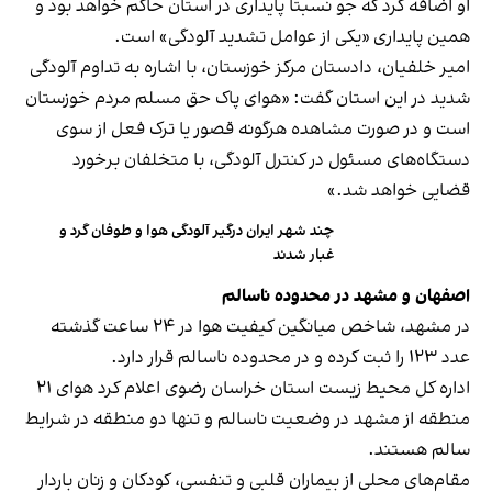
او اضافه کرد که جو نسبتا پایداری در استان حاکم خواهد بود و
همین پایداری «یکی از عوامل تشدید آلودگی» است.
امیر خلفیان، دادستان مرکز خوزستان، با اشاره به تداوم آلودگی
شدید در این استان گفت: «هوای پاک حق مسلم مردم خوزستان
است و در صورت مشاهده هرگونه قصور یا ترک فعل از سوی
دستگاه‌های مسئول در کنترل آلودگی، با متخلفان برخورد
قضایی خواهد شد.»
چند شهر ایران درگیر آلودگی هوا و طوفان گرد و
غبار شدند
اصفهان و مشهد در محدوده ناسالم
در مشهد، شاخص میانگین کیفیت هوا در ۲۴ ساعت گذشته
عدد ۱۲۳ را ثبت کرده و در محدوده ناسالم قرار دارد.
اداره کل محیط‌ زیست استان خراسان رضوی اعلام کرد هوای ۲۱
منطقه از مشهد در وضعیت ناسالم و تنها دو منطقه در شرایط
سالم هستند.
مقام‌های محلی از بیماران قلبی و تنفسی، کودکان و زنان باردار