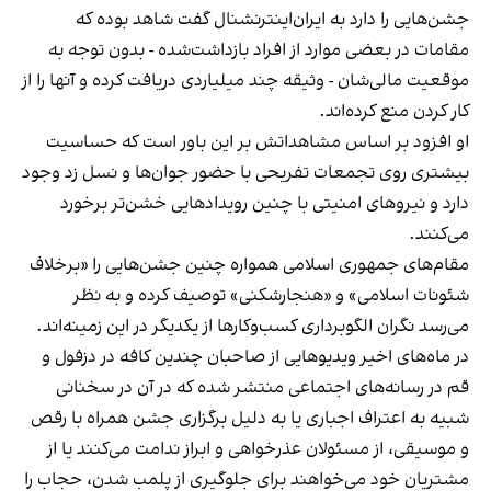
جشن‌هایی را دارد به ایران‌اینترنشنال گفت شاهد بوده که
مقامات در بعضی موارد از افراد بازداشت‌‌شده - بدون توجه به
موقعیت مالی‌شان - وثیقه چند میلیاردی دریافت کرده و آنها را از
کار کردن منع کرده‌اند.
او افزود بر اساس مشاهداتش بر این باور است که حساسیت
بیشتری روی تجمعات تفریحی با حضور جوان‌ها و نسل زد وجود
دارد و نیروهای امنیتی با چنین رویدادهایی خشن‌تر برخورد
می‌کنند.
مقام‌های جمهوری اسلامی همواره چنین جشن‌هایی را «برخلاف
شئونات اسلامی» و «هنجارشکنی» توصیف کرده و به نظر
می‌رسد نگران الگوبرداری کسب‌وکارها از یکدیگر در این زمینه‌اند.
در ماه‌های اخیر ویدیوهایی از صاحبان چندین کافه در دزفول و
قم در رسانه‌های اجتماعی منتشر شده که در آن در سخنانی
شبیه به اعتراف اجباری یا به دلیل برگزاری جشن همراه با رقص
و موسیقی، از مسئولان عذرخواهی و ابراز ندامت می‌کنند یا از
مشتریان خود می‌خواهند برای جلوگیری از پلمب شدن، حجاب را