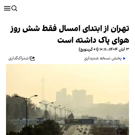
تهران از ابتدای امسال فقط شش روز
هوای پاک داشته است
۳ آبان ۱۴۰۴، ۱۰:۱۱ (‎+۱ گرینویچ)
پخش نسخه شنیداری
اشتراک‌گذاری