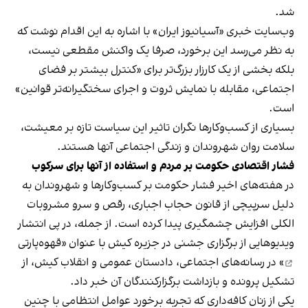
شد.
وب‌سایت خبری «آسیانیوز ایران» با اشاره به این اقدام نوشت که
به نظر می‌رسد این برخورد، صرفا یک واکنش مقطعی نیست،
بلکه بخشی از یک کارزار بزرگ‌تر برای «کنترل بیشتر بر فضای
اجتماعی، مقابله با نمایش ثروت و اجرای سختگیرانه‌تر قوانین»
است.
بسیاری از کسب‌وکارها نگران تاثیر این سیاست‌ تازه بر معیشت،
سلامت روان شهروندان و زندگی اجتماعی آنها هستند.
فشار اقتصادی حکومت بر مردم و استفاده از آنها برای سرکوب
در هفته‌های اخیر فشار حکومت بر کسب‌وکارها و شهروندان به
دلیل سرپیچی از قانون حجاب اجباری، رقص و سرو مشروبات
الکلی افزایش چشمگیری پیدا کرده است. از جمله، در پی انتشار
ویدیوهایی از برگزاری جشنی در جزیره کیش با عنوان «
قهوه‌پارتی
» در رسانه‌های اجتماعی، دادستان عمومی و انقلاب کیش، از
تشکیل پرونده و بازداشت برگزارکنندگان آن خبر داد.
یکی از زنان کافه‌داری که تجربه برخورد عوامل انتظامی با چنین