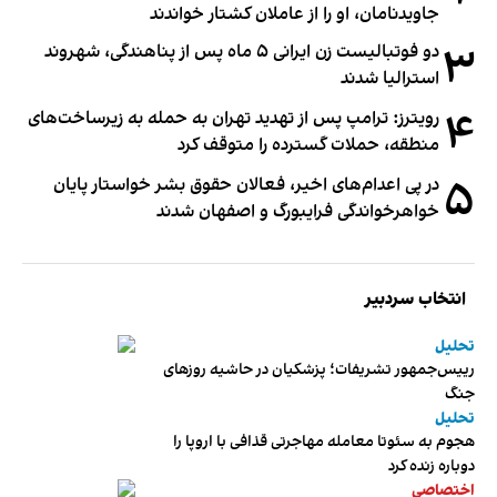
جاویدنامان، او را از عاملان کشتار خواندند
۳
دو فوتبالیست زن ایرانی ۵ ماه پس از پناهندگی، شهروند
استرالیا شدند
۴
رویترز: ترامپ پس از تهدید تهران به حمله به زیرساخت‌های
منطقه، حملات گسترده را متوقف کرد
۵
در پی اعدام‌های اخیر، فعالان حقوق بشر خواستار پایان
خواهرخواندگی فرایبورگ و اصفهان شدند
انتخاب سردبیر
تحلیل
رییس‌جمهور تشریفات؛ پزشکیان در حاشیه روزهای
جنگ
تحلیل
هجوم به سئوتا معامله مهاجرتی قذافی با اروپا را
دوباره زنده کرد
اختصاصی