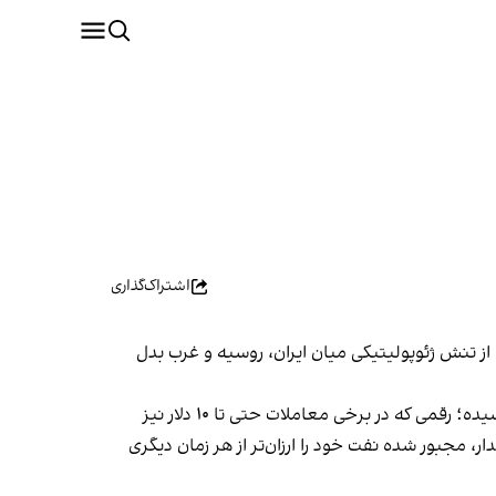
اشتراک‌گذاری
ی از تنش ژئوپولیتیکی میان ایران، روسیه و غرب بدل
بر اساس گزارش منابع تجاری، تخفیف نفت سبک ایران نسبت به شاخص برنت در بازار چین حالا به بیش از ۸ دلار در هر بشکه رسیده؛ رقمی که در برخی معاملات حتی تا ۱۰ دلار نیز
 مجبور شده نفت خود را ارزان‌تر از هر زمان دیگری