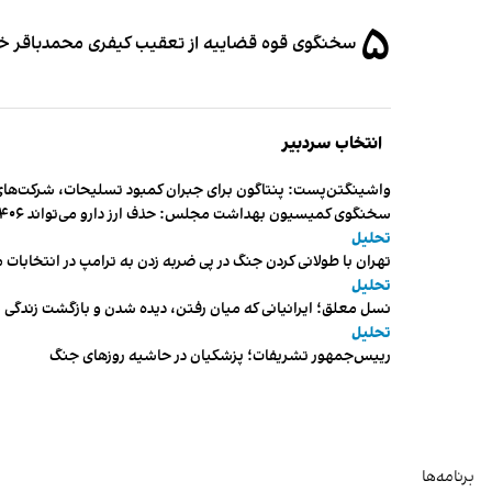
۵
سخنگوی قوه قضاییه از تعقیب کیفری محمدباقر خرازی،
انتخاب سردبیر
واشینگتن‌پست: پنتاگون برای جبران کمبود تسلیحات، شرکت‌های
سخنگوی کمیسیون بهداشت مجلس: حذف ارز دارو می‌تواند ۱۴۰۶ را به «سال کشتار بیماران» تبدیل کند
تحلیل
تهران با طولانی کردن جنگ در پی ضربه زدن به ترامپ در انتخابات 
تحلیل
نسل معلق؛ ایرانیانی که میان رفتن، دیده شدن و بازگشت زندگی م
تحلیل
رییس‌جمهور تشریفات؛ پزشکیان در حاشیه روزهای جنگ
برنامه‌ها