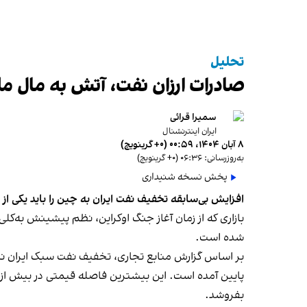
تحلیل
صادرات ارزان نفت، آتش به مال مل
سمیرا قرائی
ایران اینترنشنال
۸ آبان ۱۴۰۴، ۰۰:۵۹ (‎+۰ گرینویچ)
به‌روزرسانی: ۰۶:۳۶ (‎+۰ گرینویچ)
پخش نسخه شنیداری
افزایش بی‌سابقه تخفیف نفت ایران به چین را باید یکی از 
بازاری که از زمان آغاز جنگ اوکراین، نظم پیشینش به‌کلی
شده است.
پایین آمده است. این بیشترین فاصله قیمتی در بیش از ی
بفروشد.