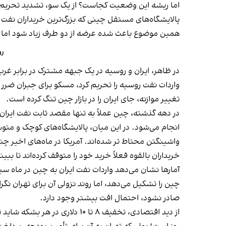
اما ریشه این وضعیت کجاست؟ از یک سو، تشدید تحریم‌های
پالایشگاه‌های مستقل چینی که بزرگ‌ترین خریداران نفت
همین موضوع باعث شده عرضه از دو طرف زیاد شود اما
رو
در ظاهر، ایران و روسیه در یک جبهه مشترک در برابر غرب 
واردات نفت روسیه را تحریم کرد، مسکو برای جبران ضرر به
تغییر موازنه، جای ایران را در بازار چین تنگ کرده است.
در دهه‌ گذشته، چین عملاً به تنها مقصد ثابت نفت ایرا
انجام می‌شود. در این میان، پالایشگاه‌های کوچک و متو
واشینگتن محتاط‌ تر شده‌اند. آمریکا در ماه‌های اخیر چن
خریداران بالقوه فعلاً خرید خود را متوقف کرده‌اند تا ب
صادر نشود، احتمال افت بیشتر وجود دارد.
از دید اقتصادی، تخفیف ۸ تا ۰