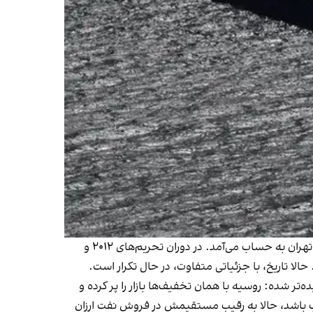
اما ماجرا فقط پول نیست. تخفیف‌های سنگین، نشانه‌ای از ضعف چانه‌زنی ایران در بازاری است که زمانی بخشی از نفوذ سیاسی تهران به حساب می‌آمد. در دوران تحریم‌های ۲۰۱۲ و
حالا تاریخ، با جزئیاتی متفاوت، در حال تکرار است.
‌تر شده: روسیه با همان تخفیف‌ها بازار را پر کرده و
 غرب باشد، حالا به رقیب مستقیمش در فروش نفت ارزان