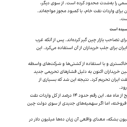
رسمی را به‌شدت محدود کرده است. از سوی دیگر،
رای واردات نفت خام، با کمبود مجوز مواجه‌اند.
ست.
رسیده است
ای تصاحب بازار چین گیر کرده‌اند. پس از آنکه غرب
ران برای جلب خریداران از آن استفاده می‌کرد. این
 خاکستری و با استفاده از کشتی‌ها و شرکت‌های واسطه
مین خریداران اکنون به دلیل فشارهای تحریمی جدید
فت ایران تحریم کرد. نتیجه این شد که بسیاری از
رود.
آمارها نشان می‌دهد واردات نفت ایران به چین در ماه سپتامبر به حدود ۱.۲ میلیون بشکه در روز کاهش یافته — پایین‌ترین سطح از ماه مه. این رقم حدود ۱۴ درصد از کل واردات نفت
 نگران‌کننده است. ایران به‌طور میانگین روزانه ۱.۳۸ میلیون بشکه به چین فروخته، اما اگر سهمیه‌های جدیدی از سوی دولت چین
 از یک میلیون بشکه، معنای واقعی آن زیان ده‌ها میلیون دلار در