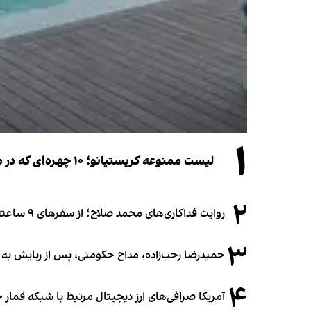
۱
لیست ممنوعه کریستیانو؛ ۱۰ چهره‌ای که در مراسم عروسی رونالدو و جورجینا جایی ندارند
۲
روایت فداکاری‌های محمد صلاح؛ از سفرهای ۹ ساعته تا خوابیدن زیر آسمان قاهره
۳
حمیدرضا رجب‌زاده، مداح حکومتی، پس از ربایش به
۴
آمریکا صرافی‌های ارز دیجیتال مرتبط با شبکه قمار 