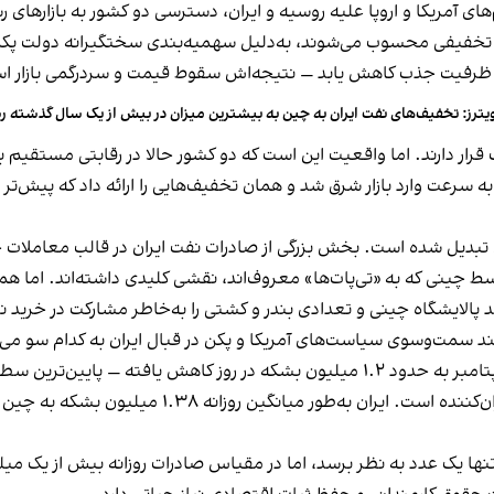
 آمریکا و اروپا علیه روسیه و ایران، دسترسی دو کشور به بازارهای 
 تخفیفی محسوب می‌شوند، به‌دلیل سهمیه‌بندی سختگیرانه دولت پکن ب
 ظرفیت جذب کاهش یابد — نتیجه‌اش سقوط قیمت و سردرگمی بازار ا
یترز: تخفیف‌های نفت ایران به چین به بیشترین میزان در بیش از یک سال گذشته 
قرار دارند. اما واقعیت این است که دو کشور حالا در رقابتی مستقیم بر
 سرعت وارد بازار شرق شد و همان تخفیف‌هایی را ارائه داد که پیش‌تر ای
ن تبدیل شده است. بخش بزرگی از صادرات نفت ایران در قالب معاملات
سط چینی که به «تی‌پات‌ها» معروف‌اند، نقشی کلیدی داشته‌اند. اما ه
د پالایشگاه چینی و تعدادی بندر و کشتی را به‌خاطر مشارکت در خرید ن
بینند سمت‌وسوی سیاست‌های آمریکا و پکن در قبال ایران به کدام سو می‌
چین را تشکیل می‌دهد، اما روند نزولی آن برای تهران
۱ دلاری در هر بشکه شاید تنها یک عدد به نظر برسد، اما در مقیاس صادرات روزانه بیش